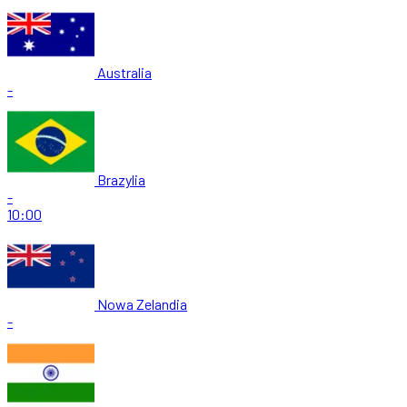
Australia
-
Brazylia
-
10:00
Nowa Zelandia
-