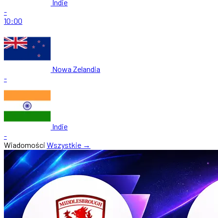
Indie
-
10:00
Nowa Zelandia
-
Indie
-
Wiadomości
Wszystkie →