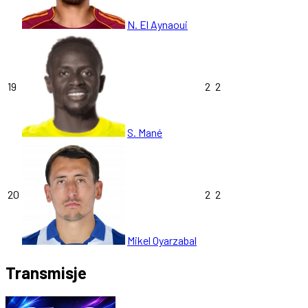
N. El Aynaoui
19
2
2
S. Mané
20
2
2
Mikel Oyarzabal
Transmisje