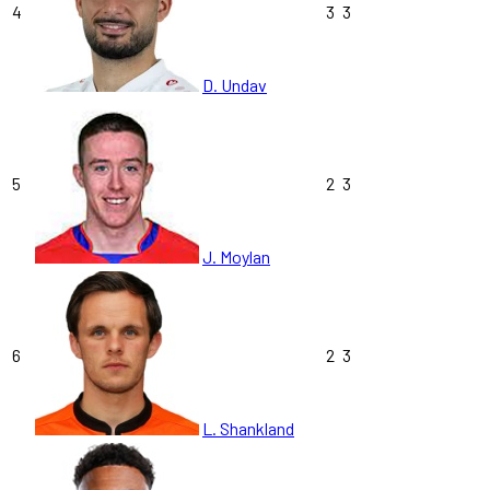
4
3
3
D. Undav
5
2
3
J. Moylan
6
2
3
L. Shankland