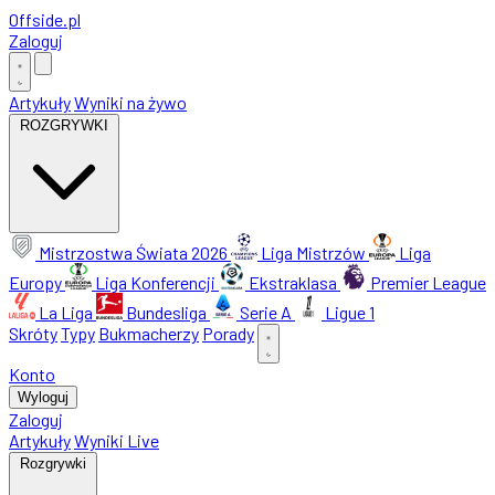
Offside
.
pl
Zaloguj
Artykuły
Wyniki na żywo
ROZGRYWKI
Mistrzostwa Świata 2026
Liga Mistrzów
Liga
Europy
Liga Konferencji
Ekstraklasa
Premier League
La Liga
Bundesliga
Serie A
Ligue 1
Skróty
Typy
Bukmacherzy
Porady
Konto
Wyloguj
Zaloguj
Artykuły
Wyniki Live
Rozgrywki