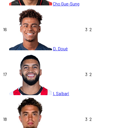
Cho Gue-Sung
16
3
2
D. Doué
17
3
2
I. Saibari
18
3
2