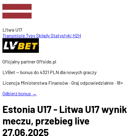
Litwa U17
Transmisje
Typy
Składy
Statystyki
H2H
Oficjalny partner Offside.pl
LVBet — bonus do
4321 PLN
dla nowych graczy
Licencja Ministerstwa Finansów · Graj odpowiedzialnie · 18+
Odbierz bonus →
Estonia U17 - Litwa U17 wynik
meczu, przebieg live
27.06.2025