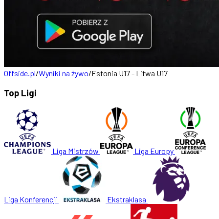
Offside.pl
/
Wyniki na żywo
/
Estonia U17 - Litwa U17
Top Ligi
Liga Mistrzów
Liga Europy
Liga Konferencji
Ekstraklasa