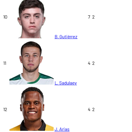
10
7
2
B. Gutiérrez
11
4
2
L. Sadulaev
12
4
2
J. Arias