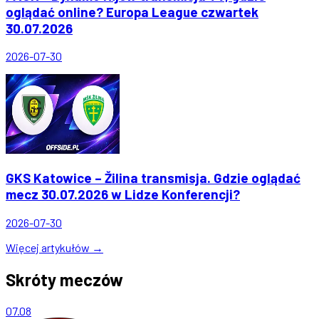
oglądać online? Europa League czwartek
30.07.2026
2026-07-30
GKS Katowice – Žilina transmisja. Gdzie oglądać
mecz 30.07.2026 w Lidze Konferencji?
2026-07-30
Więcej artykułów →
Skróty meczów
07.08