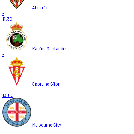
Almeria
-
11:30
Racing Santander
-
Sporting Gijon
-
13:00
Melbourne City
-