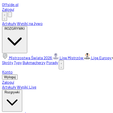
Offside
.
pl
Zaloguj
Artykuły
Wyniki na żywo
ROZGRYWKI
Mistrzostwa Świata 2026
Liga Mistrzów
Liga Europy
Skróty
Typy
Bukmacherzy
Porady
Konto
Wyloguj
Zaloguj
Artykuły
Wyniki Live
Rozgrywki