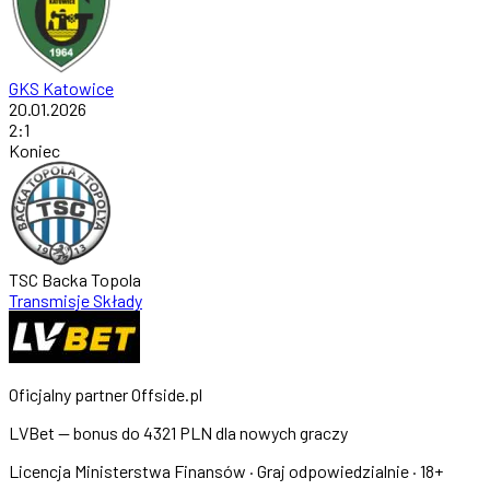
GKS Katowice
20.01.2026
2
:
1
Koniec
TSC Backa Topola
Transmisje
Składy
Oficjalny partner Offside.pl
LVBet — bonus do
4321 PLN
dla nowych graczy
Licencja Ministerstwa Finansów · Graj odpowiedzialnie · 18+