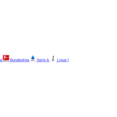
ga
Bundesliga
Serie A
Ligue 1