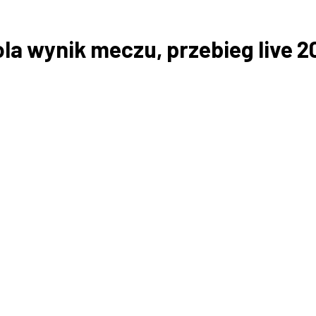
a wynik meczu, przebieg live 2