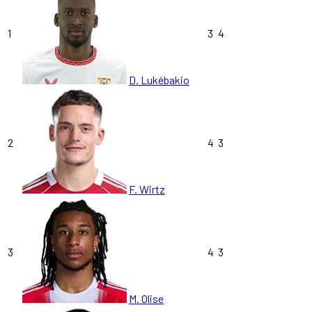
1
3
4
D. Lukébakio
2
4
3
F. Wirtz
3
4
3
M. Olise