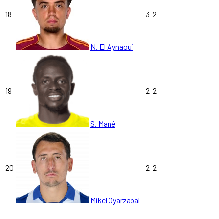
18
3
2
N. El Aynaoui
19
2
2
S. Mané
20
2
2
Mikel Oyarzabal