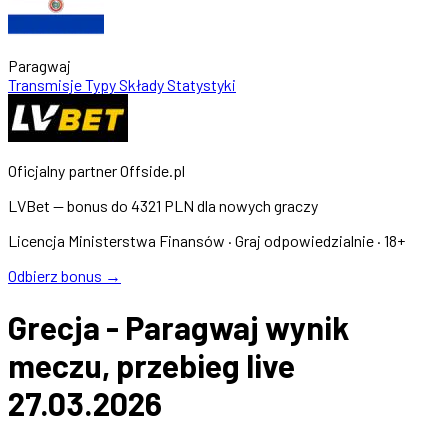
Paragwaj
Transmisje
Typy
Składy
Statystyki
Oficjalny partner Offside.pl
LVBet — bonus do
4321 PLN
dla nowych graczy
Licencja Ministerstwa Finansów · Graj odpowiedzialnie · 18+
Odbierz bonus →
Grecja - Paragwaj wynik
meczu, przebieg live
27.03.2026