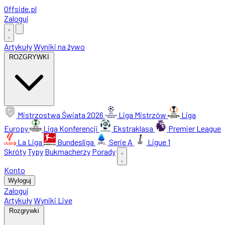
Offside
.
pl
Zaloguj
Artykuły
Wyniki na żywo
ROZGRYWKI
Mistrzostwa Świata 2026
Liga Mistrzów
Liga
Europy
Liga Konferencji
Ekstraklasa
Premier League
La Liga
Bundesliga
Serie A
Ligue 1
Skróty
Typy
Bukmacherzy
Porady
Konto
Wyloguj
Zaloguj
Artykuły
Wyniki Live
Rozgrywki