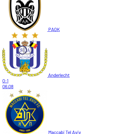
PAOK
Anderlecht
0:1
06.08
Maccabi Tel Aviv