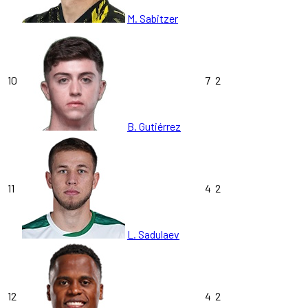
M. Sabitzer
10
7
2
B. Gutiérrez
11
4
2
L. Sadulaev
12
4
2