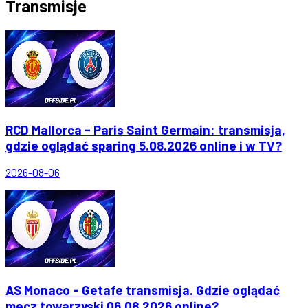
Transmisje
RCD Mallorca - Paris Saint Germain: transmisja,
gdzie oglądać sparing 5.08.2026 online i w TV?
2026-08-06
AS Monaco - Getafe transmisja. Gdzie oglądać
mecz towarzyski 06.08.2026 online?