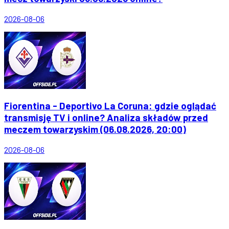
2026-08-06
Fiorentina - Deportivo La Coruna: gdzie oglądać
transmisję TV i online? Analiza składów przed
meczem towarzyskim (06.08.2026, 20:00)
2026-08-06