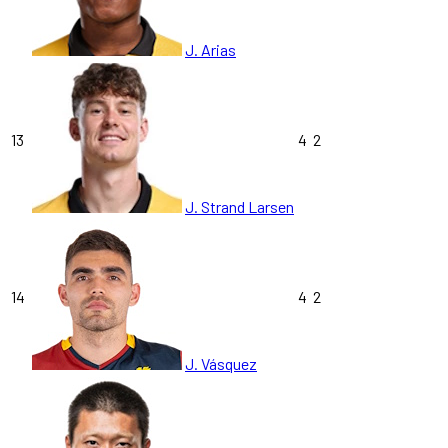
J. Arias
13
4
2
J. Strand Larsen
14
4
2
J. Vásquez