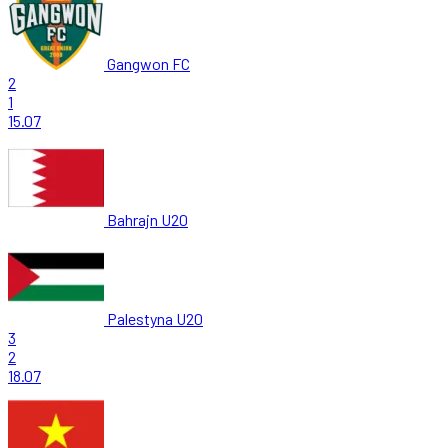
Gangwon FC
2
1
15.07
Bahrajn U20
Palestyna U20
3
2
18.07