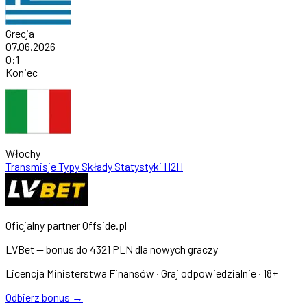
Grecja
07.06.2026
0
:
1
Koniec
Włochy
Transmisje
Typy
Składy
Statystyki
H2H
Oficjalny partner Offside.pl
LVBet — bonus do
4321 PLN
dla nowych graczy
Licencja Ministerstwa Finansów · Graj odpowiedzialnie · 18+
Odbierz bonus →