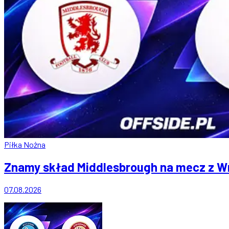
Piłka Nożna
Znamy skład Middlesbrough na mecz z 
07.08.2026