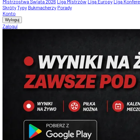
Mistrzostwa Świata 2026
Liga Mistrzów
Liga Europy
Liga Konfere
Skróty
Typy
Bukmacherzy
Porady
Konto
Wyloguj
Zaloguj