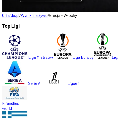
Offside.pl
/
Wyniki na żywo
/
Grecja - Włochy
Top Ligi
Liga Mistrzów
Liga Europy
Lig
Serie A
Ligue 1
Friendlies
world