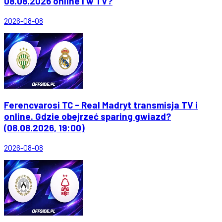
08.08.2026 online i w TV?
2026-08-08
Ferencvarosi TC - Real Madryt transmisja TV i
online. Gdzie obejrzeć sparing gwiazd?
(08.08.2026, 19:00)
2026-08-08