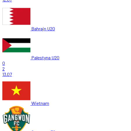
Bahrajn U20
Palestyna U20
0
2
13.07
Wietnam