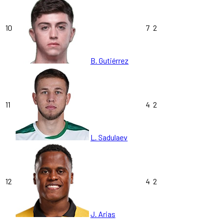
10
7
2
B. Gutiérrez
11
4
2
L. Sadulaev
12
4
2
J. Arias