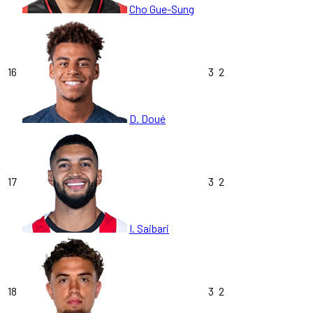
Cho Gue-Sung
16
3
2
D. Doué
17
3
2
I. Saibari
18
3
2