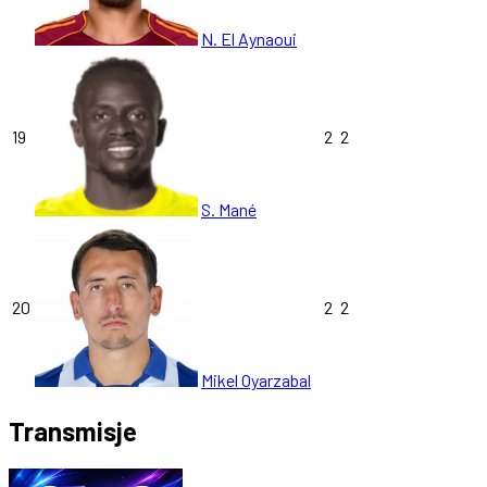
N. El Aynaoui
19
2
2
S. Mané
20
2
2
Mikel Oyarzabal
Transmisje