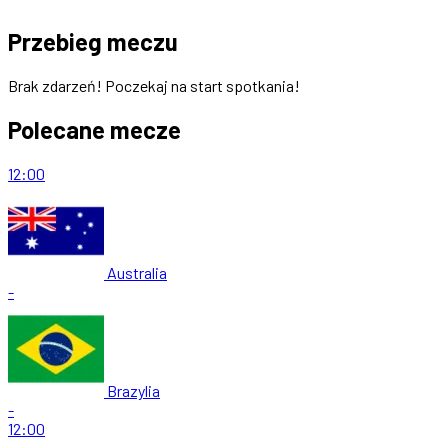
Przebieg meczu
Brak zdarzeń! Poczekaj na start spotkania!
Polecane mecze
12:00
Australia
-
Brazylia
-
12:00