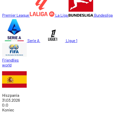
Premier League
La Liga
Bundesliga
Serie A
Ligue 1
Friendlies
world
Hiszpania
31.03.2026
0
:
0
Koniec