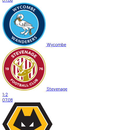
Wycombe
Stevenage
1:2
07.08