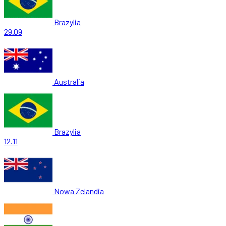
Brazylia
29.09
Australia
Brazylia
12.11
Nowa Zelandia