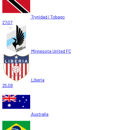
Trynidad i Tobago
27.07
Minnesota United FC
Liberia
25.09
Australia