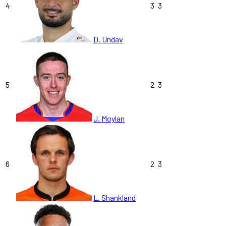
4
3
3
D. Undav
5
2
3
J. Moylan
6
2
3
L. Shankland