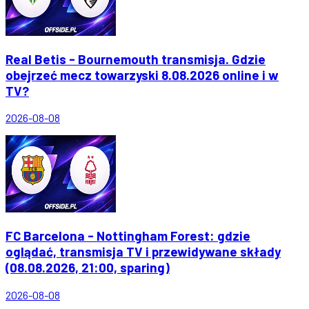
Real Betis - Bournemouth transmisja. Gdzie
obejrzeć mecz towarzyski 8.08.2026 online i w
TV?
2026-08-08
FC Barcelona - Nottingham Forest: gdzie
oglądać, transmisja TV i przewidywane składy
(08.08.2026, 21:00, sparing)
2026-08-08