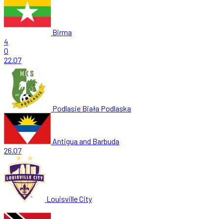
Birma
4
0
22.07
Podlasie Biała Podlaska
Antigua and Barbuda
26.07
Louisville City