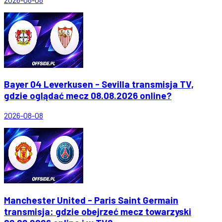
Bayer 04 Leverkusen - Sevilla transmisja TV,
gdzie oglądać mecz 08.08.2026 online?
2026-08-08
Manchester United - Paris Saint Germain
transmisja: gdzie obejrzeć mecz towarzyski