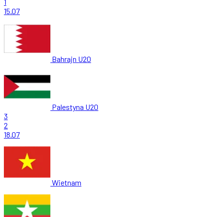
1
15.07
Bahrajn U20
Palestyna U20
3
2
18.07
Wietnam