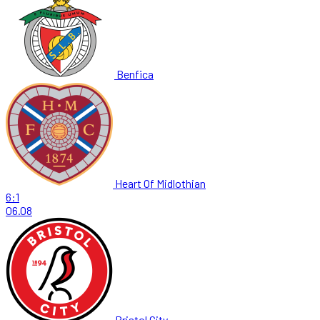
Benfica
Heart Of Midlothian
6:1
06.08
Bristol City