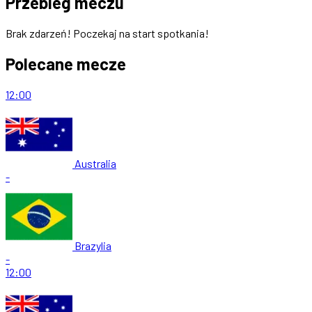
Przebieg meczu
Brak zdarzeń! Poczekaj na start spotkania!
Polecane mecze
12:00
Australia
-
Brazylia
-
12:00