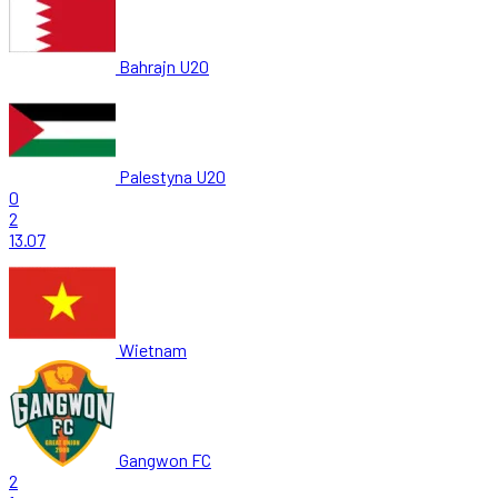
Bahrajn U20
Palestyna U20
0
2
13.07
Wietnam
Gangwon FC
2