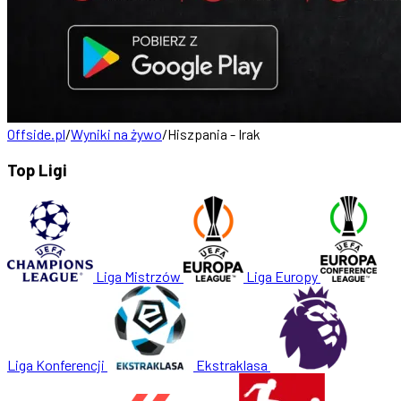
Offside.pl
/
Wyniki na żywo
/
Hiszpania - Irak
Top Ligi
Liga Mistrzów
Liga Europy
Liga Konferencji
Ekstraklasa