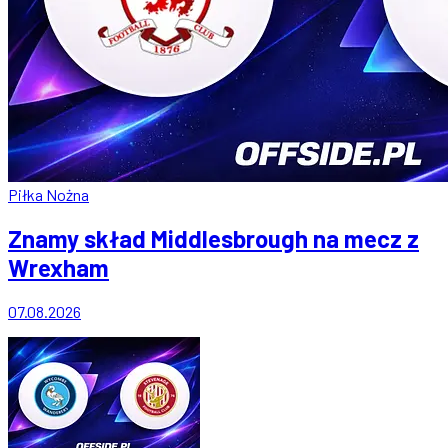
Piłka Nożna
Znamy skład Middlesbrough na mecz z
Wrexham
07.08.2026