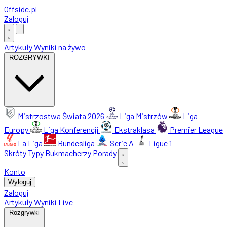
Offside
.
pl
Zaloguj
Artykuły
Wyniki na żywo
ROZGRYWKI
Mistrzostwa Świata 2026
Liga Mistrzów
Liga
Europy
Liga Konferencji
Ekstraklasa
Premier League
La Liga
Bundesliga
Serie A
Ligue 1
Skróty
Typy
Bukmacherzy
Porady
Konto
Wyloguj
Zaloguj
Artykuły
Wyniki Live
Rozgrywki