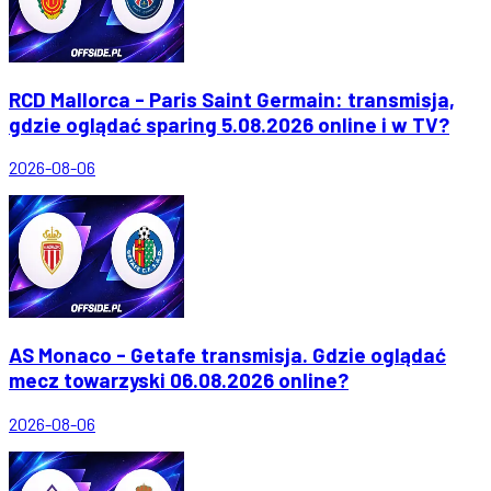
RCD Mallorca - Paris Saint Germain: transmisja,
gdzie oglądać sparing 5.08.2026 online i w TV?
2026-08-06
AS Monaco - Getafe transmisja. Gdzie oglądać
mecz towarzyski 06.08.2026 online?
2026-08-06