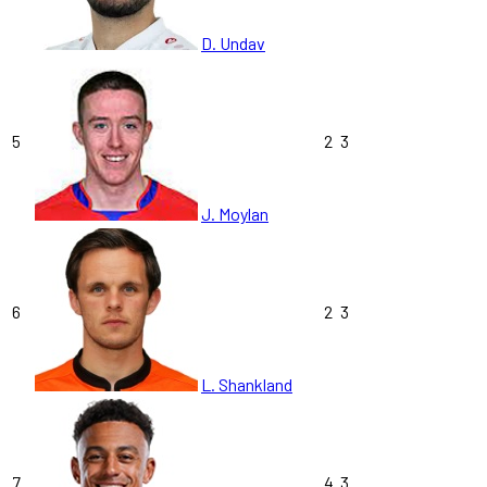
D. Undav
5
2
3
J. Moylan
6
2
3
L. Shankland
7
4
3