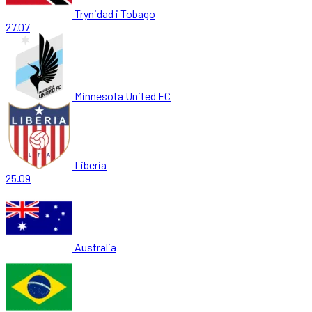
Trynidad i Tobago
27.07
Minnesota United FC
Liberia
25.09
Australia