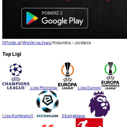
Offside.pl
/
Wyniki na żywo
/
Kolumbia - Jordania
Top Ligi
Liga Mistrzów
Liga Europy
Liga Konferencji
Ekstraklasa