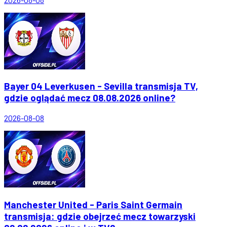
Bayer 04 Leverkusen - Sevilla transmisja TV,
gdzie oglądać mecz 08.08.2026 online?
2026-08-08
Manchester United - Paris Saint Germain
transmisja: gdzie obejrzeć mecz towarzyski