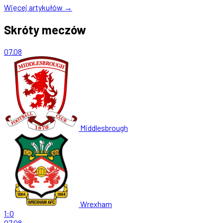
Więcej artykułów →
Skróty meczów
07.08
Middlesbrough
Wrexham
1:0
07.08