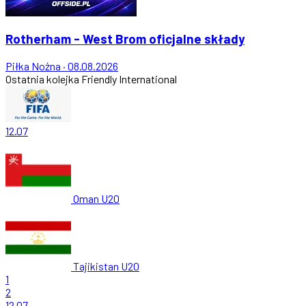
Rotherham - West Brom oficjalne składy
Piłka Nożna
·
08.08.2026
Ostatnia kolejka
Friendly International
12.07
Oman U20
Tajikistan U20
1
2
12.07