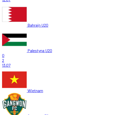
Bahrajn U20
Palestyna U20
0
2
13.07
Wietnam