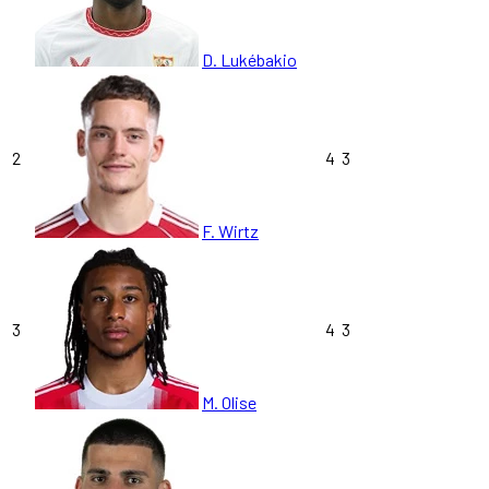
D. Lukébakio
2
4
3
F. Wirtz
3
4
3
M. Olise