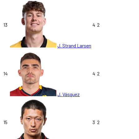
13
4
2
J. Strand Larsen
14
4
2
J. Vásquez
15
3
2