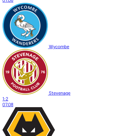
Wycombe
Stevenage
1:2
07.08