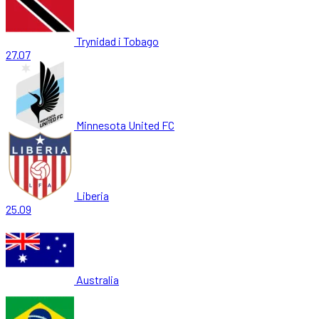
Trynidad i Tobago
27.07
Minnesota United FC
Liberia
25.09
Australia