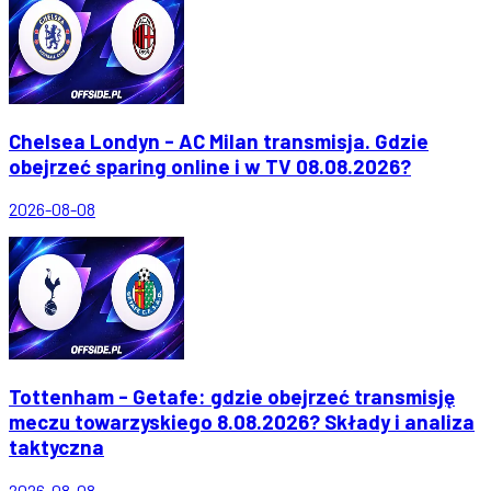
Chelsea Londyn - AC Milan transmisja. Gdzie
obejrzeć sparing online i w TV 08.08.2026?
2026-08-08
Tottenham - Getafe: gdzie obejrzeć transmisję
meczu towarzyskiego 8.08.2026? Składy i analiza
taktyczna
2026-08-08