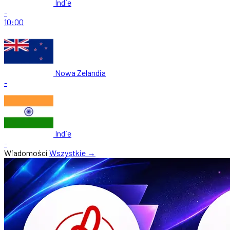
Indie
-
10:00
Nowa Zelandia
-
Indie
-
Wiadomości
Wszystkie →