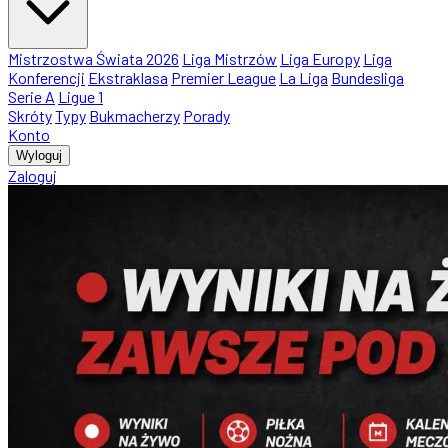
Mistrzostwa Świata 2026
Liga Mistrzów
Liga Europy
Liga
Konferencji
Ekstraklasa
Premier League
La Liga
Bundesliga
Serie A
Ligue 1
Skróty
Typy
Bukmacherzy
Porady
Konto
Wyloguj
Zaloguj