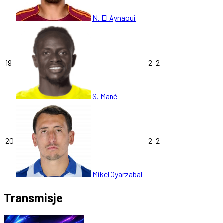
N. El Aynaoui
19
2
2
S. Mané
20
2
2
Mikel Oyarzabal
Transmisje