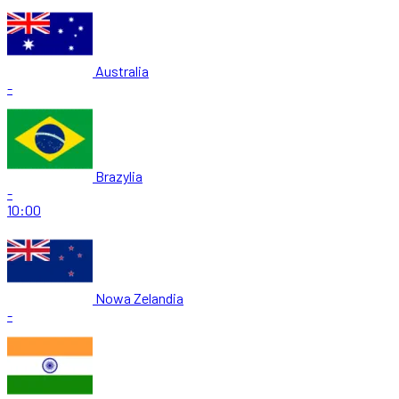
Australia
-
Brazylia
-
10:00
Nowa Zelandia
-