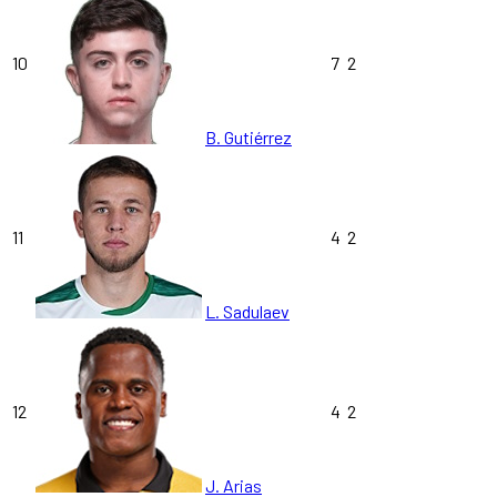
10
7
2
B. Gutiérrez
11
4
2
L. Sadulaev
12
4
2
J. Arias