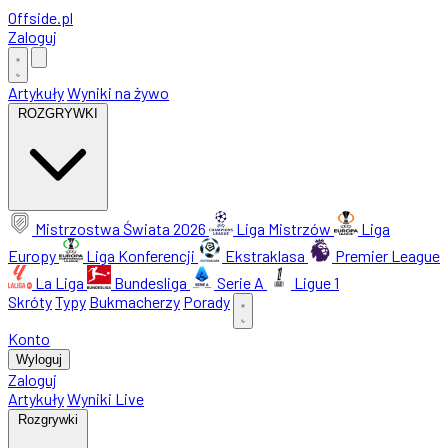
Offside
.
pl
Zaloguj
Artykuły
Wyniki na żywo
ROZGRYWKI
Mistrzostwa Świata 2026
Liga Mistrzów
Liga
Europy
Liga Konferencji
Ekstraklasa
Premier League
La Liga
Bundesliga
Serie A
Ligue 1
Skróty
Typy
Bukmacherzy
Porady
Konto
Wyloguj
Zaloguj
Artykuły
Wyniki Live
Rozgrywki