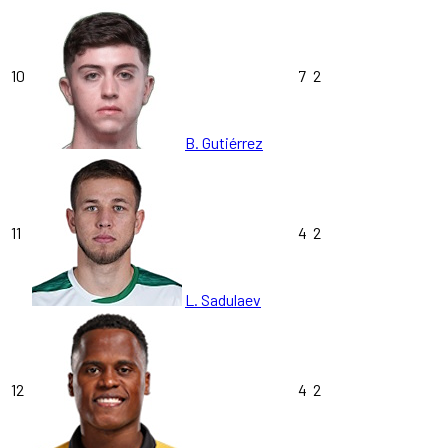
10
7
2
B. Gutiérrez
11
4
2
L. Sadulaev
12
4
2