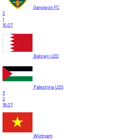
Gangwon FC
2
1
15.07
Bahrajn U20
Palestyna U20
3
2
18.07
Wietnam