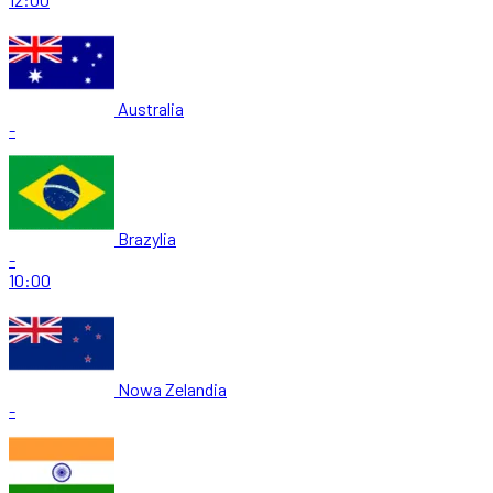
Australia
-
Brazylia
-
10:00
Nowa Zelandia
-