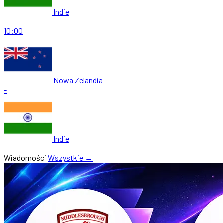
Indie
-
10:00
Nowa Zelandia
-
Indie
-
Wiadomości
Wszystkie →