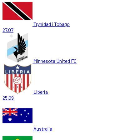
Trynidad i Tobago
27.07
Minnesota United FC
Liberia
25.09
Australia