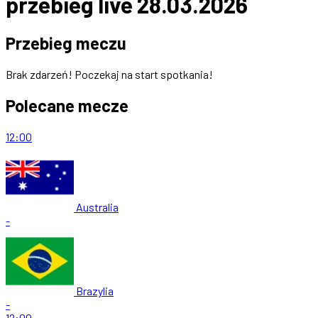
przebieg live 28.03.2026
Przebieg meczu
Brak zdarzeń! Poczekaj na start spotkania!
Polecane mecze
12:00
Australia
-
Brazylia
-
12:00