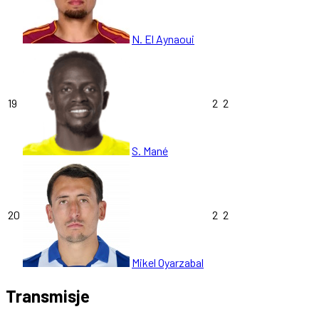
N. El Aynaoui
19
2
2
S. Mané
20
2
2
Mikel Oyarzabal
Transmisje