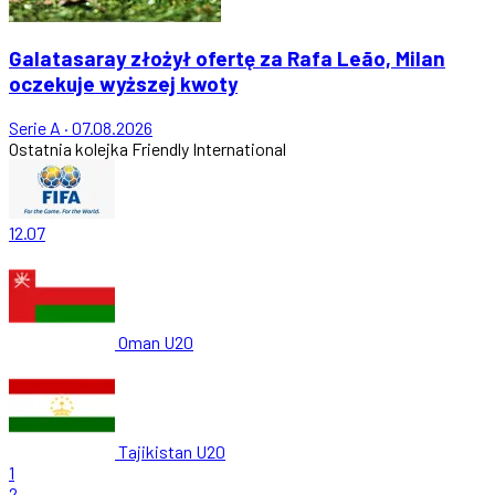
Galatasaray złożył ofertę za Rafa Leão, Milan
oczekuje wyższej kwoty
Serie A
·
07.08.2026
Ostatnia kolejka
Friendly International
12.07
Oman U20
Tajikistan U20
1
2