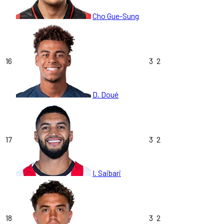
Cho Gue-Sung
16
3
2
D. Doué
17
3
2
I. Saibari
18
3
2