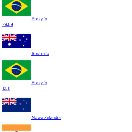
Brazylia
29.09
Australia
Brazylia
12.11
Nowa Zelandia