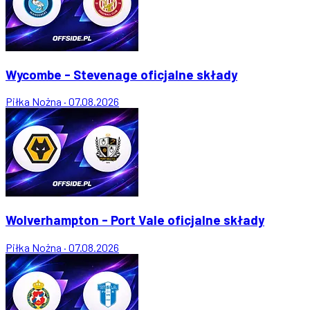
Wycombe - Stevenage oficjalne składy
Piłka Nożna
·
07.08.2026
Wolverhampton - Port Vale oficjalne składy
Piłka Nożna
·
07.08.2026