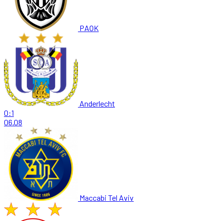
PAOK
Anderlecht
0:1
06.08
Maccabi Tel Aviv