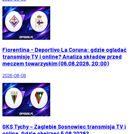
Fiorentina - Deportivo La Coruna: gdzie oglądać
transmisję TV i online? Analiza składów przed
meczem towarzyskim (06.08.2026, 20:00)
2026-08-06
GKS Tychy – Zaglebie Sosnowiec transmisja TV i
online. Gdzie obejrzeć 5.08.2026?