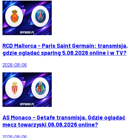
RCD Mallorca - Paris Saint Germain: transmisja,
gdzie oglądać sparing 5.08.2026 online i w TV?
2026-08-06
AS Monaco - Getafe transmisja. Gdzie oglądać
mecz towarzyski 06.08.2026 online?
2026-08-06