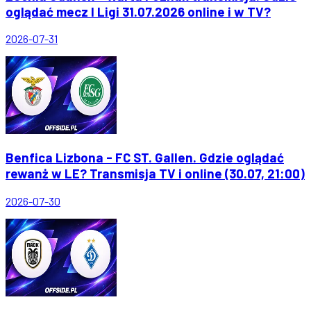
oglądać mecz I Ligi 31.07.2026 online i w TV?
2026-07-31
Benfica Lizbona - FC ST. Gallen. Gdzie oglądać
rewanż w LE? Transmisja TV i online (30.07, 21:00)
2026-07-30