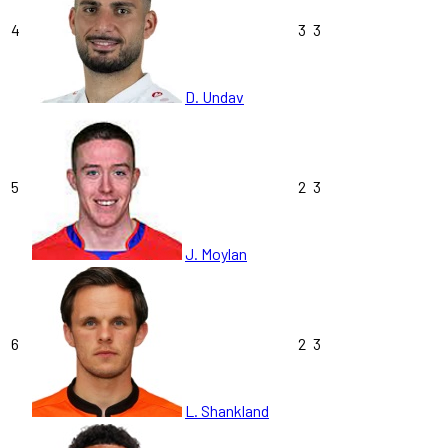
4
3
3
D. Undav
5
2
3
J. Moylan
6
2
3
L. Shankland