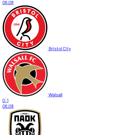
06.08
Bristol City
Walsall
0:1
06.08