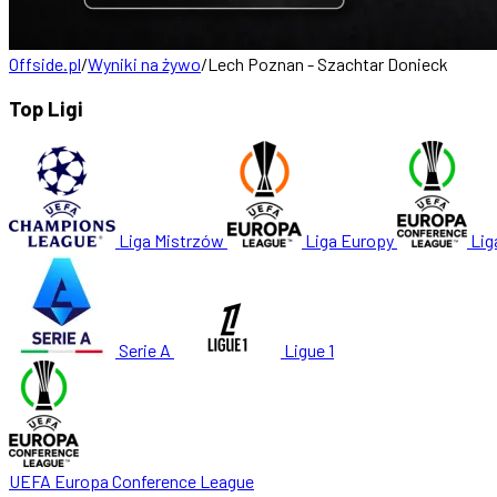
Offside.pl
/
Wyniki na żywo
/
Lech Poznan - Szachtar Donieck
Top Ligi
Liga Mistrzów
Liga Europy
Lig
Serie A
Ligue 1
UEFA Europa Conference League