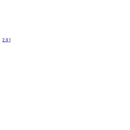
2.9
1