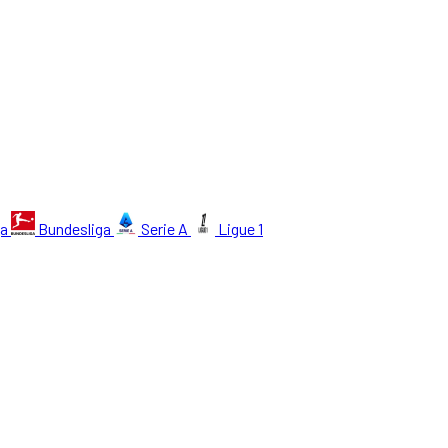
ga
Bundesliga
Serie A
Ligue 1