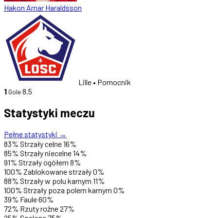
Hakon Arnar Haraldsson
Lille
• Pomocnik
1
8.5
Gole
Statystyki meczu
Pełne statystyki →
83%
Strzały celne
16%
85%
Strzały niecelne
14%
91%
Strzały ogółem
8%
100%
Zablokowane strzały
0%
88%
Strzały w polu karnym
11%
100%
Strzały poza polem karnym
0%
39%
Faule
60%
72%
Rzuty rożne
27%
25%
Spalone
75%