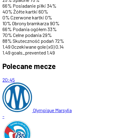
66%
Posiadanie piłki
34%
40%
Żółte kartki
60%
0%
Czerwone kartki
0%
10%
Obrony bramkarza
90%
66%
Podania ogółem
33%
70%
Celne podania
29%
88%
Skuteczność podań
72%
1.49
Oczekiwane gole (xG)
0.14
1.49
goals_prevented
1.49
Polecane mecze
20:45
Olympique Marsylia
-