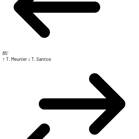
85'
↑ T. Meunier
↓ T. Santos