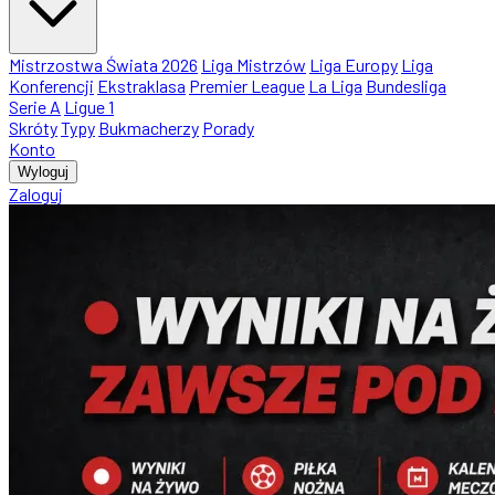
Mistrzostwa Świata 2026
Liga Mistrzów
Liga Europy
Liga
Konferencji
Ekstraklasa
Premier League
La Liga
Bundesliga
Serie A
Ligue 1
Skróty
Typy
Bukmacherzy
Porady
Konto
Wyloguj
Zaloguj