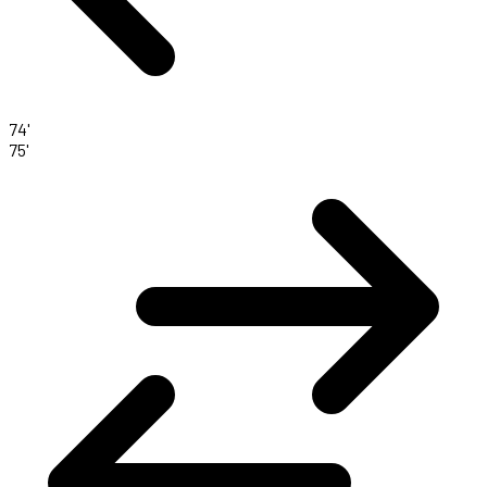
74'
75'