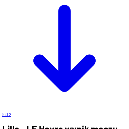
9.0
2
Lille - LE Havre wynik meczu,