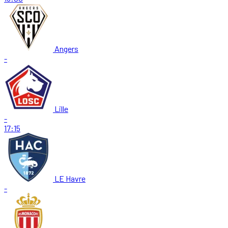
Angers
-
Lille
-
17:15
LE Havre
-