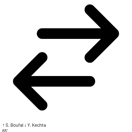
↑ S. Boufal
↓ Y. Kechta
65'