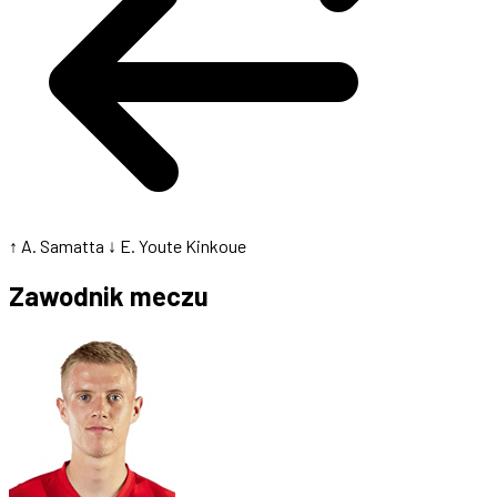
↑ A. Samatta
↓ E. Youte Kinkoue
Zawodnik meczu