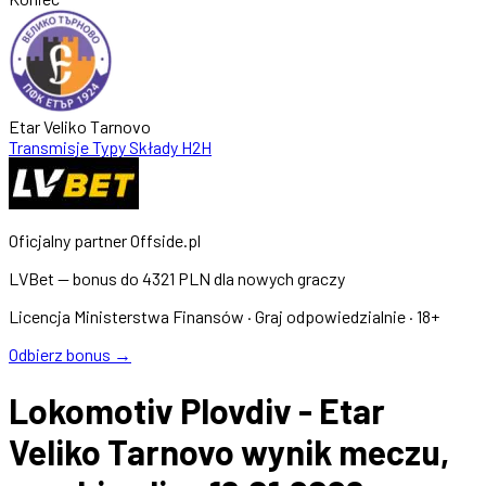
Etar Veliko Tarnovo
Transmisje
Typy
Składy
H2H
Oficjalny partner Offside.pl
LVBet — bonus do
4321 PLN
dla nowych graczy
Licencja Ministerstwa Finansów · Graj odpowiedzialnie · 18+
Odbierz bonus →
Lokomotiv Plovdiv - Etar
Veliko Tarnovo wynik meczu,