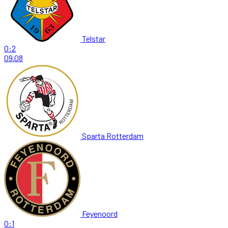
Telstar
0:2
09.08
Sparta Rotterdam
Feyenoord
0:1