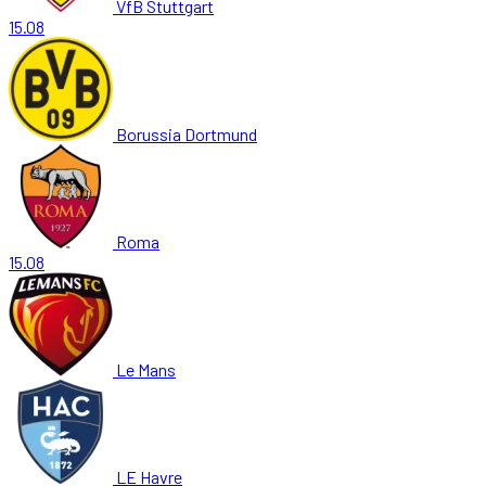
VfB Stuttgart
15.08
Borussia Dortmund
Roma
15.08
Le Mans
LE Havre