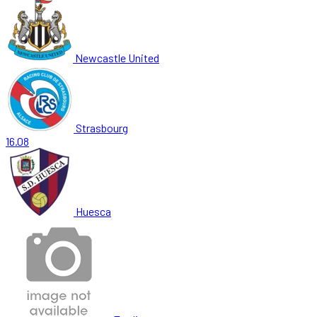
Newcastle United
Strasbourg
16.08
Huesca