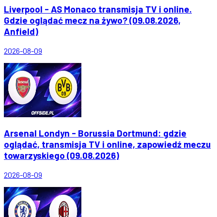
Liverpool - AS Monaco transmisja TV i online.
Gdzie oglądać mecz na żywo? (09.08.2026,
Anfield)
2026-08-09
Arsenal Londyn - Borussia Dortmund: gdzie
oglądać, transmisja TV i online, zapowiedź meczu
towarzyskiego (09.08.2026)
2026-08-09