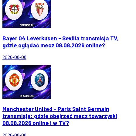
Bayer 04 Leverkusen - Sevilla transmisja TV,
gdzie oglądać mecz 08.08.2026 online?
2026-08-08
Manchester United - Paris Saint Germain
transmisja: gdzie obejrzeć mecz towarzyski
08.08.2026 online i w TV?
2026-08-08