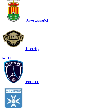
Jove Español
-
Intercity
-
14:00
Paris FC
-