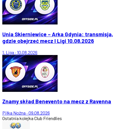
Unia Skierniewice – Arka Gdynia: transmisja,
gdzie obejrzeć mecz I Ligi 10.08.2026
1. Liga
·
10.08.2026
Znamy skład Benevento na mecz z Ravenna
Piłka Nożna
·
09.08.2026
Ostatnia kolejka
Club Friendlies