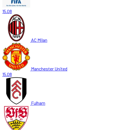
15.08
AC Milan
Manchester United
15.08
Fulham