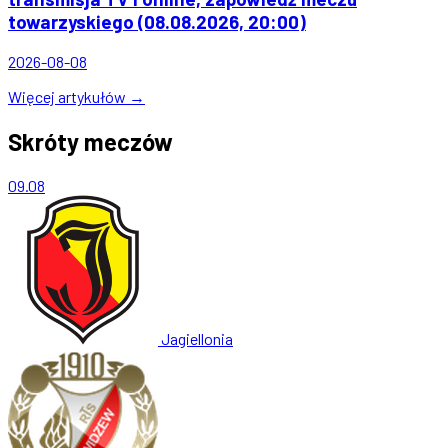
towarzyskiego (08.08.2026, 20:00)
2026-08-08
Więcej artykułów →
Skróty meczów
09.08
Jagiellonia