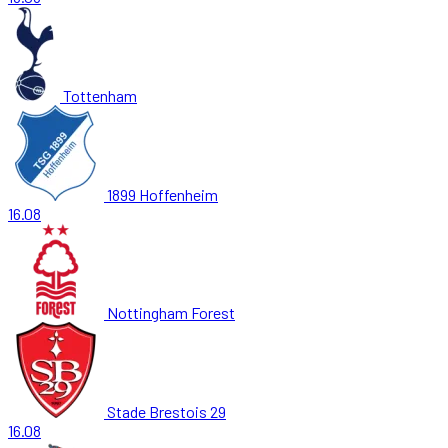
Tottenham
1899 Hoffenheim
16.08
Nottingham Forest
Stade Brestois 29
16.08