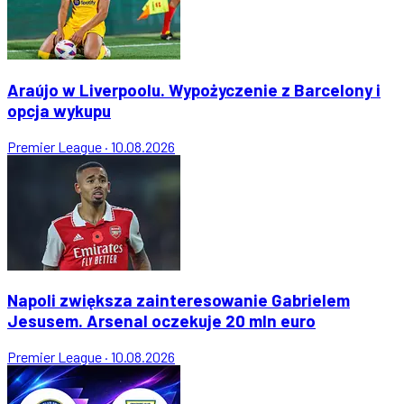
Araújo w Liverpoolu. Wypożyczenie z Barcelony i
opcja wykupu
Premier League
·
10.08.2026
Napoli zwiększa zainteresowanie Gabrielem
Jesusem. Arsenal oczekuje 20 mln euro
Premier League
·
10.08.2026