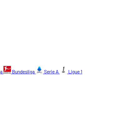
ga
Bundesliga
Serie A
Ligue 1