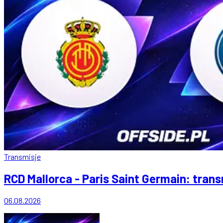
Transmisje
RCD Mallorca - Paris Saint Germain: trans
06.08.2026