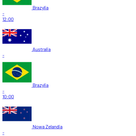
Brazylia
-
12:00
Australia
-
Brazylia
-
10:00
Nowa Zelandia
-