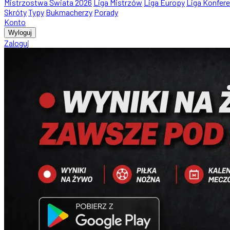
Mistrzostwa Świata 2026
Liga Mistrzów
Liga Europy
Liga Konfere
Skróty
Typy
Bukmacherzy
Porady
Konto
Wyloguj
Zaloguj