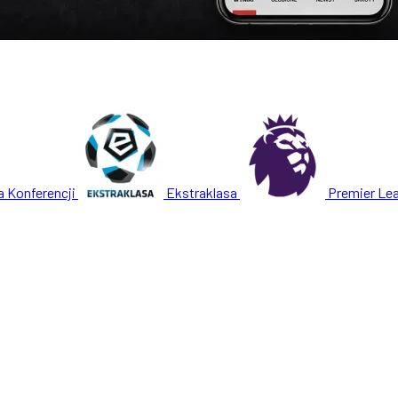
a Konferencji
Ekstraklasa
Premier Le