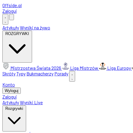
Offside
.
pl
Zaloguj
Artykuły
Wyniki na żywo
ROZGRYWKI
Mistrzostwa Świata 2026
Liga Mistrzów
Liga Europy
Skróty
Typy
Bukmacherzy
Porady
Konto
Wyloguj
Zaloguj
Artykuły
Wyniki Live
Rozgrywki