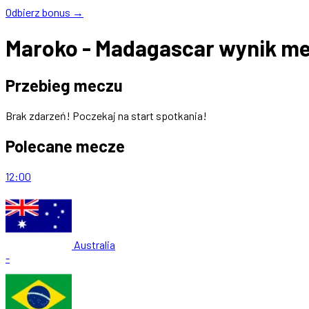
Odbierz bonus →
Maroko - Madagascar wynik mec
Przebieg meczu
Brak zdarzeń! Poczekaj na start spotkania!
Polecane mecze
12:00
Australia
-