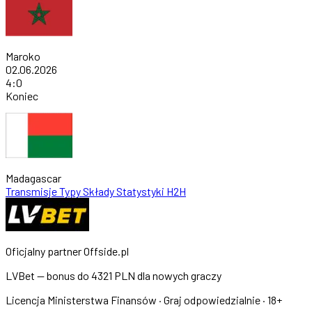
Maroko
02.06.2026
4
:
0
Koniec
Madagascar
Transmisje
Typy
Składy
Statystyki
H2H
Oficjalny partner Offside.pl
LVBet — bonus do
4321 PLN
dla nowych graczy
Licencja Ministerstwa Finansów · Graj odpowiedzialnie · 18+