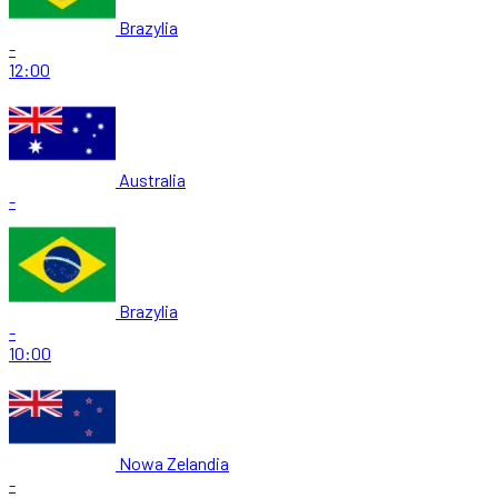
Brazylia
-
12:00
Australia
-
Brazylia
-
10:00
Nowa Zelandia
-