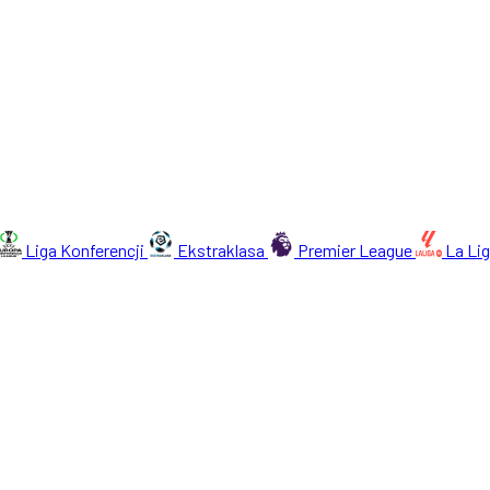
Liga Konferencji
Ekstraklasa
Premier League
La Li