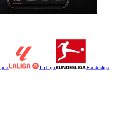
ague
La Liga
Bundesliga