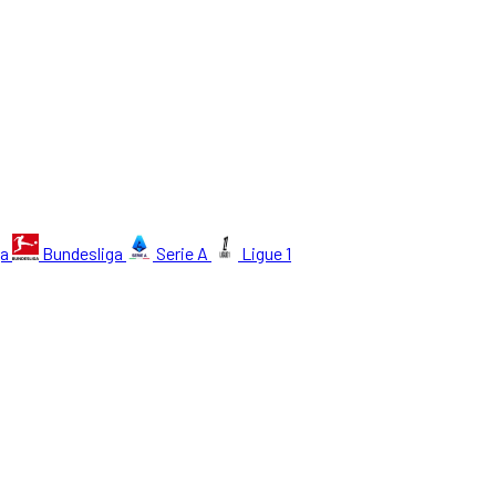
ga
Bundesliga
Serie A
Ligue 1