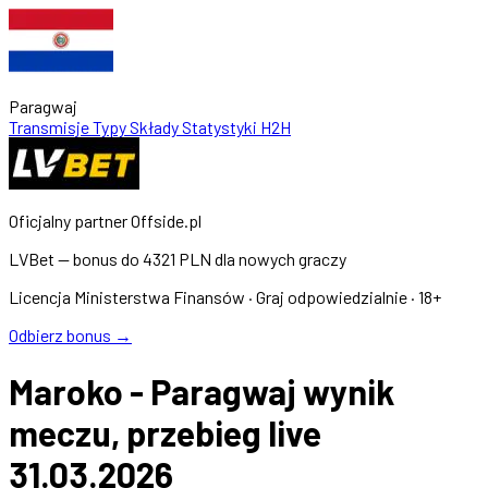
Paragwaj
Transmisje
Typy
Składy
Statystyki
H2H
Oficjalny partner Offside.pl
LVBet — bonus do
4321 PLN
dla nowych graczy
Licencja Ministerstwa Finansów · Graj odpowiedzialnie · 18+
Odbierz bonus →
Maroko - Paragwaj wynik
meczu, przebieg live
31.03.2026