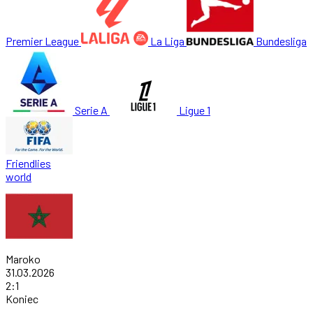
Premier League
La Liga
Bundesliga
Serie A
Ligue 1
Friendlies
world
Maroko
31.03.2026
2
:
1
Koniec