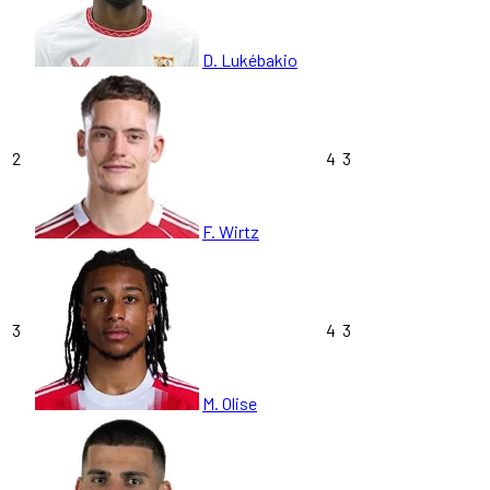
D. Lukébakio
2
4
3
F. Wirtz
3
4
3
M. Olise