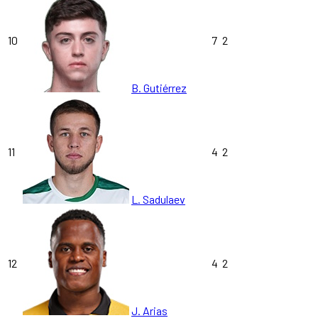
10
7
2
B. Gutiérrez
11
4
2
L. Sadulaev
12
4
2
J. Arias