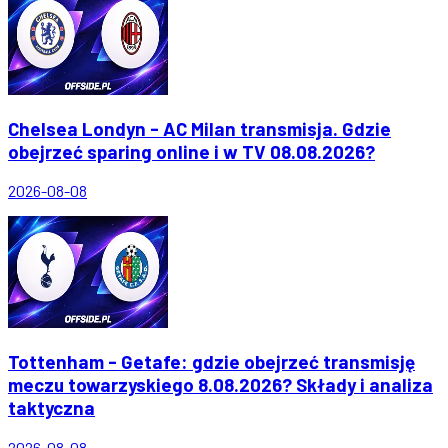
Chelsea Londyn - AC Milan transmisja. Gdzie
obejrzeć sparing online i w TV 08.08.2026?
2026-08-08
Tottenham - Getafe: gdzie obejrzeć transmisję
meczu towarzyskiego 8.08.2026? Składy i analiza
taktyczna
2026-08-08