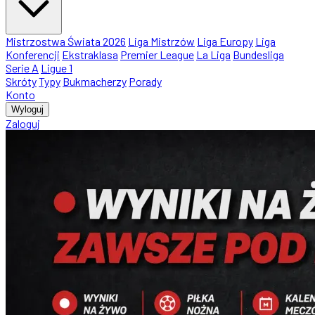
Mistrzostwa Świata 2026
Liga Mistrzów
Liga Europy
Liga
Konferencji
Ekstraklasa
Premier League
La Liga
Bundesliga
Serie A
Ligue 1
Skróty
Typy
Bukmacherzy
Porady
Konto
Wyloguj
Zaloguj