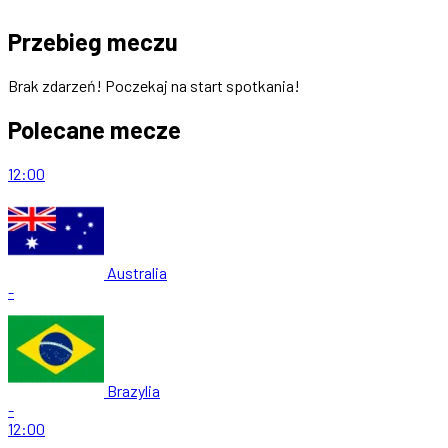
Przebieg meczu
Brak zdarzeń! Poczekaj na start spotkania!
Polecane mecze
12:00
Australia
-
Brazylia
-
12:00