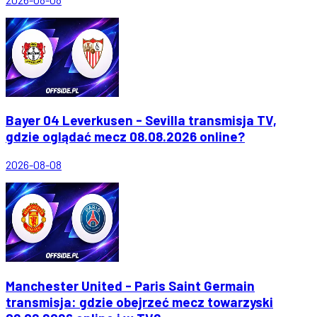
Bayer 04 Leverkusen - Sevilla transmisja TV,
gdzie oglądać mecz 08.08.2026 online?
2026-08-08
Manchester United - Paris Saint Germain
transmisja: gdzie obejrzeć mecz towarzyski