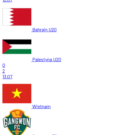
Bahrajn U20
Palestyna U20
0
2
13.07
Wietnam