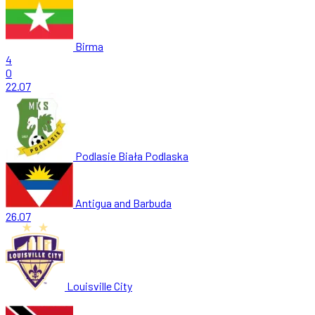
Birma
4
0
22.07
Podlasie Biała Podlaska
Antigua and Barbuda
26.07
Louisville City