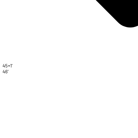
45+1'
46'