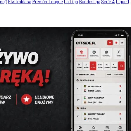
ncji
Ekstraklasa
Premier League
La Liga
Bundesliga
Serie A
Ligue 1