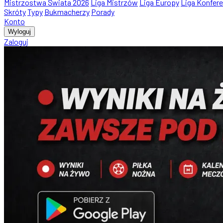
Mistrzostwa Świata 2026
Liga Mistrzów
Liga Europy
Liga Konfere
Skróty
Typy
Bukmacherzy
Porady
Konto
Wyloguj
Zaloguj