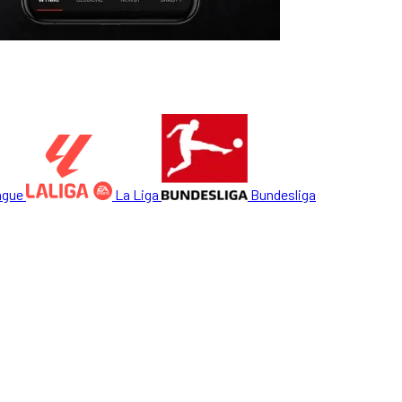
ague
La Liga
Bundesliga