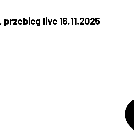
przebieg live 16.11.2025