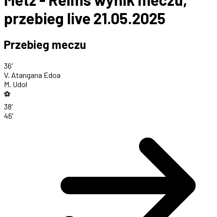
przebieg live 21.05.2025
Przebieg meczu
36'
V. Atangana Edoa
M. Udol
⚽
38'
46'