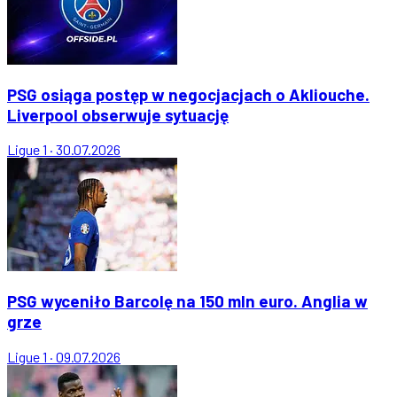
PSG osiąga postęp w negocjacjach o Akliouche.
Liverpool obserwuje sytuację
Ligue 1
·
30.07.2026
PSG wyceniło Barcolę na 150 mln euro. Anglia w
grze
Ligue 1
·
09.07.2026