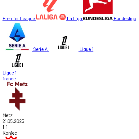
Premier League
La Liga
Bundesliga
Serie A
Ligue 1
Ligue 1
france
Metz
21.05.2025
1
:
1
Koniec