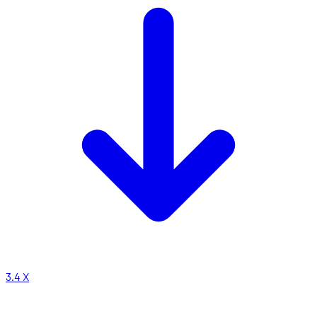
3.4
X