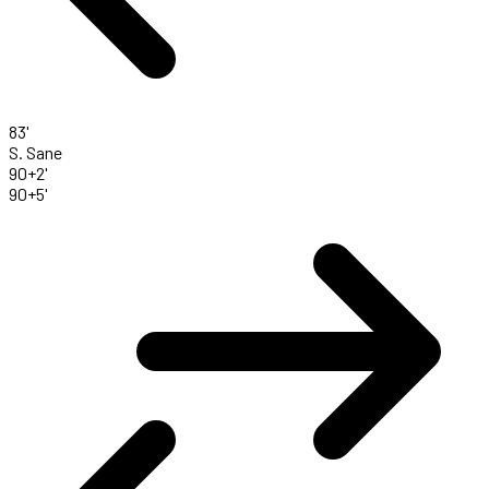
83'
S. Sane
90+2'
90+5'