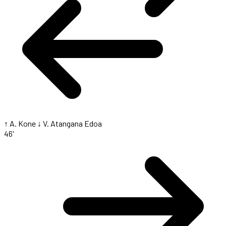
↑ A. Kone
↓ V. Atangana Edoa
46'