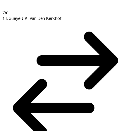
74'
↑ I. Gueye
↓ K. Van Den Kerkhof