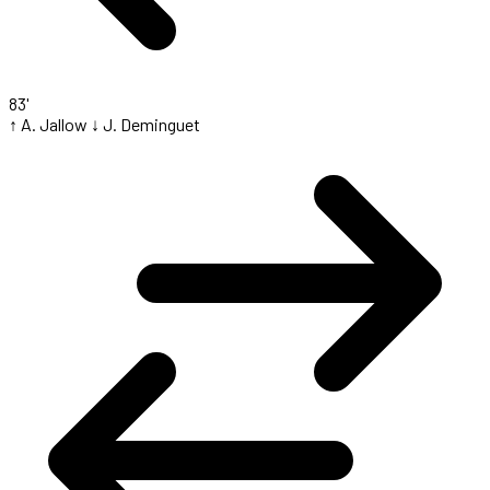
83'
↑ A. Jallow
↓ J. Deminguet