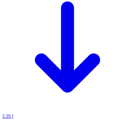
2.25
1