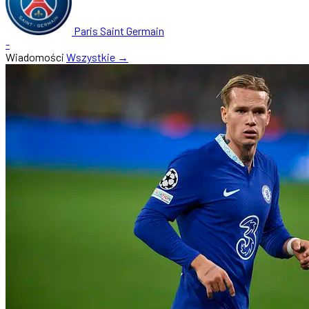
Paris Saint Germain
-
Wiadomości
Wszystkie →