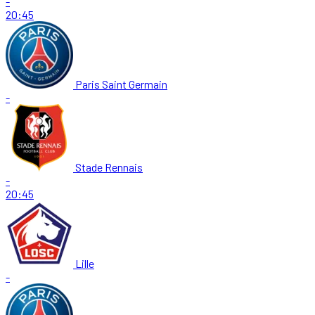
-
20:45
Paris Saint Germain
-
Stade Rennais
-
20:45
Lille
-