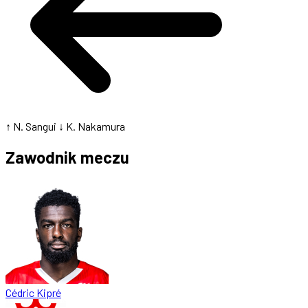
↑ N. Sangui
↓ K. Nakamura
Zawodnik meczu
Cédric Kipré