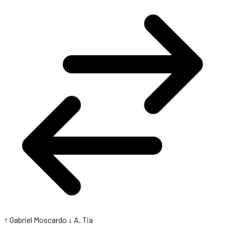
↑ Gabriel Moscardo
↓ A. Tia