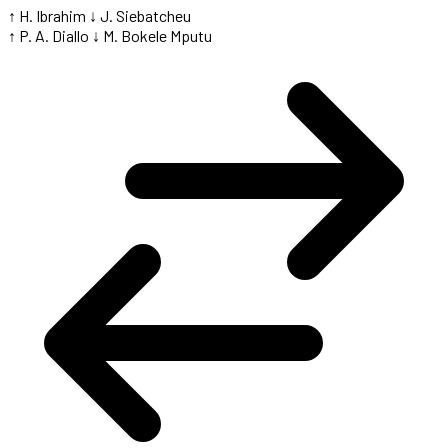
↑ H. Ibrahim
↓ J. Siebatcheu
↑ P. A. Diallo
↓ M. Bokele Mputu