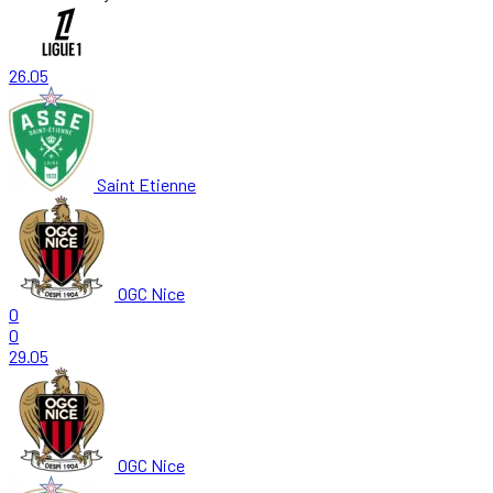
26.05
Saint Etienne
OGC Nice
0
0
29.05
OGC Nice