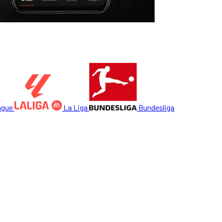
ague
La Liga
Bundesliga