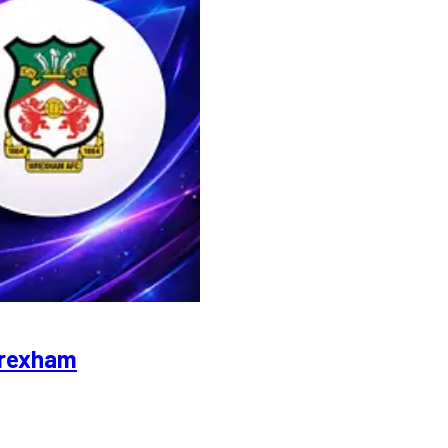
Wrexham