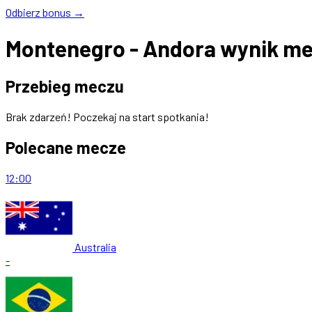
Odbierz bonus →
Montenegro - Andora wynik mec
Przebieg meczu
Brak zdarzeń! Poczekaj na start spotkania!
Polecane mecze
12:00
Australia
-