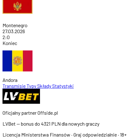
Montenegro
27.03.2026
2
:
0
Koniec
Andora
Transmisje
Typy
Składy
Statystyki
Oficjalny partner Offside.pl
LVBet — bonus do
4321 PLN
dla nowych graczy
Licencja Ministerstwa Finansów · Graj odpowiedzialnie · 18+