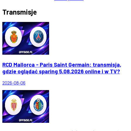
Transmisje
RCD Mallorca - Paris Saint Germain: transmisja,
gdzie oglądać sparing 5.08.2026 online i w TV?
2026-08-06