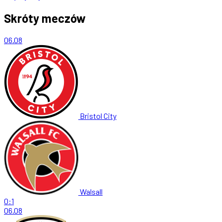
Skróty meczów
06.08
Bristol City
Walsall
0:1
06.08