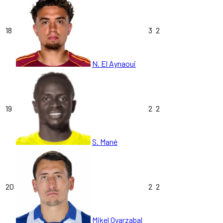
18
3
2
N. El Aynaoui
19
2
2
S. Mané
20
2
2
Mikel Oyarzabal