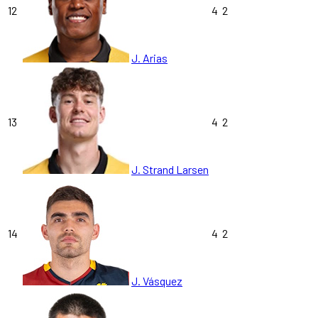
12
4
2
J. Arias
13
4
2
J. Strand Larsen
14
4
2
J. Vásquez