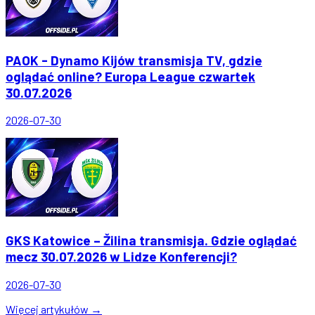
PAOK - Dynamo Kijów transmisja TV, gdzie
oglądać online? Europa League czwartek
30.07.2026
2026-07-30
GKS Katowice – Žilina transmisja. Gdzie oglądać
mecz 30.07.2026 w Lidze Konferencji?
2026-07-30
Więcej artykułów →