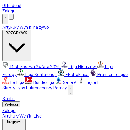
Offside
.
pl
Zaloguj
Artykuły
Wyniki na żywo
ROZGRYWKI
Mistrzostwa Świata 2026
Liga Mistrzów
Liga
Europy
Liga Konferencji
Ekstraklasa
Premier League
La Liga
Bundesliga
Serie A
Ligue 1
Skróty
Typy
Bukmacherzy
Porady
Konto
Wyloguj
Zaloguj
Artykuły
Wyniki Live
Rozgrywki