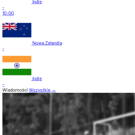
Indie
-
10:00
Nowa Zelandia
-
Indie
-
Wiadomości
Wszystkie →