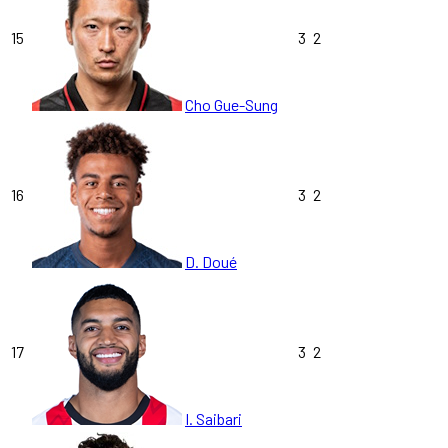
15
3
2
Cho Gue-Sung
16
3
2
D. Doué
17
3
2
I. Saibari