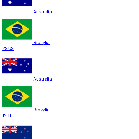
Australia
Brazylia
29.09
Australia
Brazylia
12.11