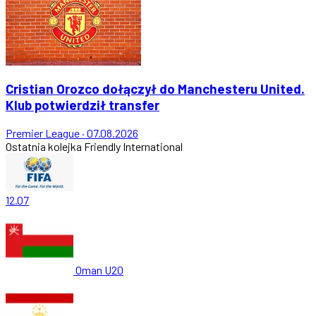
Cristian Orozco dołączył do Manchesteru United.
Klub potwierdził transfer
Premier League
·
07.08.2026
Ostatnia kolejka
Friendly International
12.07
Oman U20