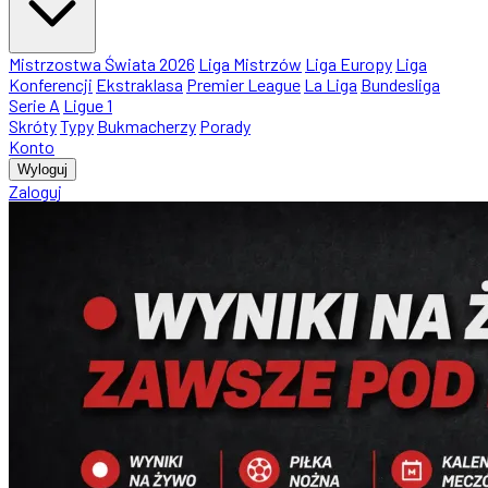
Mistrzostwa Świata 2026
Liga Mistrzów
Liga Europy
Liga
Konferencji
Ekstraklasa
Premier League
La Liga
Bundesliga
Serie A
Ligue 1
Skróty
Typy
Bukmacherzy
Porady
Konto
Wyloguj
Zaloguj