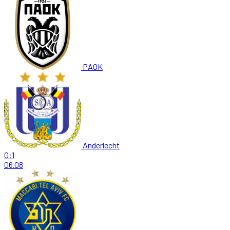
PAOK
Anderlecht
0:1
06.08