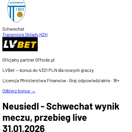
Schwechat
Transmisje
Składy
H2H
Oficjalny partner Offside.pl
LVBet — bonus do
4321 PLN
dla nowych graczy
Licencja Ministerstwa Finansów · Graj odpowiedzialnie · 18+
Odbierz bonus →
Neusiedl - Schwechat wynik
meczu, przebieg live
31.01.2026