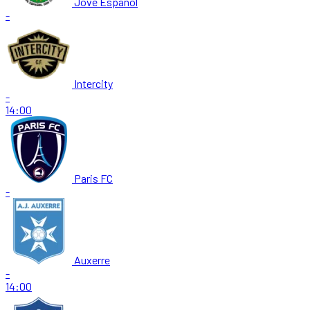
Jove Español
-
Intercity
-
14:00
Paris FC
-
Auxerre
-
14:00