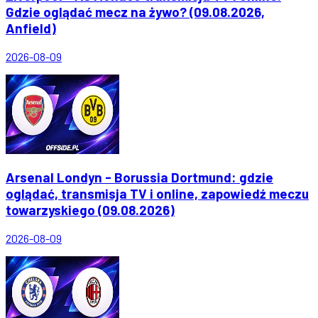
Gdzie oglądać mecz na żywo? (09.08.2026,
Anfield)
2026-08-09
Arsenal Londyn - Borussia Dortmund: gdzie
oglądać, transmisja TV i online, zapowiedź meczu
towarzyskiego (09.08.2026)
2026-08-09