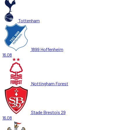
Tottenham
1899 Hoffenheim
16.08
Nottingham Forest
Stade Brestois 29
16.08