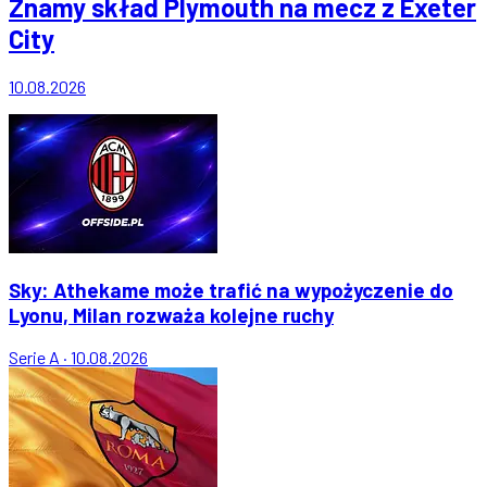
Znamy skład Plymouth na mecz z Exeter
City
10.08.2026
Sky: Athekame może trafić na wypożyczenie do
Lyonu, Milan rozważa kolejne ruchy
Serie A
·
10.08.2026