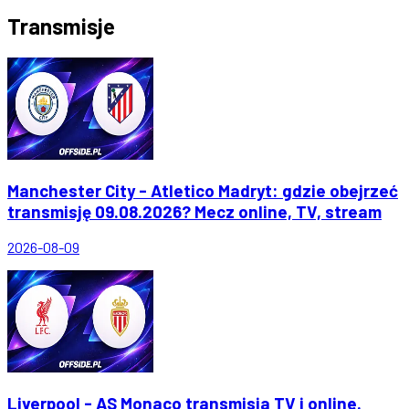
Transmisje
Manchester City - Atletico Madryt: gdzie obejrzeć
transmisję 09.08.2026? Mecz online, TV, stream
2026-08-09
Liverpool - AS Monaco transmisja TV i online.