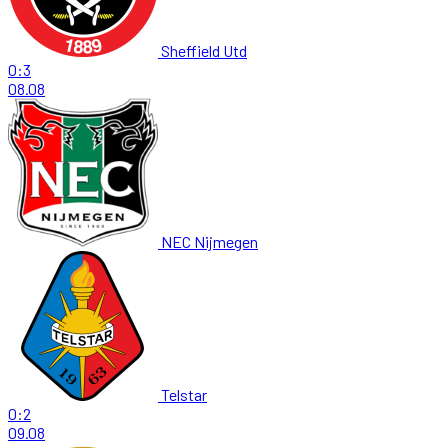
Sheffield Utd
0:3
08.08
NEC Nijmegen
Telstar
0:2
09.08