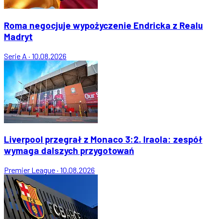
Roma negocjuje wypożyczenie Endricka z Realu
Madryt
Serie A
·
10.08.2026
Liverpool przegrał z Monaco 3:2. Iraola: zespół
wymaga dalszych przygotowań
Premier League
·
10.08.2026