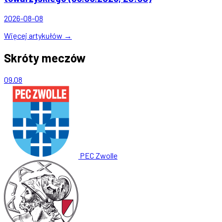
2026-08-08
Więcej artykułów →
Skróty meczów
09.08
PEC Zwolle