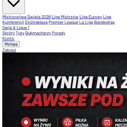
Mistrzostwa Świata 2026
Liga Mistrzów
Liga Europy
Liga
Konferencji
Ekstraklasa
Premier League
La Liga
Bundesliga
Serie A
Ligue 1
Skróty
Typy
Bukmacherzy
Porady
Konto
Wyloguj
Zaloguj