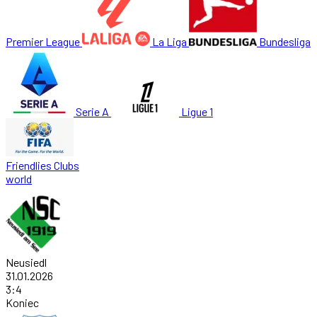
Premier League
La Liga
Bundesliga
Serie A
Ligue 1
Friendlies Clubs
world
Neusiedl
31.01.2026
3
:
4
Koniec