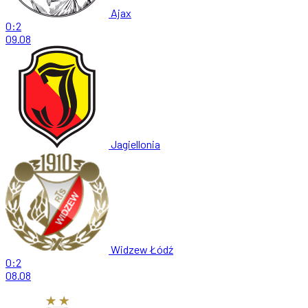
Ajax
0:2
09.08
Jagiellonia
Widzew Łódź
0:2
08.08