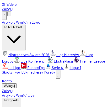
Offside
.
pl
Zaloguj
Artykuły
Wyniki na żywo
ROZGRYWKI
Mistrzostwa Świata 2026
Liga Mistrzów
Liga
Europy
Liga Konferencji
Ekstraklasa
Premier League
La Liga
Bundesliga
Serie A
Ligue 1
Skróty
Typy
Bukmacherzy
Porady
Konto
Wyloguj
Zaloguj
Artykuły
Wyniki Live
Rozgrywki