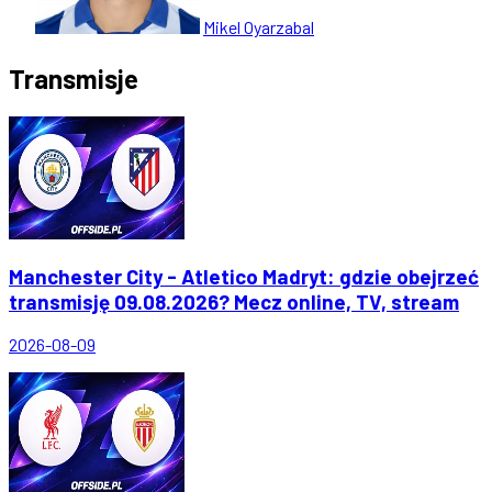
Mikel Oyarzabal
Transmisje
Manchester City - Atletico Madryt: gdzie obejrzeć
transmisję 09.08.2026? Mecz online, TV, stream
2026-08-09