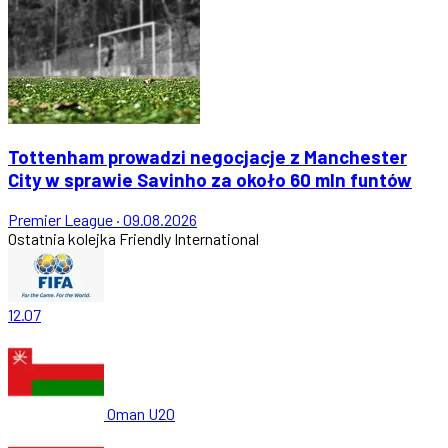
Tottenham prowadzi negocjacje z Manchester
City w sprawie Savinho za około 60 mln funtów
Premier League
·
09.08.2026
Ostatnia kolejka
Friendly International
12.07
Oman U20