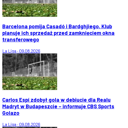
Barcelona pomija Casadó i Bardghjiego. Klub
planuje ich sprzedaż przed zamknięciem okna
transferowego
La Liga
·
09.08.2026
Carlos Espí zdobył gola w debiucie dla Realu
Madryt w Budapeszcie – informuje CBS Sports
Golazo
La Liga
·
09.08.2026