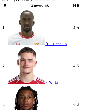
#
Zawodnik
M
B
1
3
4
D. Lukébakio
2
4
3
F. Wirtz
3
4
3