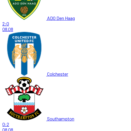
ADO Den Haag
2:0
08.08
Colchester
Southampton
0:2
08.08