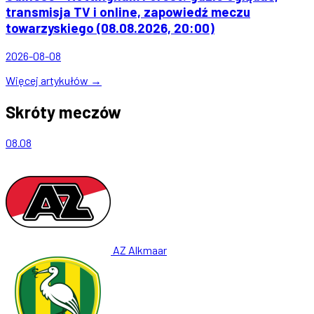
transmisja TV i online, zapowiedź meczu
towarzyskiego (08.08.2026, 20:00)
2026-08-08
Więcej artykułów →
Skróty meczów
08.08
AZ Alkmaar