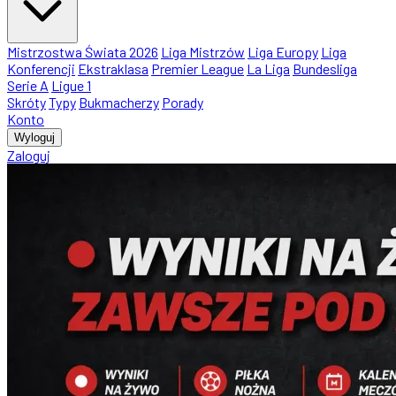
Mistrzostwa Świata 2026
Liga Mistrzów
Liga Europy
Liga
Konferencji
Ekstraklasa
Premier League
La Liga
Bundesliga
Serie A
Ligue 1
Skróty
Typy
Bukmacherzy
Porady
Konto
Wyloguj
Zaloguj