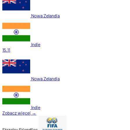
Nowa Zelandia
Indie
15.11
Nowa Zelandia
Indie
Zobacz więcej →
Strzelcy Friendlies