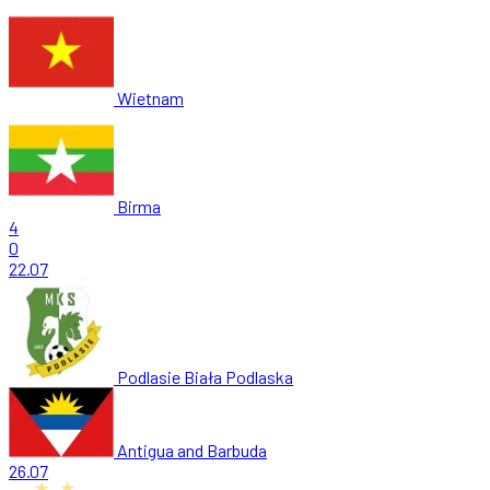
Wietnam
Birma
4
0
22.07
Podlasie Biała Podlaska
Antigua and Barbuda
26.07