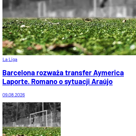
La Liga
Barcelona rozważa transfer Aymerica
Laporte. Romano o sytuacji Araújo
09.08.2026