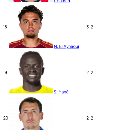
I. Saibari
18
3
2
N. El Aynaoui
19
2
2
S. Mané
20
2
2