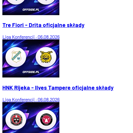
Tre Fiori - Drita oficjalne składy
Liga Konferencji
·
06.08.2026
HNK Rijeka - Ilves Tampere oficjalne składy
Liga Konferencji
·
06.08.2026