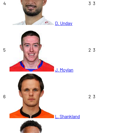
4
3
3
D. Undav
5
2
3
J. Moylan
6
2
3
L. Shankland