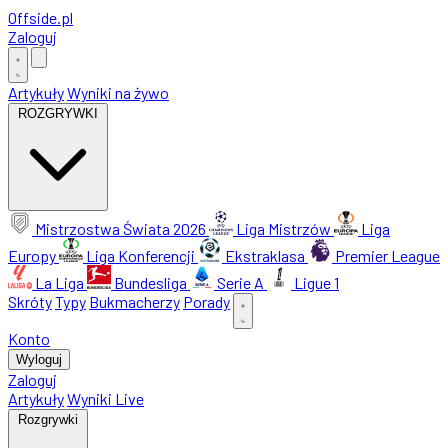
Offside
.
pl
Zaloguj
Artykuły
Wyniki na żywo
ROZGRYWKI
Mistrzostwa Świata 2026
Liga Mistrzów
Liga
Europy
Liga Konferencji
Ekstraklasa
Premier League
La Liga
Bundesliga
Serie A
Ligue 1
Skróty
Typy
Bukmacherzy
Porady
Konto
Wyloguj
Zaloguj
Artykuły
Wyniki Live
Rozgrywki