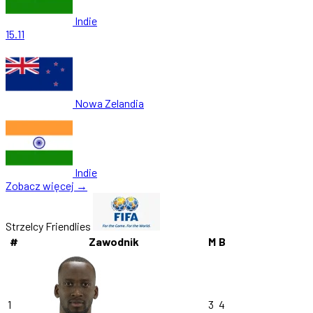
Indie
15.11
Nowa Zelandia
Indie
Zobacz więcej →
Strzelcy Friendlies
#
Zawodnik
M
B
1
3
4