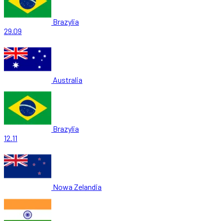
Brazylia
29.09
Australia
Brazylia
12.11
Nowa Zelandia