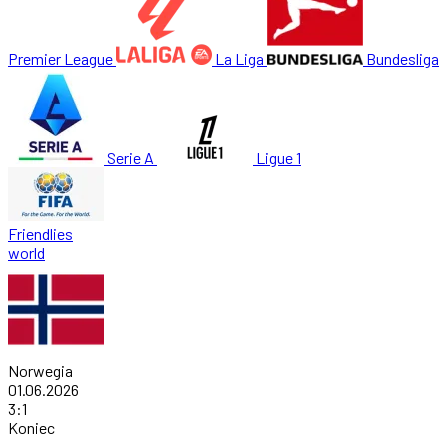
Premier League
La Liga
Bundesliga
Serie A
Ligue 1
Friendlies
world
Norwegia
01.06.2026
3
:
1
Koniec