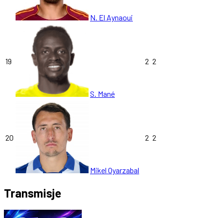
N. El Aynaoui
19
2
2
S. Mané
20
2
2
Mikel Oyarzabal
Transmisje