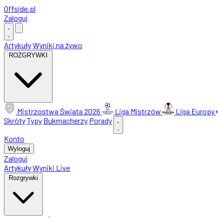
Offside
.
pl
Zaloguj
Artykuły
Wyniki na żywo
ROZGRYWKI
Mistrzostwa Świata 2026
Liga Mistrzów
Liga Europy
Skróty
Typy
Bukmacherzy
Porady
Konto
Wyloguj
Zaloguj
Artykuły
Wyniki Live
Rozgrywki