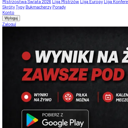
Mistrzostwa Świata 2026
Liga Mistrzów
Liga Europy
Liga Konfere
Skróty
Typy
Bukmacherzy
Porady
Konto
Wyloguj
Zaloguj