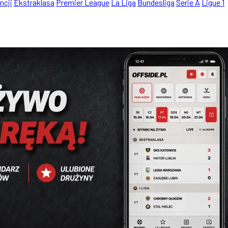
ncji
Ekstraklasa
Premier League
La Liga
Bundesliga
Serie A
Ligue 1