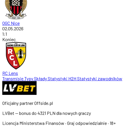
OGC Nice
02.05.2026
1
:
1
Koniec
RC Lens
Transmisje
Typy
Składy
Statystyki
H2H
Statystyki zawodników
Oficjalny partner Offside.pl
LVBet — bonus do
4321 PLN
dla nowych graczy
Licencja Ministerstwa Finansów · Graj odpowiedzialnie · 18+