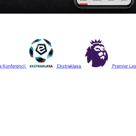
a Konferencji
Ekstraklasa
Premier Le