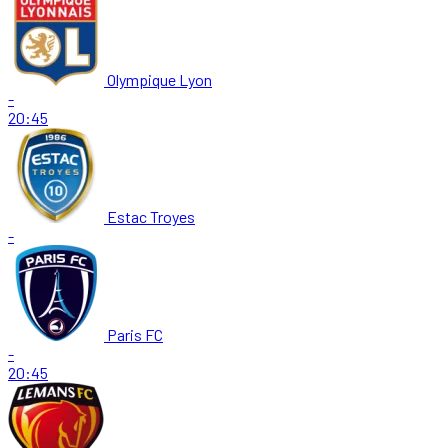
Olympique Lyon
-
20:45
Estac Troyes
-
Paris FC
-
20:45