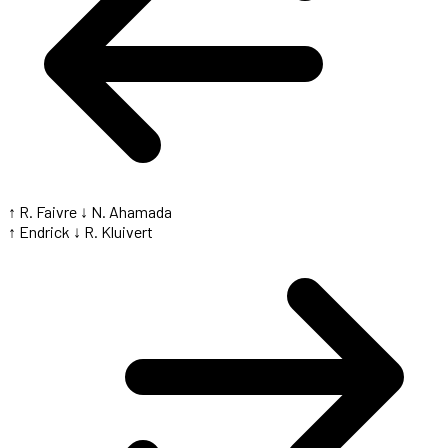
↑ R. Faivre
↓ N. Ahamada
↑ Endrick
↓ R. Kluivert