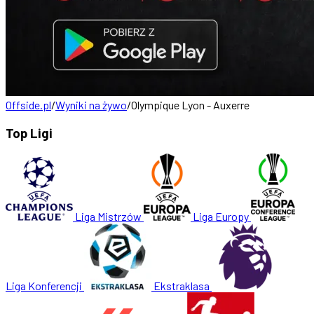
Offside.pl
/
Wyniki na żywo
/
Olympique Lyon - Auxerre
Top Ligi
Liga Mistrzów
Liga Europy
Liga Konferencji
Ekstraklasa