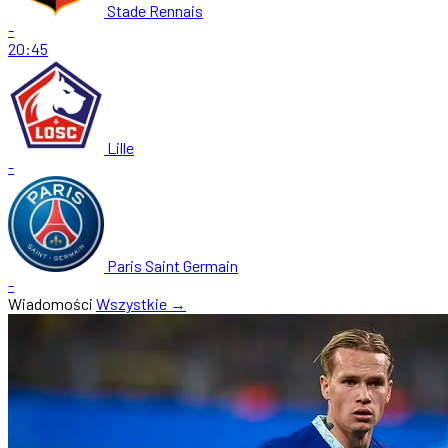
Stade Rennais
-
20:45
Lille
-
Paris Saint Germain
-
Wiadomości
Wszystkie →