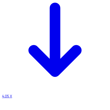
4.05
X