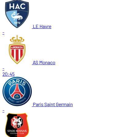
LE Havre
-
AS Monaco
-
20:45
Paris Saint Germain
-