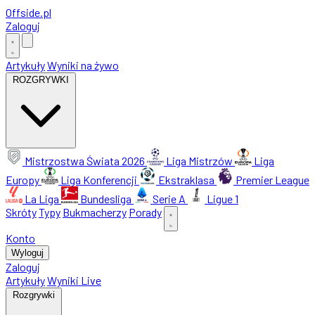
Offside
.
pl
Zaloguj
Artykuły
Wyniki na żywo
ROZGRYWKI
Mistrzostwa Świata 2026
Liga Mistrzów
Liga
Europy
Liga Konferencji
Ekstraklasa
Premier League
La Liga
Bundesliga
Serie A
Ligue 1
Skróty
Typy
Bukmacherzy
Porady
Konto
Wyloguj
Zaloguj
Artykuły
Wyniki Live
Rozgrywki