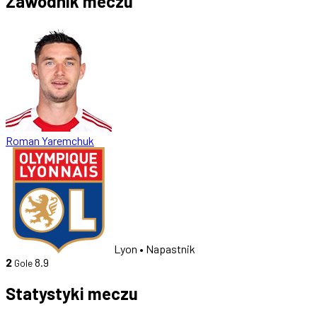
Zawodnik meczu
Roman Yaremchuk
Lyon
• Napastnik
2
8.9
Gole
Statystyki meczu