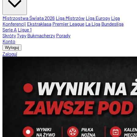
Mistrzostwa Świata 2026
Liga Mistrzów
Liga Europy
Liga
Konferencji
Ekstraklasa
Premier League
La Liga
Bundesliga
Serie A
Ligue 1
Skróty
Typy
Bukmacherzy
Porady
Konto
Wyloguj
Zaloguj