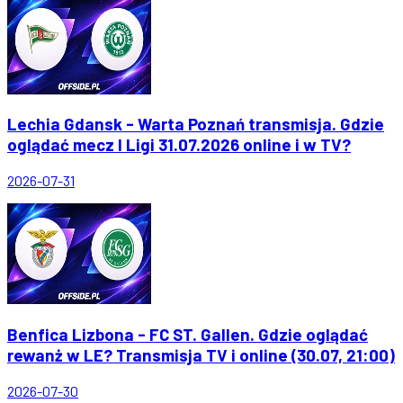
Lechia Gdansk - Warta Poznań transmisja. Gdzie
oglądać mecz I Ligi 31.07.2026 online i w TV?
2026-07-31
Benfica Lizbona - FC ST. Gallen. Gdzie oglądać
rewanż w LE? Transmisja TV i online (30.07, 21:00)
2026-07-30