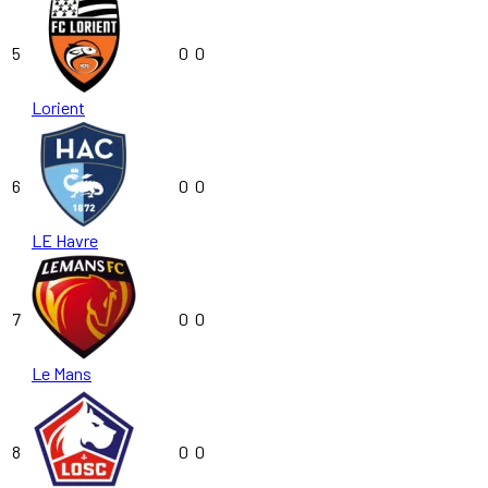
5
0
0
Lorient
6
0
0
LE Havre
7
0
0
Le Mans
8
0
0