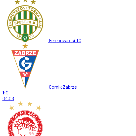
Ferencvarosi TC
Gornik Zabrze
1:0
04.08