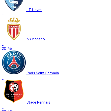
LE Havre
-
AS Monaco
-
20:45
Paris Saint Germain
-
Stade Rennais
-