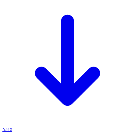
4.8
X