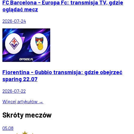
FC Barcelona - Europa Fc: transmisja TV, gdzie
oglądać mecz
2026-07-24
Fiorentina - Gubbio transmisja: gdzie obejrzeć
sparing 22.07
2026-07-22
Więcej artykułów →
Skróty meczów
05.08