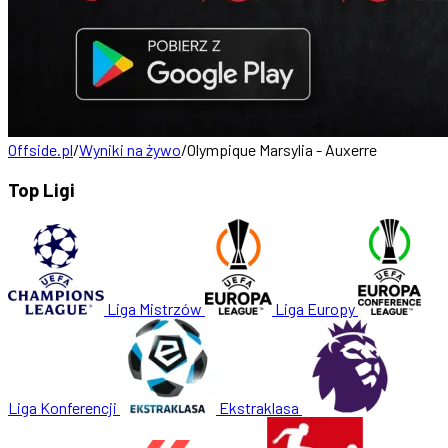
Offside.pl
/
Wyniki na żywo
/
Olympique Marsylia - Auxerre
Top Ligi
Liga Mistrzów
Liga Europy
Liga Konferencji
Ekstraklasa