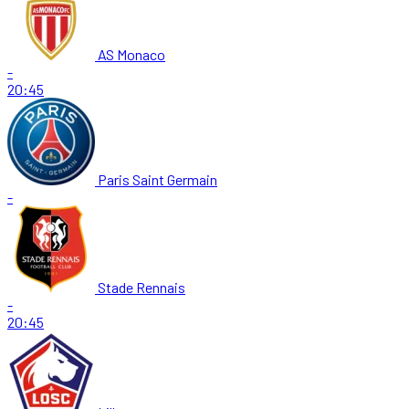
AS Monaco
-
20:45
Paris Saint Germain
-
Stade Rennais
-
20:45