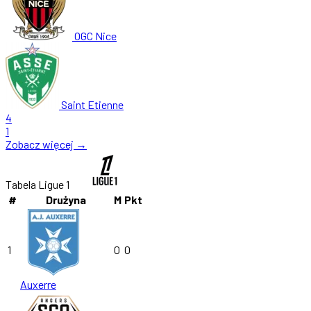
OGC Nice
Saint Etienne
4
1
Zobacz więcej →
Tabela Ligue 1
#
Drużyna
M
Pkt
1
0
0
Auxerre