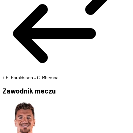
↑ H. Haraldsson
↓ C. Mbemba
Zawodnik meczu