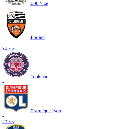
OGC Nice
-
Lorient
-
20:45
Toulouse
-
Olympique Lyon
-
20:45