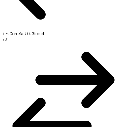
↑ F. Correia
↓ O. Giroud
78'