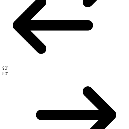
90'
90'