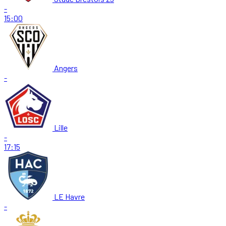
-
15:00
Angers
-
Lille
-
17:15
LE Havre
-