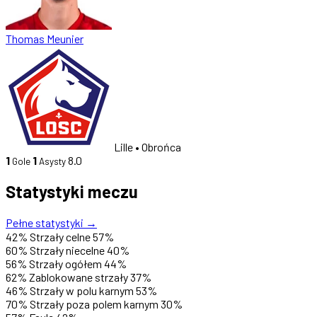
Thomas Meunier
Lille
• Obrońca
1
1
8.0
Gole
Asysty
Statystyki meczu
Pełne statystyki →
42%
Strzały celne
57%
60%
Strzały niecelne
40%
56%
Strzały ogółem
44%
62%
Zablokowane strzały
37%
46%
Strzały w polu karnym
53%
70%
Strzały poza polem karnym
30%