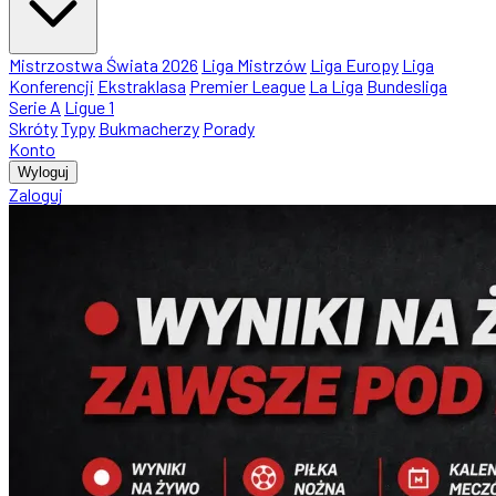
Mistrzostwa Świata 2026
Liga Mistrzów
Liga Europy
Liga
Konferencji
Ekstraklasa
Premier League
La Liga
Bundesliga
Serie A
Ligue 1
Skróty
Typy
Bukmacherzy
Porady
Konto
Wyloguj
Zaloguj