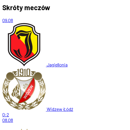
Skróty meczów
09.08
Jagiellonia
Widzew Łódź
0:2
08.08