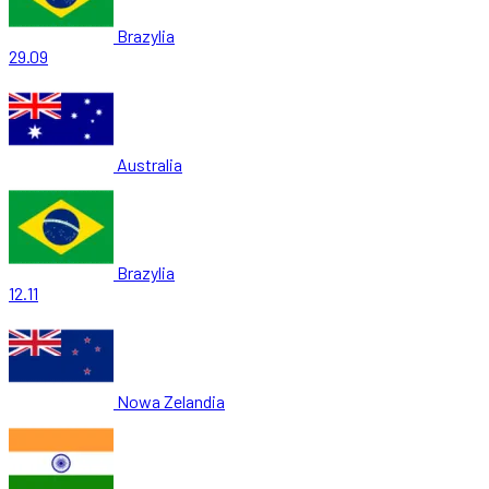
Brazylia
29.09
Australia
Brazylia
12.11
Nowa Zelandia