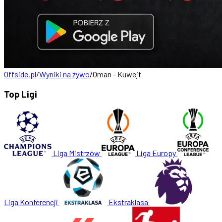
Offside.pl
/
Wyniki na żywo
/
Oman - Kuwejt
Top Ligi
Liga Mistrzów
Liga Europy
Liga Konferencji
Ekstraklasa