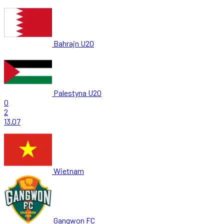
Bahrajn U20
Palestyna U20
0
2
13.07
Wietnam
Gangwon FC