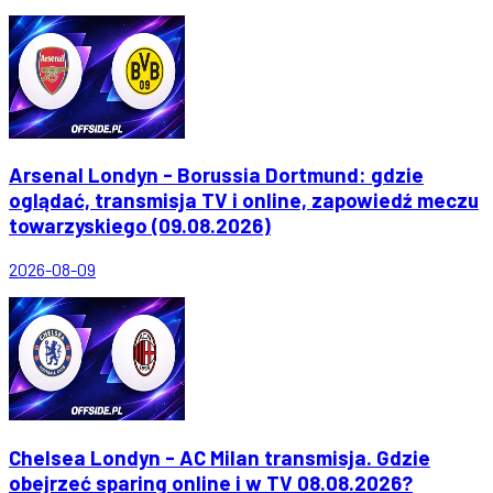
Arsenal Londyn - Borussia Dortmund: gdzie
oglądać, transmisja TV i online, zapowiedź meczu
towarzyskiego (09.08.2026)
2026-08-09
Chelsea Londyn - AC Milan transmisja. Gdzie
obejrzeć sparing online i w TV 08.08.2026?