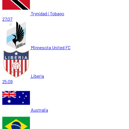
Trynidad i Tobago
27.07
Minnesota United FC
Liberia
25.09
Australia