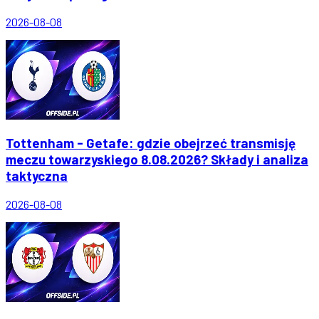
2026-08-08
Tottenham - Getafe: gdzie obejrzeć transmisję
meczu towarzyskiego 8.08.2026? Składy i analiza
taktyczna
2026-08-08