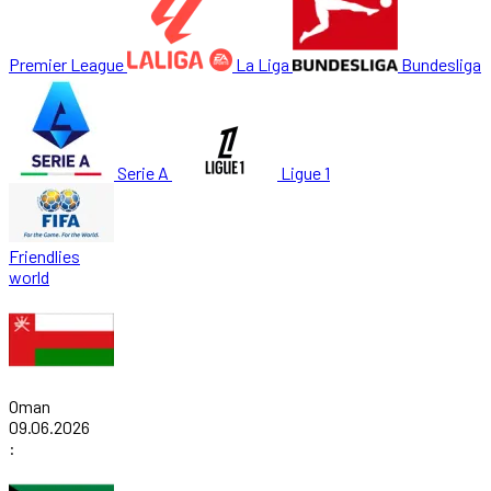
Premier League
La Liga
Bundesliga
Serie A
Ligue 1
Friendlies
world
Oman
09.06.2026
: