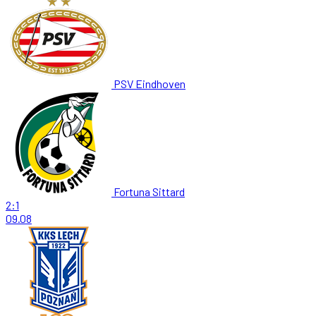
PSV Eindhoven
Fortuna Sittard
2:1
09.08