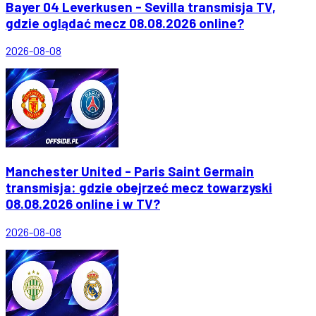
Bayer 04 Leverkusen - Sevilla transmisja TV,
gdzie oglądać mecz 08.08.2026 online?
2026-08-08
Manchester United - Paris Saint Germain
transmisja: gdzie obejrzeć mecz towarzyski
08.08.2026 online i w TV?
2026-08-08