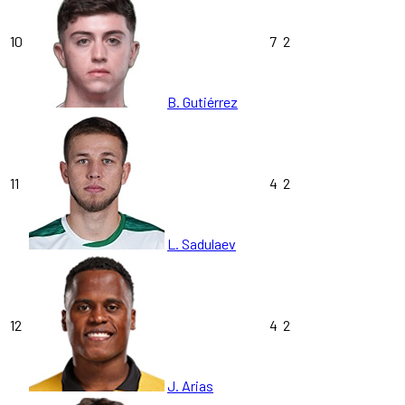
10
7
2
B. Gutiérrez
11
4
2
L. Sadulaev
12
4
2
J. Arias