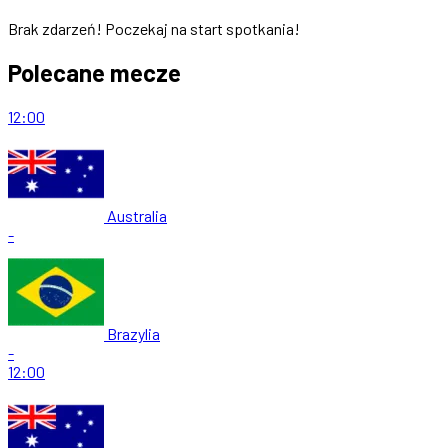
Brak zdarzeń! Poczekaj na start spotkania!
Polecane mecze
12:00
Australia
-
Brazylia
-
12:00