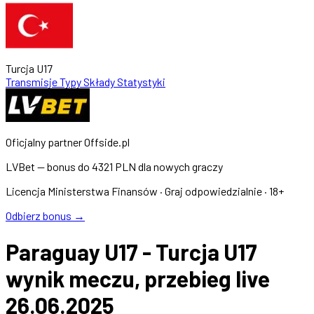
Turcja U17
Transmisje
Typy
Składy
Statystyki
Oficjalny partner Offside.pl
LVBet — bonus do
4321 PLN
dla nowych graczy
Licencja Ministerstwa Finansów · Graj odpowiedzialnie · 18+
Odbierz bonus →
Paraguay U17 - Turcja U17
wynik meczu, przebieg live
26.06.2025