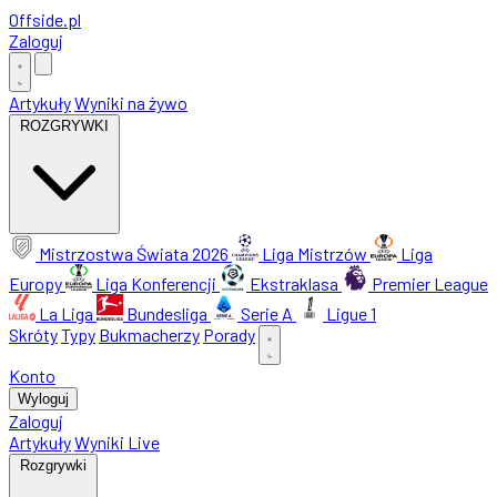
Offside
.
pl
Zaloguj
Artykuły
Wyniki na żywo
ROZGRYWKI
Mistrzostwa Świata 2026
Liga Mistrzów
Liga
Europy
Liga Konferencji
Ekstraklasa
Premier League
La Liga
Bundesliga
Serie A
Ligue 1
Skróty
Typy
Bukmacherzy
Porady
Konto
Wyloguj
Zaloguj
Artykuły
Wyniki Live
Rozgrywki