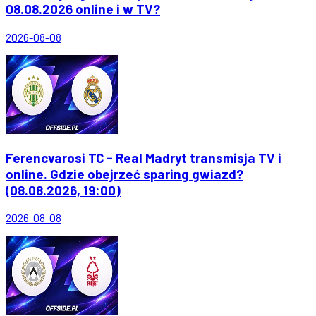
08.08.2026 online i w TV?
2026-08-08
Ferencvarosi TC - Real Madryt transmisja TV i
online. Gdzie obejrzeć sparing gwiazd?
(08.08.2026, 19:00)
2026-08-08