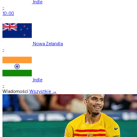
Indie
-
10:00
Nowa Zelandia
-
Indie
-
Wiadomości
Wszystkie →