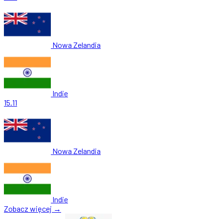
Nowa Zelandia
Indie
15.11
Nowa Zelandia
Indie
Zobacz więcej →