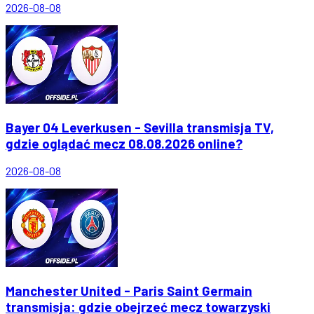
2026-08-08
Bayer 04 Leverkusen - Sevilla transmisja TV,
gdzie oglądać mecz 08.08.2026 online?
2026-08-08
Manchester United - Paris Saint Germain
transmisja: gdzie obejrzeć mecz towarzyski