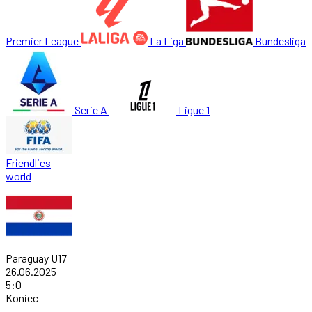
Premier League
La Liga
Bundesliga
Serie A
Ligue 1
Friendlies
world
Paraguay U17
26.06.2025
5
:
0
Koniec