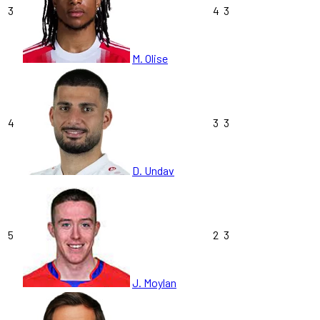
3
4
3
M. Olise
4
3
3
D. Undav
5
2
3
J. Moylan