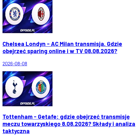
Chelsea Londyn - AC Milan transmisja. Gdzie
obejrzeć sparing online i w TV 08.08.2026?
2026-08-08
Tottenham - Getafe: gdzie obejrzeć transmisję
meczu towarzyskiego 8.08.2026? Składy i analiza
taktyczna