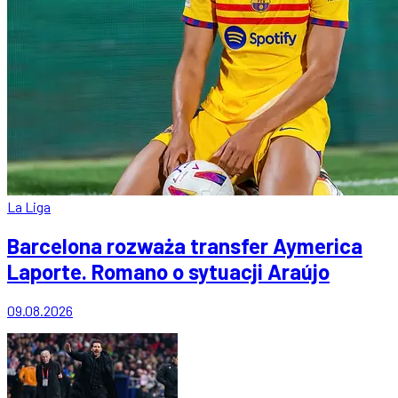
La Liga
Barcelona rozważa transfer Aymerica
Laporte. Romano o sytuacji Araújo
09.08.2026