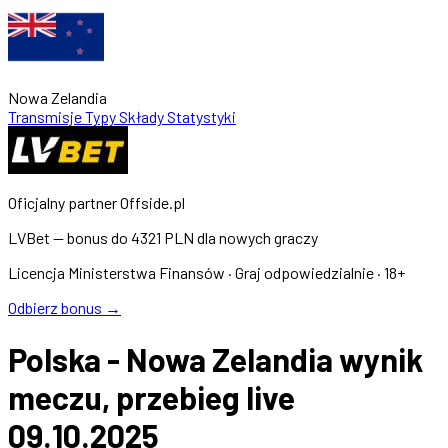
Nowa Zelandia
Transmisje
Typy
Składy
Statystyki
Oficjalny partner Offside.pl
LVBet — bonus do
4321 PLN
dla nowych graczy
Licencja Ministerstwa Finansów · Graj odpowiedzialnie · 18+
Odbierz bonus →
Polska - Nowa Zelandia wynik
meczu, przebieg live
09.10.2025