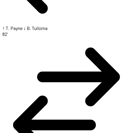
↑ T. Payne
↓ B. Tuiloma
82'