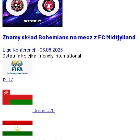
Znamy skład Bohemians na mecz z FC Midtjylland
Liga Konferencji
·
06.08.2026
Ostatnia kolejka
Friendly International
12.07
Oman U20