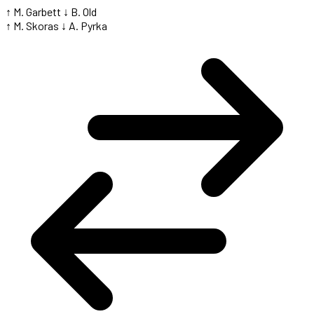
↑ M. Garbett
↓ B. Old
↑ M. Skoras
↓ A. Pyrka