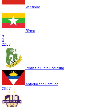
Wietnam
Birma
4
0
22.07
Podlasie Biała Podlaska
Antigua and Barbuda
26.07