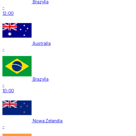
Brazylia
-
12:00
Australia
-
Brazylia
-
10:00
Nowa Zelandia
-