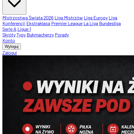
Mistrzostwa Świata 2026
Liga Mistrzów
Liga Europy
Liga
Konferencji
Ekstraklasa
Premier League
La Liga
Bundesliga
Serie A
Ligue 1
Skróty
Typy
Bukmacherzy
Porady
Konto
Wyloguj
Zaloguj