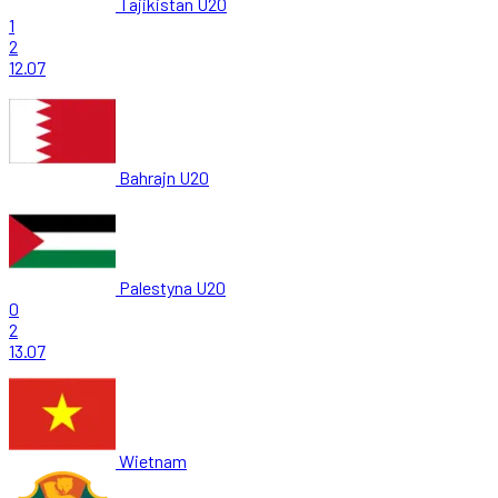
Tajikistan U20
1
2
12.07
Bahrajn U20
Palestyna U20
0
2
13.07
Wietnam