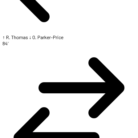
↑ R. Thomas
↓ O. Parker-Price
84'