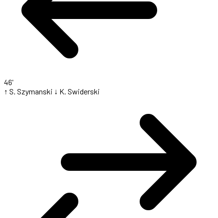
46'
↑ S. Szymanski
↓ K. Swiderski