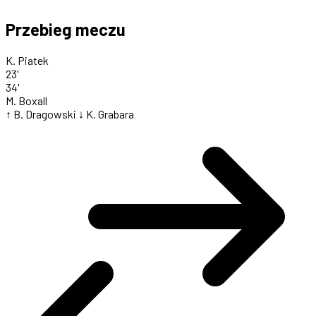
Przebieg meczu
K. Piatek
23'
34'
M. Boxall
↑ B. Dragowski
↓ K. Grabara