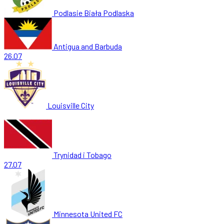
Podlasie Biała Podlaska
Antigua and Barbuda
26.07
Louisville City
Trynidad i Tobago
27.07
Minnesota United FC