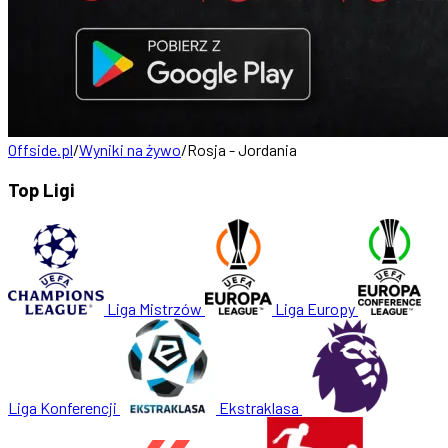
Offside.pl
/
Wyniki na żywo
/
Rosja - Jordania
Top Ligi
Liga Mistrzów
Liga Europy
Liga Konferencji
Ekstraklasa