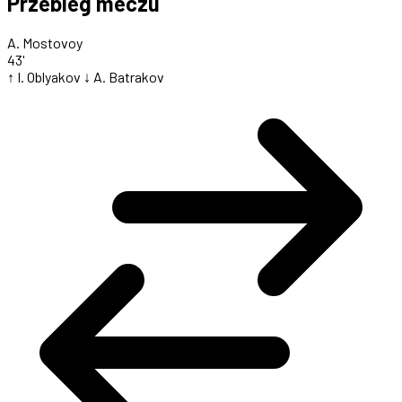
Przebieg meczu
A. Mostovoy
43'
↑ I. Oblyakov
↓ A. Batrakov