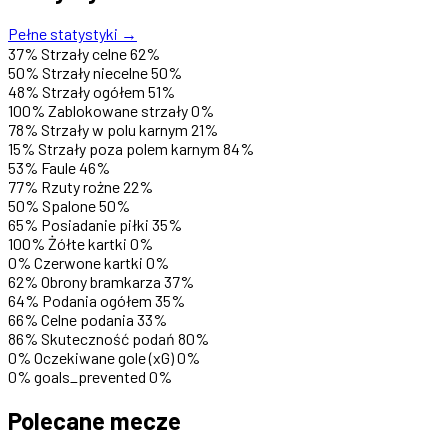
Pełne statystyki →
37%
Strzały celne
62%
50%
Strzały niecelne
50%
48%
Strzały ogółem
51%
100%
Zablokowane strzały
0%
78%
Strzały w polu karnym
21%
15%
Strzały poza polem karnym
84%
53%
Faule
46%
77%
Rzuty rożne
22%
50%
Spalone
50%
65%
Posiadanie piłki
35%
100%
Żółte kartki
0%
0%
Czerwone kartki
0%
62%
Obrony bramkarza
37%
64%
Podania ogółem
35%
66%
Celne podania
33%
86%
Skuteczność podań
80%
0%
Oczekiwane gole (xG)
0%
0%
goals_prevented
0%
Polecane mecze