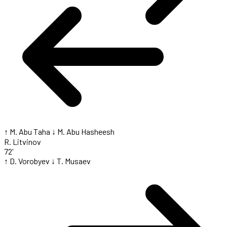
↑ M. Abu Taha
↓ M. Abu Hasheesh
R. Litvinov
72'
↑ D. Vorobyev
↓ T. Musaev