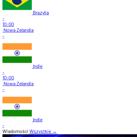
Brazylia
-
10:00
Nowa Zelandia
-
Indie
-
10:00
Nowa Zelandia
-
Indie
-
Wiadomości
Wszystkie →