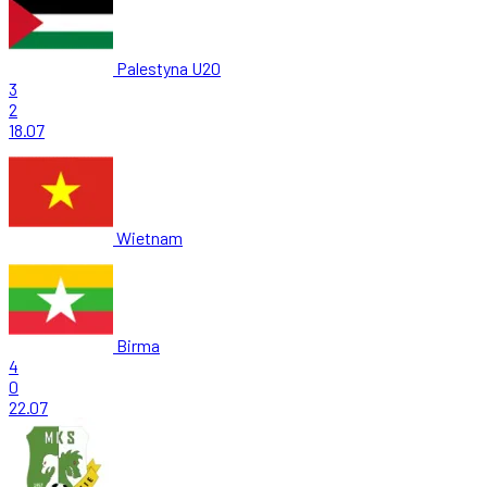
Palestyna U20
3
2
18.07
Wietnam
Birma
4
0
22.07