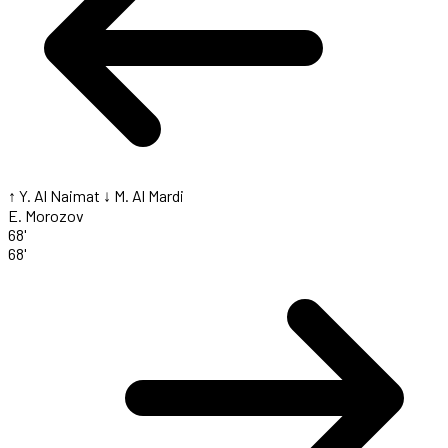
↑ Y. Al Naimat
↓ M. Al Mardi
E. Morozov
68'
68'