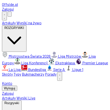
Offside
.
pl
Zaloguj
Artykuły
Wyniki na żywo
ROZGRYWKI
Mistrzostwa Świata 2026
Liga Mistrzów
Liga
Europy
Liga Konferencji
Ekstraklasa
Premier League
La Liga
Bundesliga
Serie A
Ligue 1
Skróty
Typy
Bukmacherzy
Porady
Konto
Wyloguj
Zaloguj
Artykuły
Wyniki Live
Rozgrywki