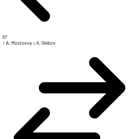
61'
↑ A. Mostovoy
↓ K. Glebov