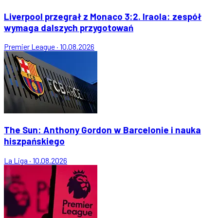
Liverpool przegrał z Monaco 3:2. Iraola: zespół
wymaga dalszych przygotowań
Premier League
·
10.08.2026
The Sun: Anthony Gordon w Barcelonie i nauka
hiszpańskiego
La Liga
·
10.08.2026