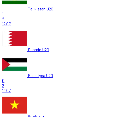
Tajikistan U20
1
2
12.07
Bahrajn U20
Palestyna U20
0
2
13.07
Wietnam