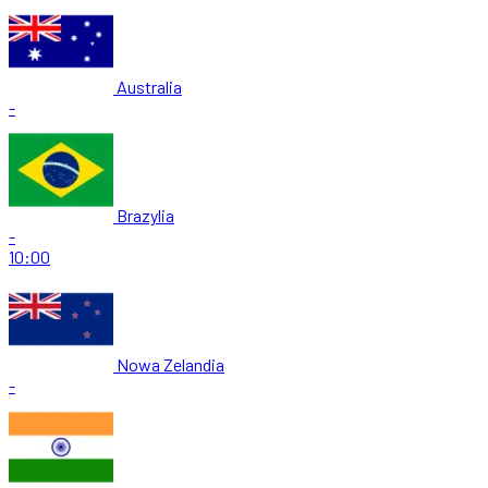
Australia
-
Brazylia
-
10:00
Nowa Zelandia
-