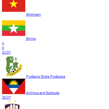
Wietnam
Birma
4
0
22.07
Podlasie Biała Podlaska
Antigua and Barbuda
26.07