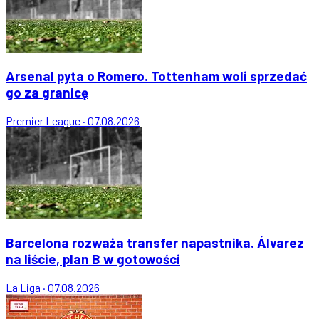
Arsenal pyta o Romero. Tottenham woli sprzedać
go za granicę
Premier League
·
07.08.2026
Barcelona rozważa transfer napastnika. Álvarez
na liście, plan B w gotowości
La Liga
·
07.08.2026