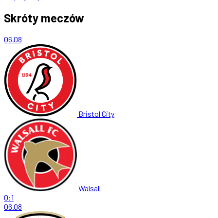
Skróty meczów
06.08
Bristol City
Walsall
0:1
06.08