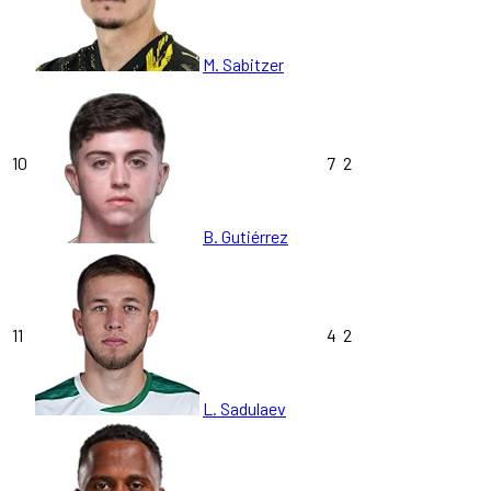
M. Sabitzer
10
7
2
B. Gutiérrez
11
4
2
L. Sadulaev