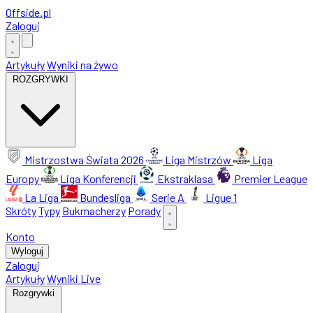
Offside
.
pl
Zaloguj
Artykuły
Wyniki na żywo
ROZGRYWKI
Mistrzostwa Świata 2026
Liga Mistrzów
Liga
Europy
Liga Konferencji
Ekstraklasa
Premier League
La Liga
Bundesliga
Serie A
Ligue 1
Skróty
Typy
Bukmacherzy
Porady
Konto
Wyloguj
Zaloguj
Artykuły
Wyniki Live
Rozgrywki