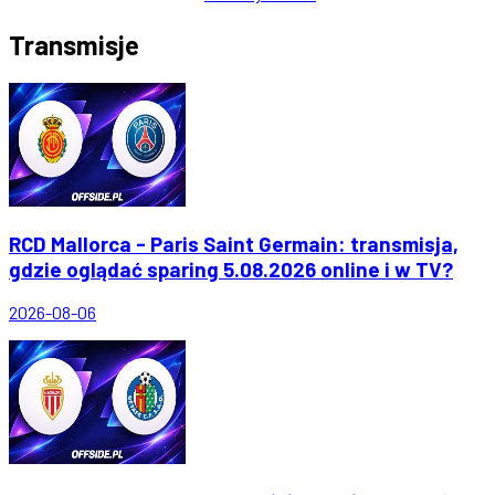
Transmisje
RCD Mallorca - Paris Saint Germain: transmisja,
gdzie oglądać sparing 5.08.2026 online i w TV?
2026-08-06