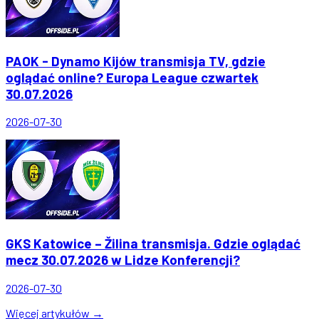
PAOK - Dynamo Kijów transmisja TV, gdzie
oglądać online? Europa League czwartek
30.07.2026
2026-07-30
GKS Katowice – Žilina transmisja. Gdzie oglądać
mecz 30.07.2026 w Lidze Konferencji?
2026-07-30
Więcej artykułów →