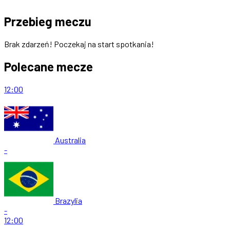
Przebieg meczu
Brak zdarzeń! Poczekaj na start spotkania!
Polecane mecze
12:00
Australia
-
Brazylia
-
12:00