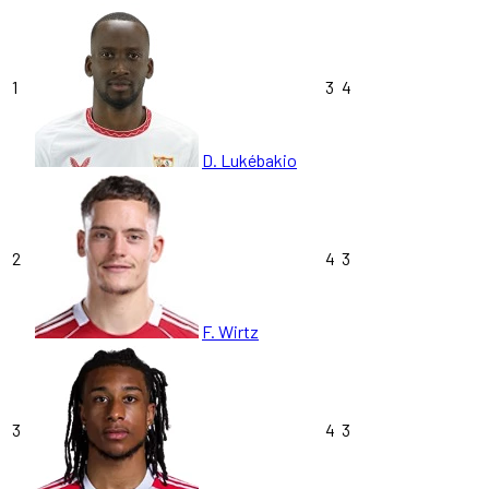
1
3
4
D. Lukébakio
2
4
3
F. Wirtz
3
4
3