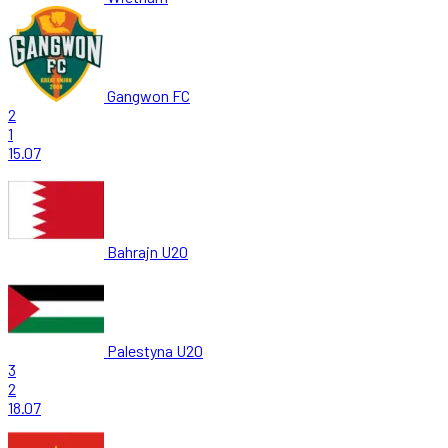
Gangwon FC
2
1
15.07
Bahrajn U20
Palestyna U20
3
2
18.07