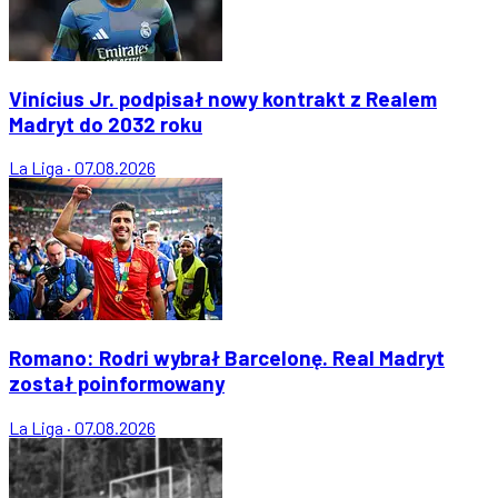
Vinícius Jr. podpisał nowy kontrakt z Realem
Madryt do 2032 roku
La Liga
·
07.08.2026
Romano: Rodri wybrał Barcelonę. Real Madryt
został poinformowany
La Liga
·
07.08.2026