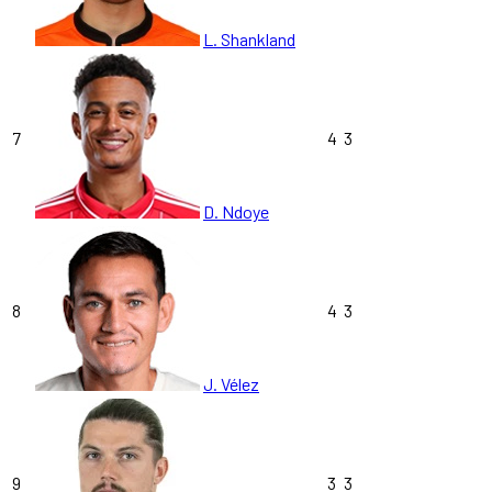
L. Shankland
7
4
3
D. Ndoye
8
4
3
J. Vélez
9
3
3