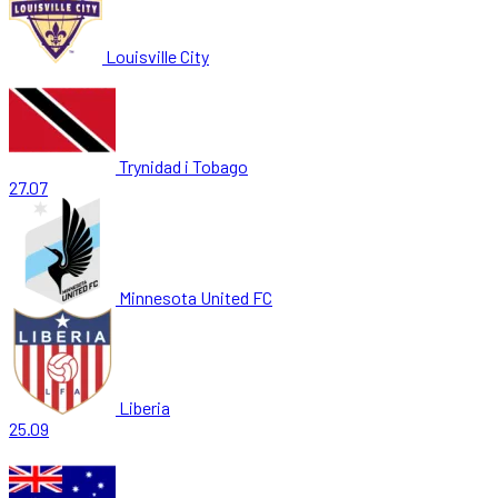
Louisville City
Trynidad i Tobago
27.07
Minnesota United FC
Liberia
25.09