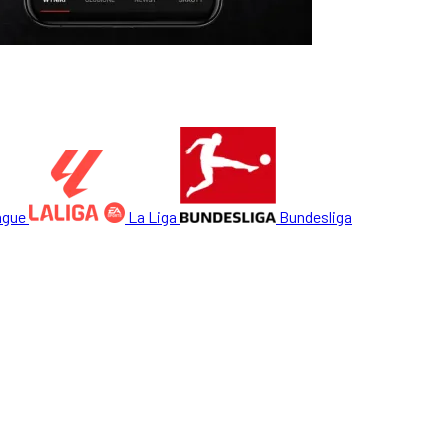
ague
La Liga
Bundesliga