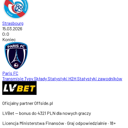
Strasbourg
15.03.2026
0
:
0
Koniec
Paris FC
Transmisje
Typy
Składy
Statystyki
H2H
Statystyki zawodników
Oficjalny partner Offside.pl
LVBet — bonus do
4321 PLN
dla nowych graczy
Licencja Ministerstwa Finansów · Graj odpowiedzialnie · 18+