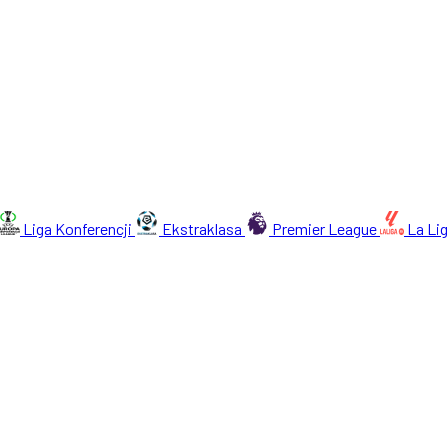
Liga Konferencji
Ekstraklasa
Premier League
La Li