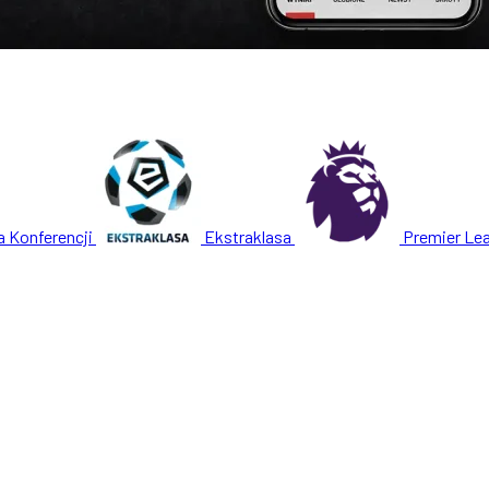
a Konferencji
Ekstraklasa
Premier Le