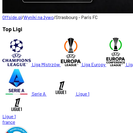
Offside.pl
/
Wyniki na żywo
/
Strasbourg - Paris FC
Top Ligi
Liga Mistrzów
Liga Europy
Lig
Serie A
Ligue 1
Ligue 1
france