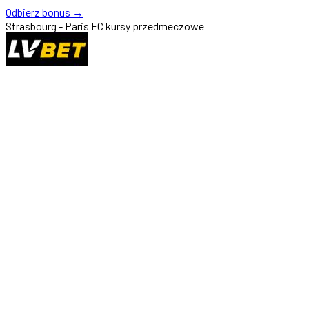
Odbierz bonus →
Strasbourg - Paris FC kursy przedmeczowe