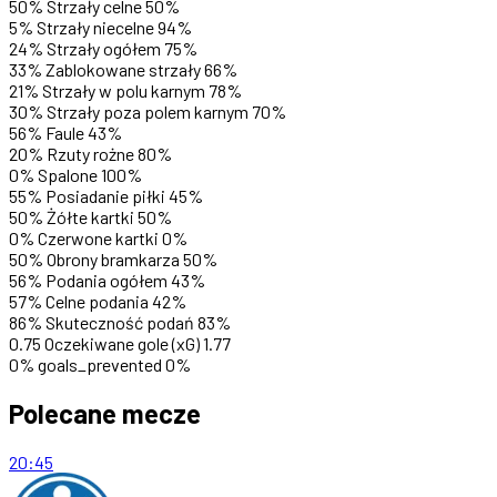
50%
Strzały celne
50%
5%
Strzały niecelne
94%
24%
Strzały ogółem
75%
33%
Zablokowane strzały
66%
21%
Strzały w polu karnym
78%
30%
Strzały poza polem karnym
70%
56%
Faule
43%
20%
Rzuty rożne
80%
0%
Spalone
100%
55%
Posiadanie piłki
45%
50%
Żółte kartki
50%
0%
Czerwone kartki
0%
50%
Obrony bramkarza
50%
56%
Podania ogółem
43%
57%
Celne podania
42%
86%
Skuteczność podań
83%
0.75
Oczekiwane gole (xG)
1.77
0%
goals_prevented
0%
Polecane mecze
20:45