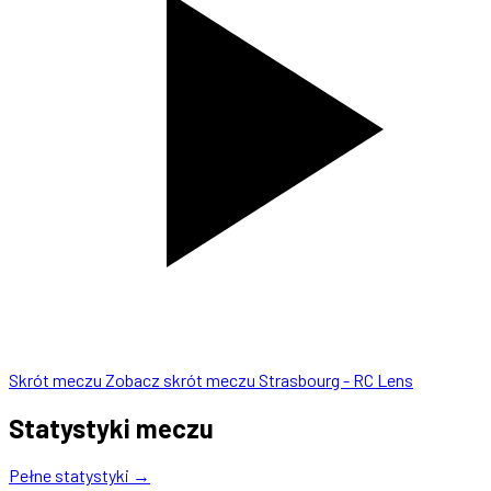
Skrót meczu
Zobacz skrót meczu Strasbourg - RC Lens
Statystyki meczu
Pełne statystyki →