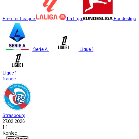
Premier League
La Liga
Bundesliga
Serie A
Ligue 1
Ligue 1
france
Strasbourg
27.02.2026
1
:
1
Koniec