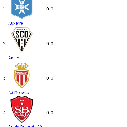
1
0
0
Auxerre
2
0
0
Angers
3
0
0
AS Monaco
4
0
0
Stade Brestois 29