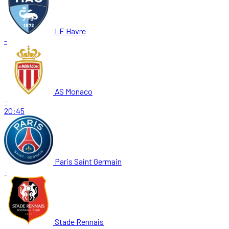
LE Havre
-
AS Monaco
-
20:45
Paris Saint Germain
-
Stade Rennais