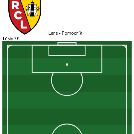
Lens
• Pomocnik
1
7.9
Gole