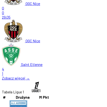
OGC Nice
0
0
29.05
OGC Nice
Saint Etienne
4
1
Zobacz więcej →
Tabela Ligue 1
#
Drużyna
M
Pkt