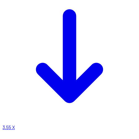
3.55
X