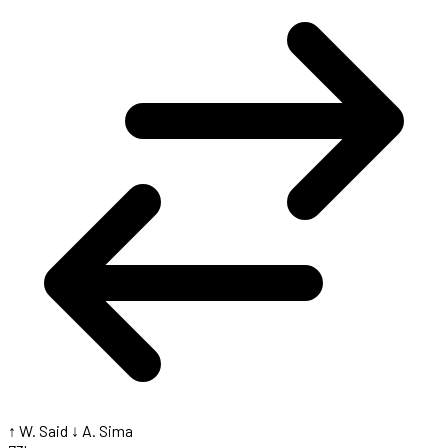
↑ W. Said
↓ A. Sima