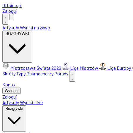
Offside
.
pl
Zaloguj
Artykuły
Wyniki na żywo
ROZGRYWKI
Mistrzostwa Świata 2026
Liga Mistrzów
Liga Europy
Skróty
Typy
Bukmacherzy
Porady
Konto
Wyloguj
Zaloguj
Artykuły
Wyniki Live
Rozgrywki