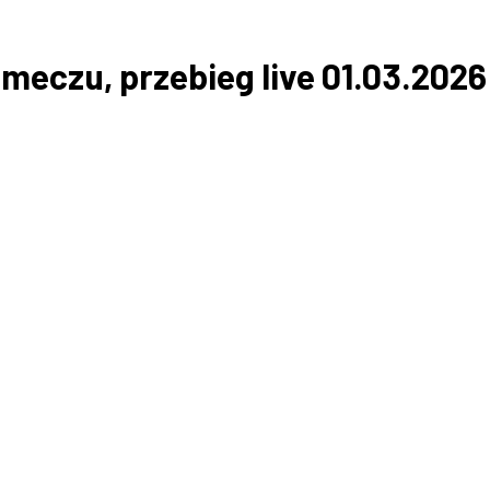
meczu, przebieg live 01.03.2026