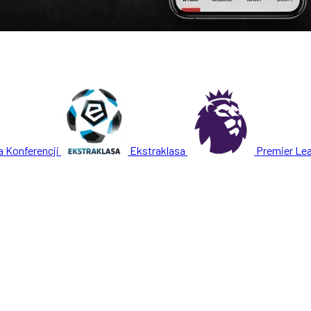
a Konferencji
Ekstraklasa
Premier Le