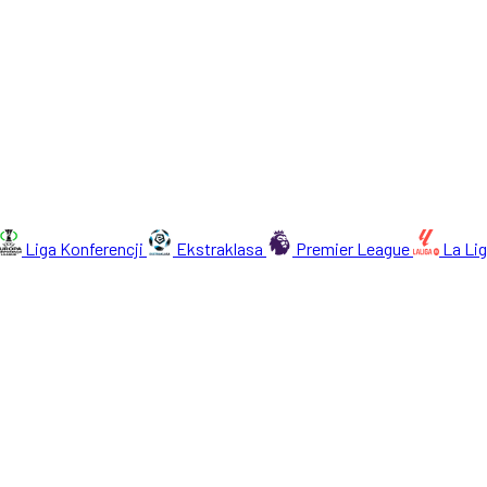
Liga Konferencji
Ekstraklasa
Premier League
La Li