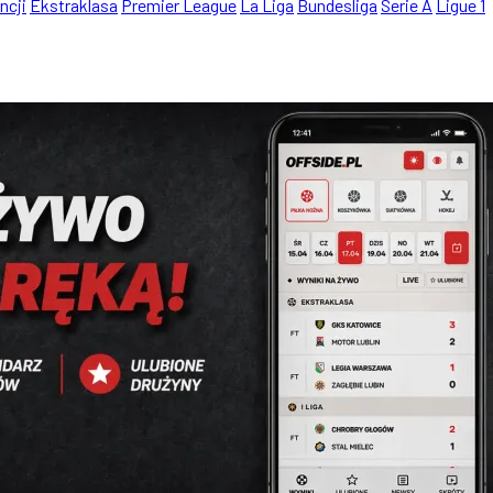
ncji
Ekstraklasa
Premier League
La Liga
Bundesliga
Serie A
Ligue 1