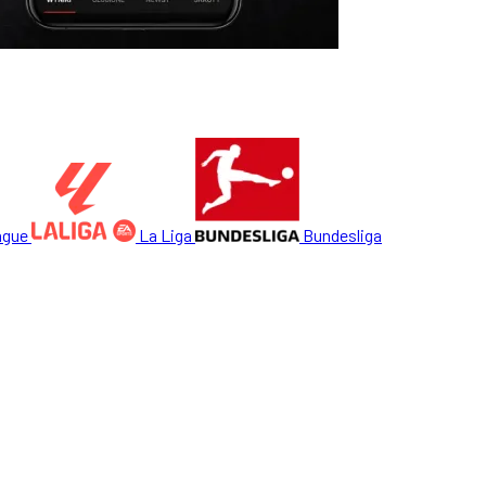
ague
La Liga
Bundesliga