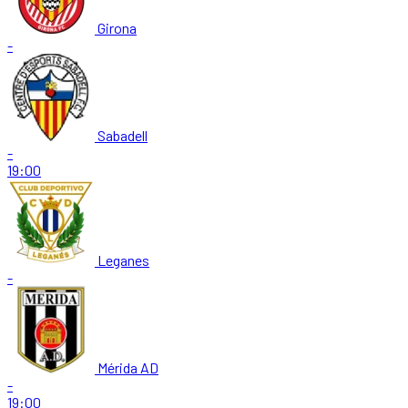
Girona
-
Sabadell
-
19:00
Leganes
-
Mérida AD
-
19:00