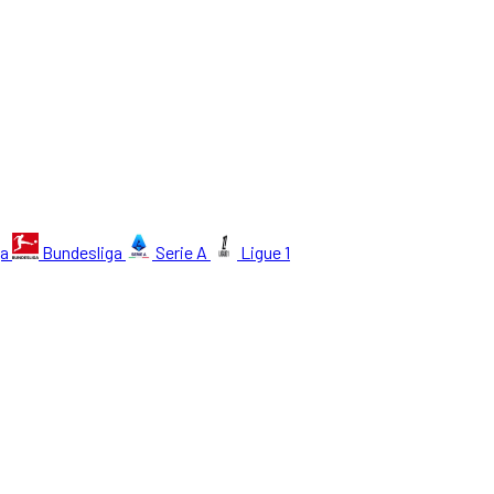
ga
Bundesliga
Serie A
Ligue 1