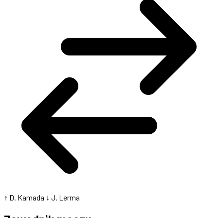
↑ D. Kamada
↓ J. Lerma