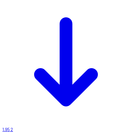
1.95
2