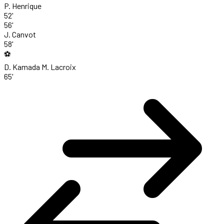
P. Henrique
52'
56'
J. Canvot
58'
⚽
D. Kamada
M. Lacroix
65'