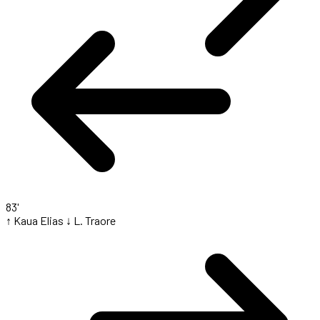
83'
↑ Kaua Elias
↓ L. Traore