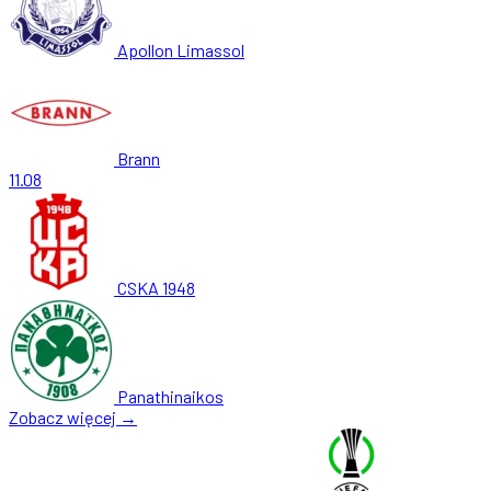
Apollon Limassol
Brann
11.08
CSKA 1948
Panathinaikos
Zobacz więcej →