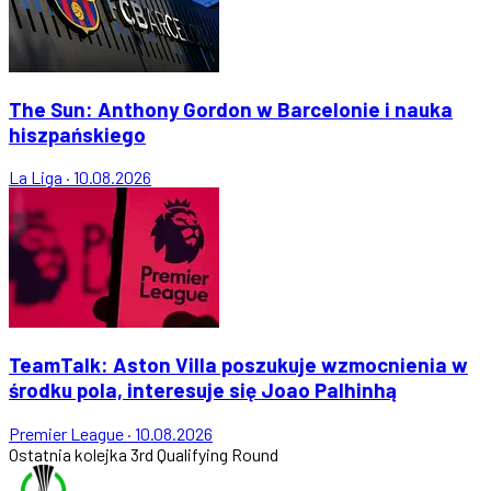
The Sun: Anthony Gordon w Barcelonie i nauka
hiszpańskiego
La Liga
·
10.08.2026
TeamTalk: Aston Villa poszukuje wzmocnienia w
środku pola, interesuje się Joao Palhinhą
Premier League
·
10.08.2026
Ostatnia kolejka
3rd Qualifying Round