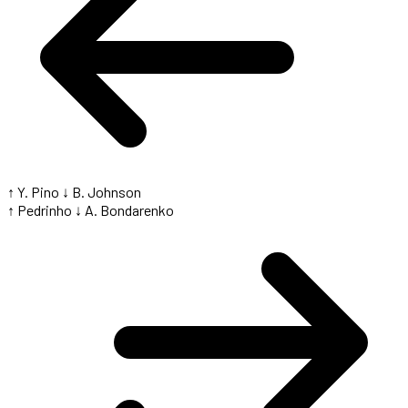
↑ Y. Pino
↓ B. Johnson
↑ Pedrinho
↓ A. Bondarenko