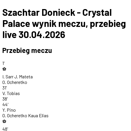
Szachtar Donieck - Crystal
Palace wynik meczu, przebieg
live 30.04.2026
Przebieg meczu
1'
⚽
I. Sarr
J. Mateta
O. Ocheretko
31'
V. Tobias
38'
44'
Y. Pino
O. Ocheretko
Kaua Elias
⚽
48'