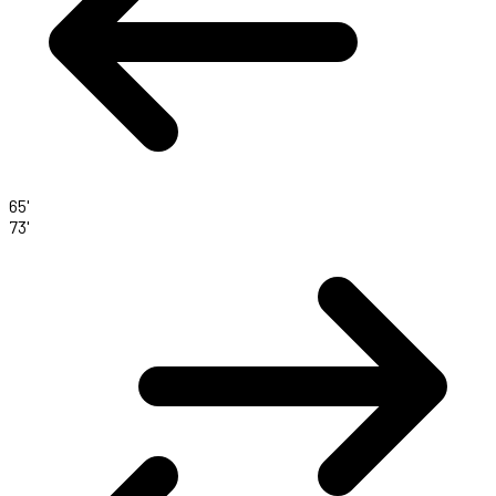
65'
73'