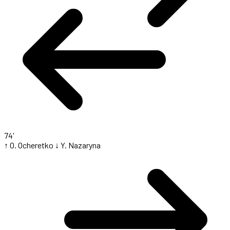
74'
↑ O. Ocheretko
↓ Y. Nazaryna