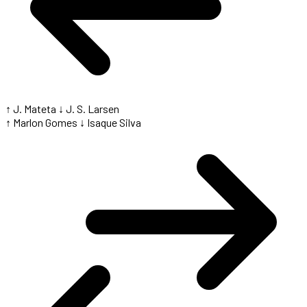
↑ J. Mateta
↓ J. S. Larsen
↑ Marlon Gomes
↓ Isaque Silva