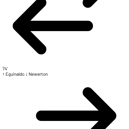
74'
↑ Eguinaldo
↓ Newerton