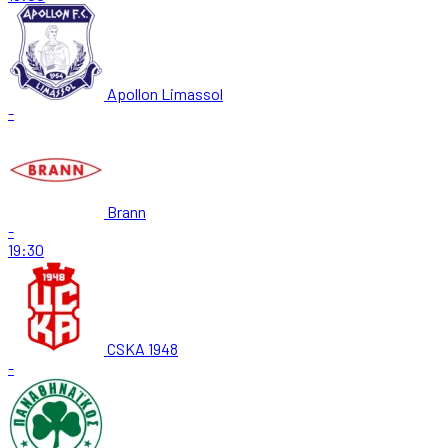
Apollon Limassol
-
Brann
-
19:30
CSKA 1948
-