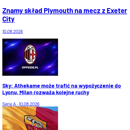
Znamy skład Plymouth na mecz z Exeter
City
10.08.2026
Sky: Athekame może trafić na wypożyczenie do
Lyonu, Milan rozważa kolejne ruchy
Serie A
·
10.08.2026