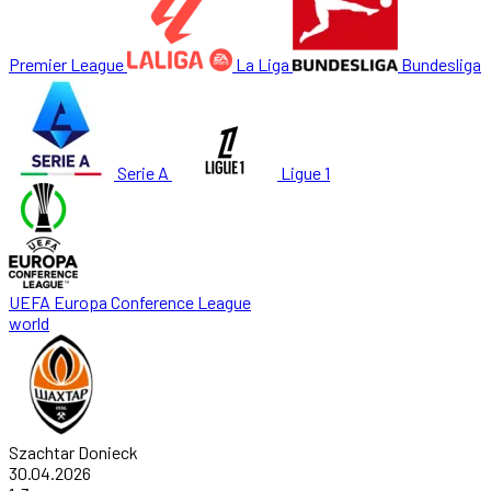
Premier League
La Liga
Bundesliga
Serie A
Ligue 1
UEFA Europa Conference League
world
Szachtar Donieck
30.04.2026