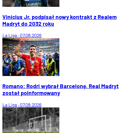
Vinícius Jr. podpisał nowy kontrakt z Realem
Madryt do 2032 roku
La Liga
·
07.08.2026
Romano: Rodri wybrał Barcelonę. Real Madryt
został poinformowany
La Liga
·
07.08.2026