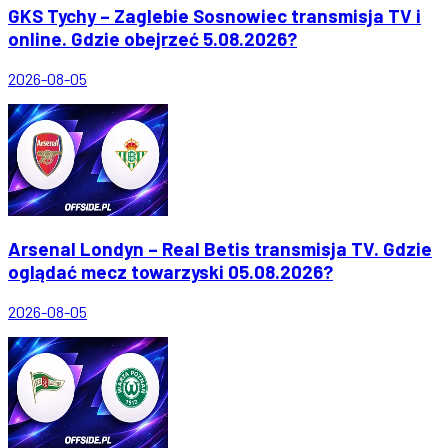
GKS Tychy – Zaglebie Sosnowiec transmisja TV i
online. Gdzie obejrzeć 5.08.2026?
2026-08-05
Arsenal Londyn – Real Betis transmisja TV. Gdzie
oglądać mecz towarzyski 05.08.2026?
2026-08-05