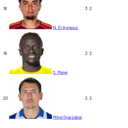
18
3
2
N. El Aynaoui
19
2
2
S. Mané
20
2
2
Mikel Oyarzabal