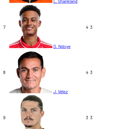
L. Shankland
7
4
3
D. Ndoye
8
4
3
J. Vélez
9
3
3