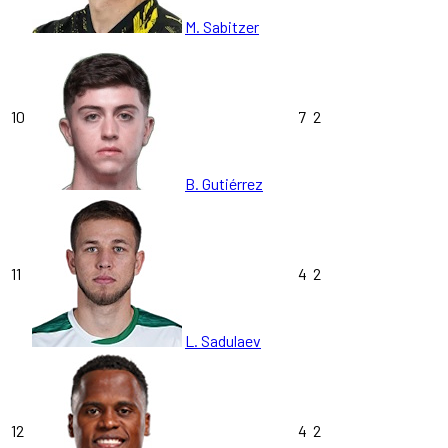
M. Sabitzer
10
7
2
B. Gutiérrez
11
4
2
L. Sadulaev
12
4
2