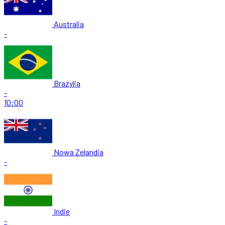
Australia
-
Brazylia
-
10:00
Nowa Zelandia
-
Indie
-