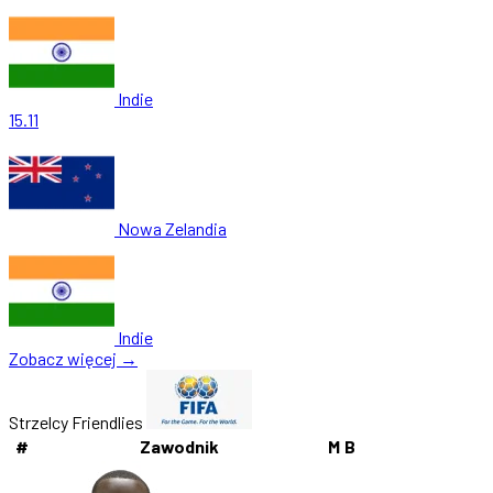
Indie
15.11
Nowa Zelandia
Indie
Zobacz więcej →
Strzelcy Friendlies
#
Zawodnik
M
B