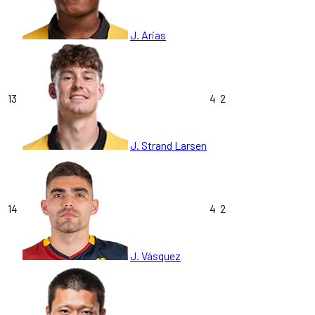
J. Arias
13
4
2
J. Strand Larsen
14
4
2
J. Vásquez