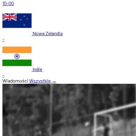
10:00
Nowa Zelandia
-
Indie
-
Wiadomości
Wszystkie →