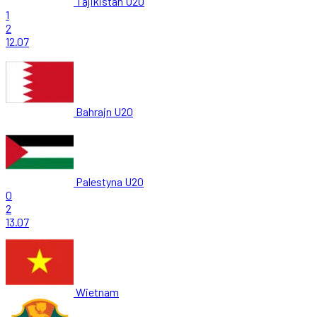
Tajikistan U20
1
2
12.07
Bahrajn U20
Palestyna U20
0
2
13.07
Wietnam