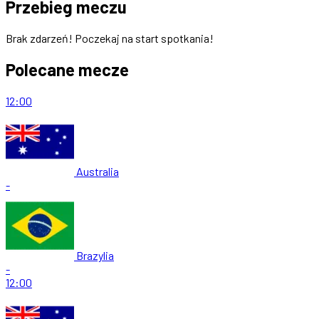
Przebieg meczu
Brak zdarzeń! Poczekaj na start spotkania!
Polecane mecze
12:00
Australia
-
Brazylia
-
12:00