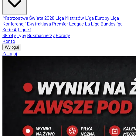
Mistrzostwa Świata 2026
Liga Mistrzów
Liga Europy
Liga
Konferencji
Ekstraklasa
Premier League
La Liga
Bundesliga
Serie A
Ligue 1
Skróty
Typy
Bukmacherzy
Porady
Konto
Wyloguj
Zaloguj