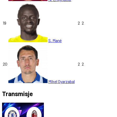
19
2
2
S. Mané
20
2
2
Mikel Oyarzabal
Transmisje