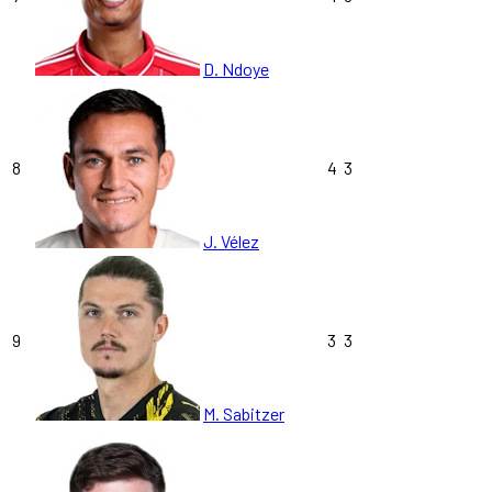
D. Ndoye
8
4
3
J. Vélez
9
3
3
M. Sabitzer