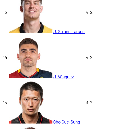
13
4
2
J. Strand Larsen
14
4
2
J. Vásquez
15
3
2
Cho Gue-Sung