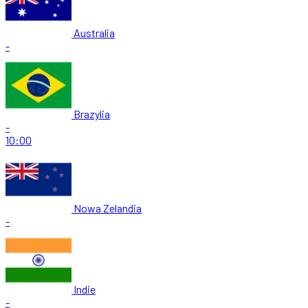
Australia
-
Brazylia
-
10:00
Nowa Zelandia
-
Indie
-