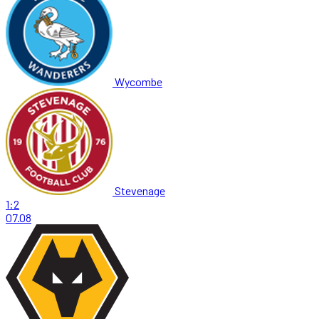
Wycombe
Stevenage
1:2
07.08