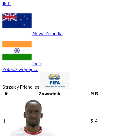
15.11
Nowa Zelandia
Indie
Zobacz więcej →
Strzelcy Friendlies
#
Zawodnik
M
B
1
3
4