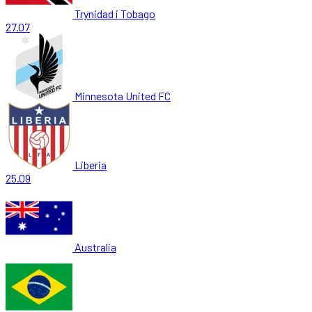
Trynidad i Tobago
27.07
Minnesota United FC
Liberia
25.09
Australia