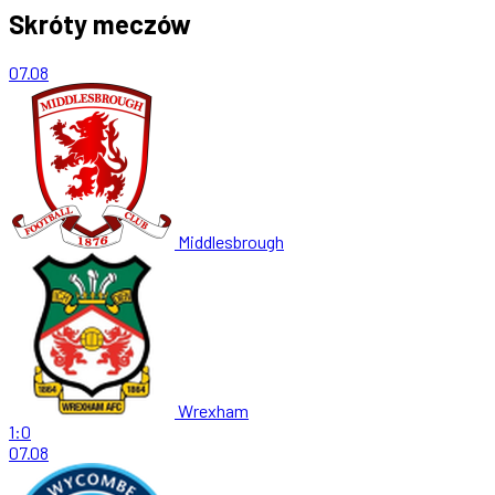
Skróty meczów
07.08
Middlesbrough
Wrexham
1:0
07.08