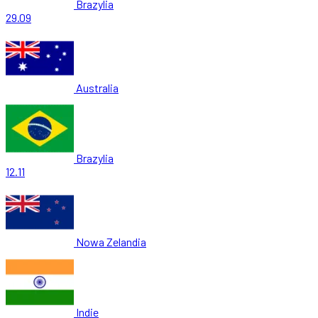
Brazylia
29.09
Australia
Brazylia
12.11
Nowa Zelandia
Indie