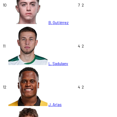
10
7
2
B. Gutiérrez
11
4
2
L. Sadulaev
12
4
2
J. Arias