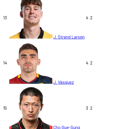
13
4
2
J. Strand Larsen
14
4
2
J. Vásquez
15
3
2
Cho Gue-Sung