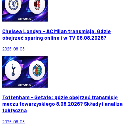
Chelsea Londyn - AC Milan transmisja. Gdzie
obejrzeć sparing online i w TV 08.08.2026?
2026-08-08
Tottenham - Getafe: gdzie obejrzeć transmisję
meczu towarzyskiego 8.08.2026? Składy i analiza
taktyczna
2026-08-08