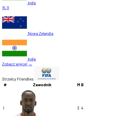
Indie
15.11
Nowa Zelandia
Indie
Zobacz więcej →
Strzelcy Friendlies
#
Zawodnik
M
B
1
3
4