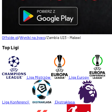
Offside.pl
/
Wyniki na żywo
/
Zambia U23 - Malawi
Top Ligi
Liga Mistrzów
Liga Europy
Liga Konferencji
Ekstraklasa