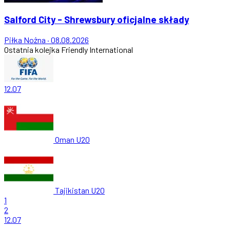
Salford City - Shrewsbury oficjalne składy
Piłka Nożna
·
08.08.2026
Ostatnia kolejka
Friendly International
12.07
Oman U20
Tajikistan U20
1
2
12.07