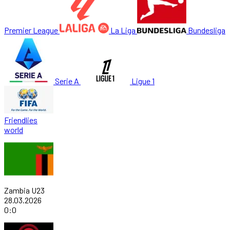
Premier League
La Liga
Bundesliga
Serie A
Ligue 1
Friendlies
world
Zambia U23
28.03.2026
0
:
0