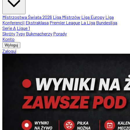
Mistrzostwa Świata 2026
Liga Mistrzów
Liga Europy
Liga
Konferencji
Ekstraklasa
Premier League
La Liga
Bundesliga
Serie A
Ligue 1
Skróty
Typy
Bukmacherzy
Porady
Konto
Wyloguj
Zaloguj