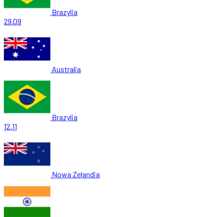
Brazylia
29.09
Australia
Brazylia
12.11
Nowa Zelandia