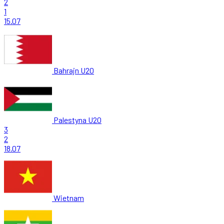
2
1
15.07
Bahrajn U20
Palestyna U20
3
2
18.07
Wietnam