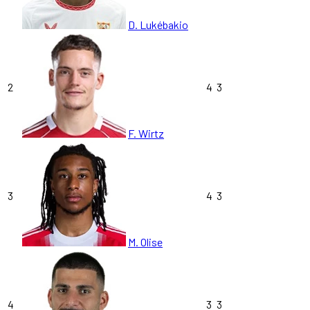
D. Lukébakio
2
4
3
F. Wirtz
3
4
3
M. Olise
4
3
3