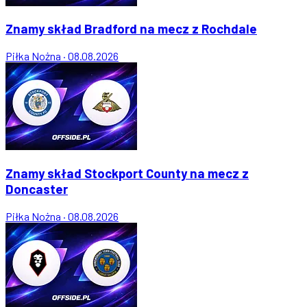
Znamy skład Bradford na mecz z Rochdale
Piłka Nożna
·
08.08.2026
Znamy skład Stockport County na mecz z
Doncaster
Piłka Nożna
·
08.08.2026