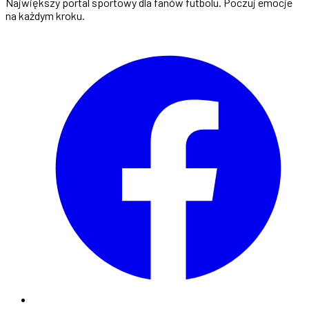
Największy portal sportowy dla fanów futbolu. Poczuj emocje
na każdym kroku.