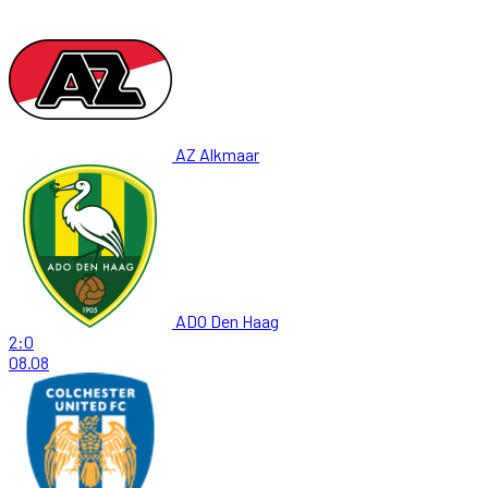
AZ Alkmaar
ADO Den Haag
2:0
08.08