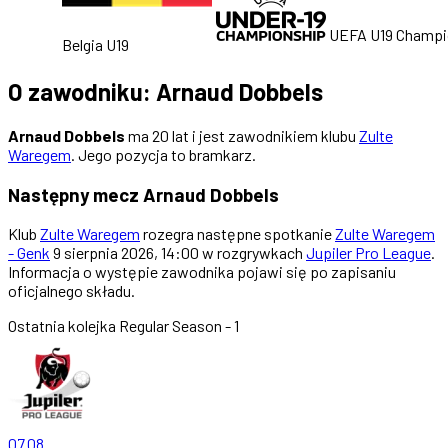
UEFA U19 Champio
Belgia U19
O zawodniku: Arnaud Dobbels
Arnaud Dobbels
ma 20 lat i jest zawodnikiem klubu
Zulte
Waregem
. Jego pozycja to bramkarz.
Następny mecz Arnaud Dobbels
Klub
Zulte Waregem
rozegra następne spotkanie
Zulte Waregem
- Genk
9 sierpnia 2026, 14:00 w rozgrywkach
Jupiler Pro League
.
Informacja o występie zawodnika pojawi się po zapisaniu
oficjalnego składu.
Ostatnia kolejka
Regular Season - 1
07.08