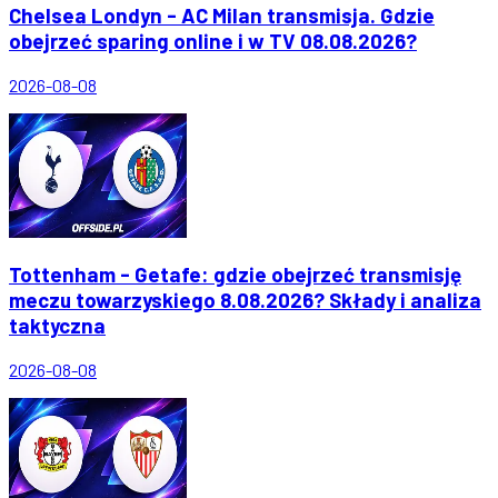
Chelsea Londyn - AC Milan transmisja. Gdzie
obejrzeć sparing online i w TV 08.08.2026?
2026-08-08
Tottenham - Getafe: gdzie obejrzeć transmisję
meczu towarzyskiego 8.08.2026? Składy i analiza
taktyczna
2026-08-08