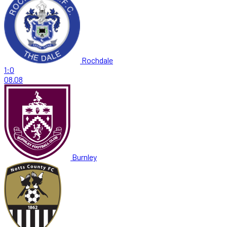
Rochdale
1:0
08.08
Burnley