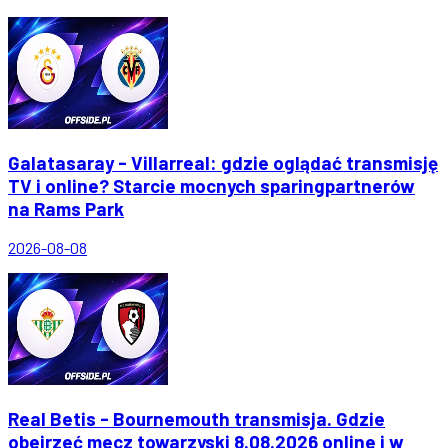
Galatasaray - Villarreal: gdzie oglądać transmisję
TV i online? Starcie mocnych sparingpartnerów
na Rams Park
2026-08-08
Real Betis - Bournemouth transmisja. Gdzie
obejrzeć mecz towarzyski 8.08.2026 online i w