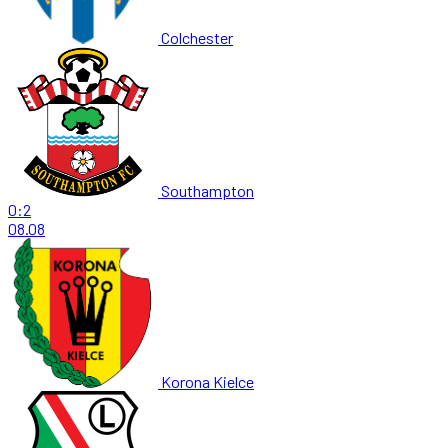
Colchester
Southampton
0:2
08.08
Korona Kielce