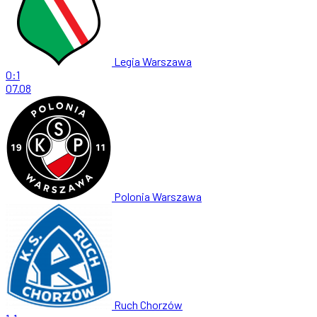
Legia Warszawa
0:1
07.08
Polonia Warszawa
Ruch Chorzów