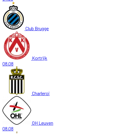
Club Brugge
Kortrijk
08.08
Charleroi
OH Leuven
08.08