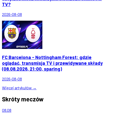
TV?
2026-08-08
FC Barcelona - Nottingham Forest: gdzie
oglądać, transmisja TV i przewidywane składy
(08.08.2026, 21:00, sparing)
2026-08-08
Więcej artykułów →
Skróty meczów
08.08