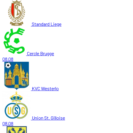
Standard Liege
Cercle Brugge
08.08
KVC Westerlo
Union St. Gilloise
08.08