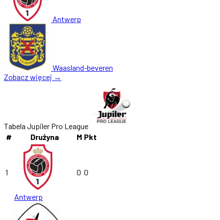
Antwerp
Waasland-beveren
Zobacz więcej →
Tabela Jupiler Pro League
#
Drużyna
M
Pkt
1
0
0
Antwerp