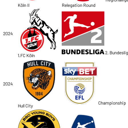
Köln II
Relegation Round
2024
2. Bundesli
1.FC Köln
2024
Championship
Hull City