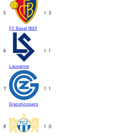
5
1
3
FC Basel 1893
6
1
1
Lausanne
7
1
1
Grasshoppers
8
1
0