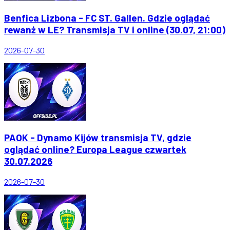
Benfica Lizbona - FC ST. Gallen. Gdzie oglądać
rewanż w LE? Transmisja TV i online (30.07, 21:00)
2026-07-30
PAOK - Dynamo Kijów transmisja TV, gdzie
oglądać online? Europa League czwartek
30.07.2026
2026-07-30