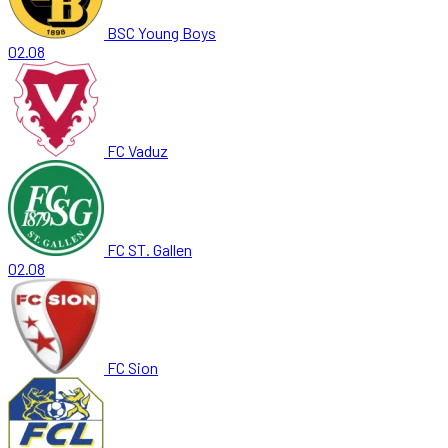
BSC Young Boys
02.08
FC Vaduz
FC ST. Gallen
02.08
FC Sion