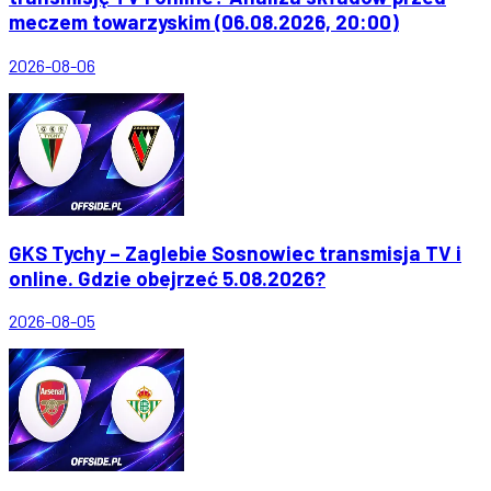
meczem towarzyskim (06.08.2026, 20:00)
2026-08-06
GKS Tychy – Zaglebie Sosnowiec transmisja TV i
online. Gdzie obejrzeć 5.08.2026?
2026-08-05