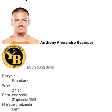
Anthony Alexandro Racioppi
BSC Young Boys
Pozycja
Bramkarz
Wiek
27 lat
Data urodzenia
31 grudnia 1998
Miejsce urodzenia
Genf