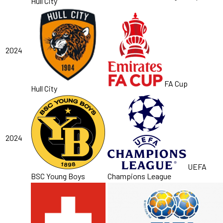
Hull City
2024
FA Cup
Hull City
2024
UEFA
BSC Young Boys
Champions League