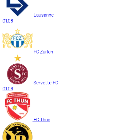
Lausanne
01.08
FC Zurich
Servette FC
01.08
FC Thun