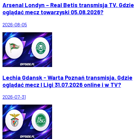
Arsenal Londyn – Real Betis transmisja TV. Gdzie
oglądać mecz towarzyski 05.08.2026?
2026-08-05
Lechia Gdansk - Warta Poznań transmisja. Gdzie
oglądać mecz I Ligi 31.07.2026 online i w TV?
2026-07-31