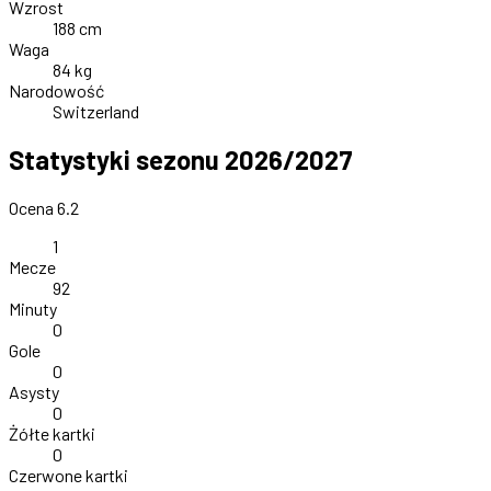
Wzrost
188 cm
Waga
84 kg
Narodowość
Switzerland
Statystyki sezonu 2026/2027
Ocena 6.2
1
Mecze
92
Minuty
0
Gole
0
Asysty
0
Żółte kartki
0
Czerwone kartki