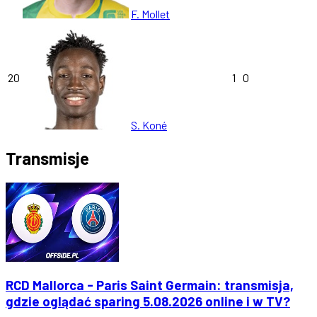
F. Mollet
20
1
0
S. Koné
Transmisje
RCD Mallorca - Paris Saint Germain: transmisja,
gdzie oglądać sparing 5.08.2026 online i w TV?