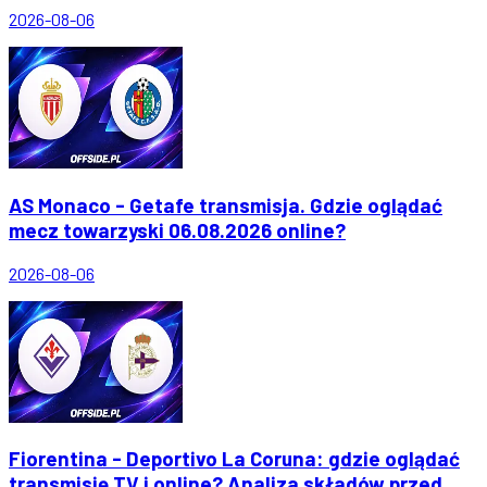
2026-08-06
AS Monaco - Getafe transmisja. Gdzie oglądać
mecz towarzyski 06.08.2026 online?
2026-08-06
Fiorentina - Deportivo La Coruna: gdzie oglądać
transmisję TV i online? Analiza składów przed