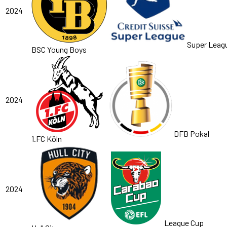
2024
Super Leag
BSC Young Boys
2024
DFB Pokal
1.FC Köln
2024
League Cup