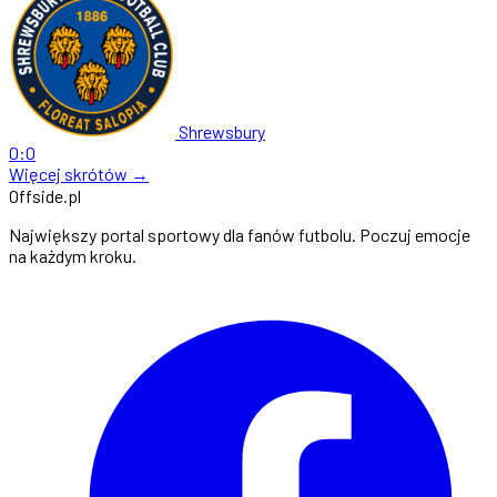
Shrewsbury
0:0
Więcej skrótów →
Offside
.
pl
Największy portal sportowy dla fanów futbolu. Poczuj emocje
na każdym kroku.