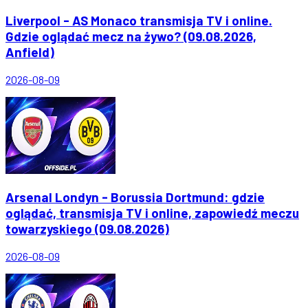
Liverpool - AS Monaco transmisja TV i online.
Gdzie oglądać mecz na żywo? (09.08.2026,
Anfield)
2026-08-09
Arsenal Londyn - Borussia Dortmund: gdzie
oglądać, transmisja TV i online, zapowiedź meczu
towarzyskiego (09.08.2026)
2026-08-09