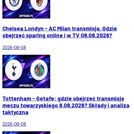
Chelsea Londyn - AC Milan transmisja. Gdzie
obejrzeć sparing online i w TV 08.08.2026?
2026-08-08
Tottenham - Getafe: gdzie obejrzeć transmisję
meczu towarzyskiego 8.08.2026? Składy i analiza
taktyczna
2026-08-08