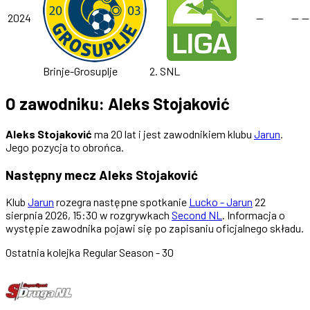
2024
—
—
—
Brinje-Grosuplje
2. SNL
O zawodniku: Aleks Stojaković
Aleks Stojaković
ma 20 lat i jest zawodnikiem klubu
Jarun
.
Jego pozycja to obrońca.
Następny mecz Aleks Stojaković
Klub
Jarun
rozegra następne spotkanie
Lucko - Jarun
22
sierpnia 2026, 15:30 w rozgrywkach
Second NL
. Informacja o
występie zawodnika pojawi się po zapisaniu oficjalnego składu.
Ostatnia kolejka
Regular Season - 30