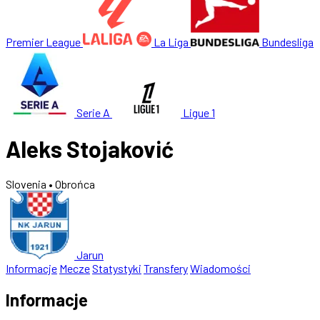
Premier League
La Liga
Bundesliga
Serie A
Ligue 1
Aleks Stojaković
Slovenia
• Obrońca
Jarun
Informacje
Mecze
Statystyki
Transfery
Wiadomości
Informacje