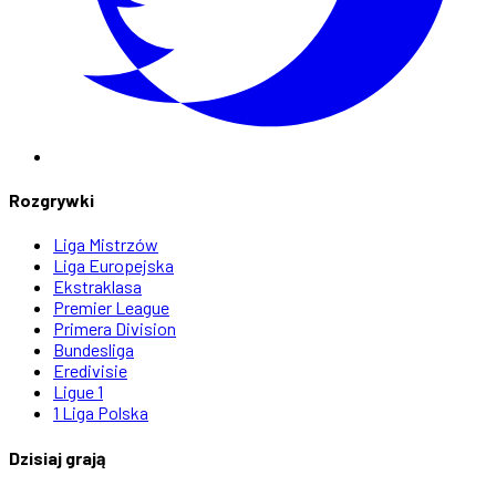
Rozgrywki
Liga Mistrzów
Liga Europejska
Ekstraklasa
Premier League
Primera Division
Bundesliga
Eredivisie
Ligue 1
1 Liga Polska
Dzisiaj grają