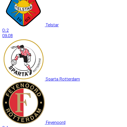
Telstar
0:2
09.08
Sparta Rotterdam
Feyenoord