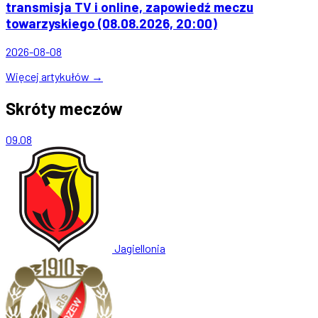
transmisja TV i online, zapowiedź meczu
towarzyskiego (08.08.2026, 20:00)
2026-08-08
Więcej artykułów →
Skróty meczów
09.08
Jagiellonia