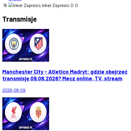
16
Inker Zapresic
0
0
Transmisje
Manchester City - Atletico Madryt: gdzie obejrzeć
transmisję 09.08.2026? Mecz online, TV, stream
2026-08-09