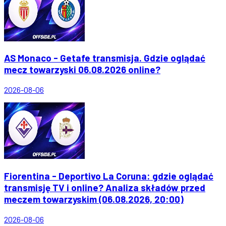
AS Monaco - Getafe transmisja. Gdzie oglądać
mecz towarzyski 06.08.2026 online?
2026-08-06
Fiorentina - Deportivo La Coruna: gdzie oglądać
transmisję TV i online? Analiza składów przed
meczem towarzyskim (06.08.2026, 20:00)
2026-08-06