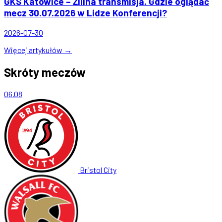
GKS Katowice – Žilina transmisja. Gdzie oglądać
mecz 30.07.2026 w Lidze Konferencji?
2026-07-30
Więcej artykułów →
Skróty meczów
06.08
Bristol City