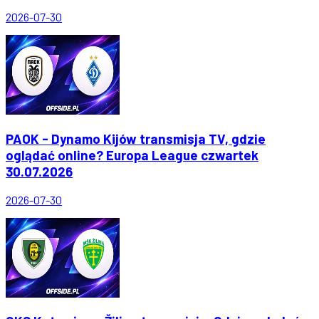
2026-07-30
PAOK - Dynamo Kijów transmisja TV, gdzie
oglądać online? Europa League czwartek
30.07.2026
2026-07-30