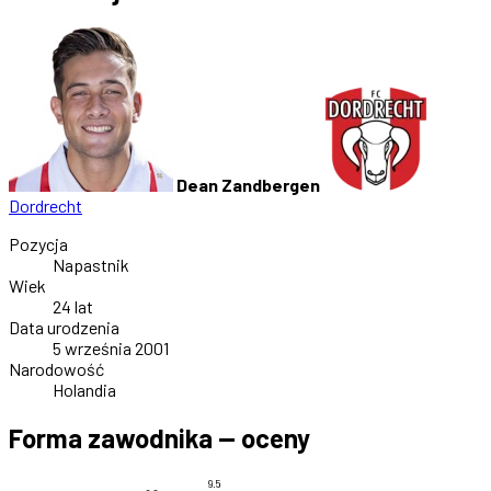
Dean Zandbergen
Dordrecht
Pozycja
Napastnik
Wiek
24 lat
Data urodzenia
5 września 2001
Narodowość
Holandia
Forma zawodnika — oceny
9.5