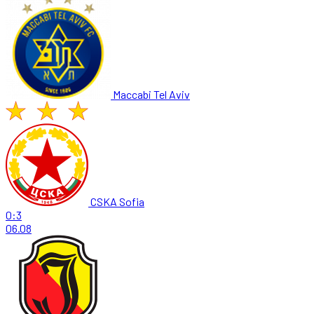
Maccabi Tel Aviv
CSKA Sofia
0:3
06.08