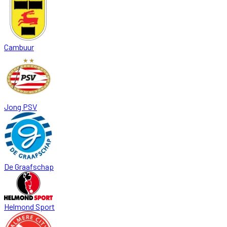
Cambuur
Jong PSV
De Graafschap
Helmond Sport