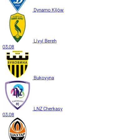
Dynamo Kijów
Livyi Bereh
03.08
Bukovyna
LNZ Cherkasy
03.08