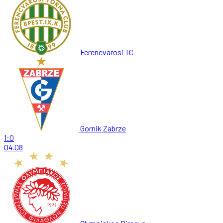
Ferencvarosi TC
Gornik Zabrze
1:0
04.08