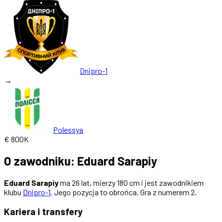
Dnipro-1
→
Polessya
€ 800K
O zawodniku: Eduard Sarapiy
Eduard Sarapiy
ma 26 lat, mierzy 180 cm i jest zawodnikiem
klubu
Dnipro-1
. Jego pozycja to obrońca. Gra z numerem 2.
Kariera i transfery