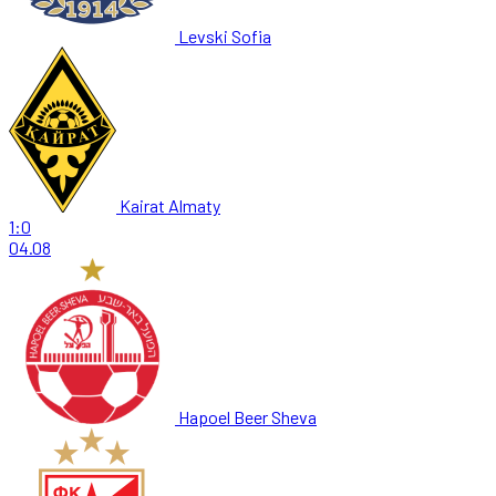
Levski Sofia
Kairat Almaty
1:0
04.08
Hapoel Beer Sheva