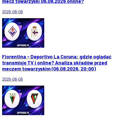
mecz towarzyski 06.08.2026 online?
2026-08-06
Fiorentina - Deportivo La Coruna: gdzie oglądać
transmisję TV i online? Analiza składów przed
meczem towarzyskim (06.08.2026, 20:00)
2026-08-06