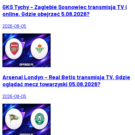
GKS Tychy – Zaglebie Sosnowiec transmisja TV i
online. Gdzie obejrzeć 5.08.2026?
2026-08-05
Arsenal Londyn – Real Betis transmisja TV. Gdzie
oglądać mecz towarzyski 05.08.2026?
2026-08-05