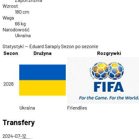
Wzrost
180 cm
Waga
66 kg
Narodowość
Ukraina
Statystyki — Eduard Sarapiy
Sezon po sezonie
Sezon
Drużyna
Rozgrywki
2026
Ukraina
Friendlies
Transfery
2024-07-12