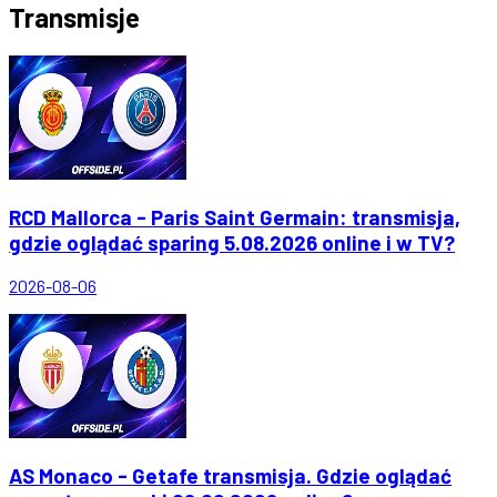
Transmisje
RCD Mallorca - Paris Saint Germain: transmisja,
gdzie oglądać sparing 5.08.2026 online i w TV?
2026-08-06
AS Monaco - Getafe transmisja. Gdzie oglądać