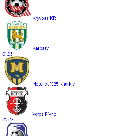
Kryvbas KR
Karpaty
01.08
Metalist 1925 Kharkiv
Veres Rivne
02.08