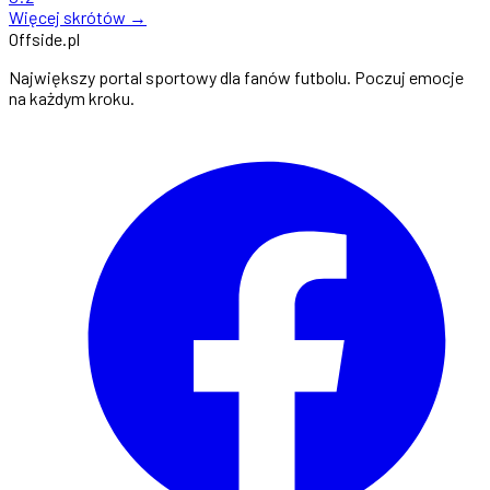
Więcej skrótów →
Offside
.
pl
Największy portal sportowy dla fanów futbolu. Poczuj emocje
na każdym kroku.