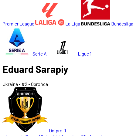
Premier League
La Liga
Bundesliga
Serie A
Ligue 1
Eduard Sarapiy
Ukraina
• #2
• Obrońca
Dnipro-1