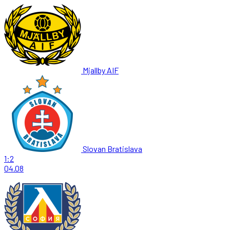
Mjallby AIF
Slovan Bratislava
1:2
04.08