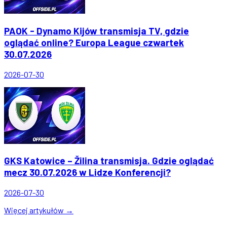
PAOK - Dynamo Kijów transmisja TV, gdzie
oglądać online? Europa League czwartek
30.07.2026
2026-07-30
GKS Katowice – Žilina transmisja. Gdzie oglądać
mecz 30.07.2026 w Lidze Konferencji?
2026-07-30
Więcej artykułów →