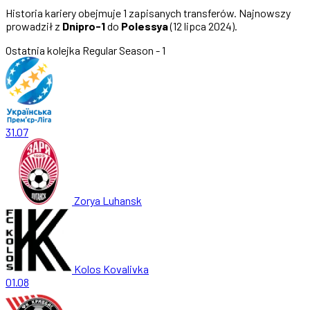
Historia kariery obejmuje 1 zapisanych transferów. Najnowszy
prowadził z
Dnipro-1
do
Polessya
(12 lipca 2024).
Ostatnia kolejka
Regular Season - 1
31.07
Zorya Luhansk
Kolos Kovalivka
01.08