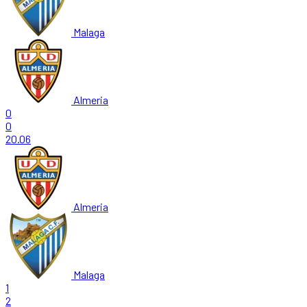
Malaga
Almeria
0
0
20.06
Almeria
Malaga
1
2