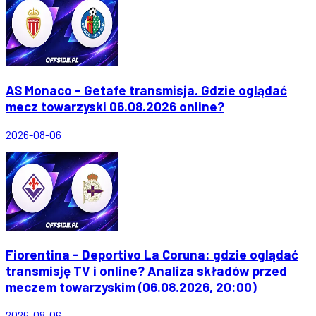
AS Monaco - Getafe transmisja. Gdzie oglądać
mecz towarzyski 06.08.2026 online?
2026-08-06
Fiorentina - Deportivo La Coruna: gdzie oglądać
transmisję TV i online? Analiza składów przed
meczem towarzyskim (06.08.2026, 20:00)
2026-08-06