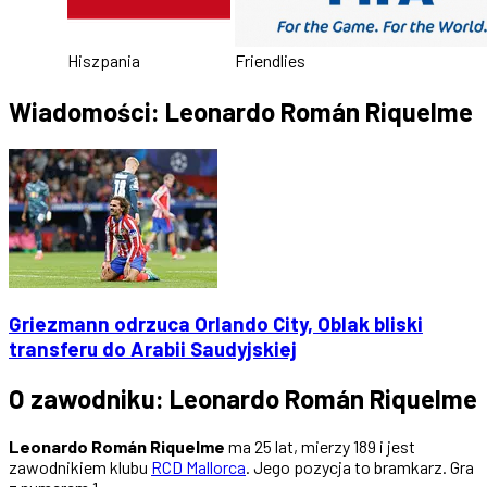
Hiszpania
Friendlies
Wiadomości: Leonardo Román Riquelme
Griezmann odrzuca Orlando City, Oblak bliski
transferu do Arabii Saudyjskiej
O zawodniku: Leonardo Román Riquelme
Leonardo Román Riquelme
ma 25 lat, mierzy 189 i jest
zawodnikiem klubu
RCD Mallorca
. Jego pozycja to bramkarz. Gra