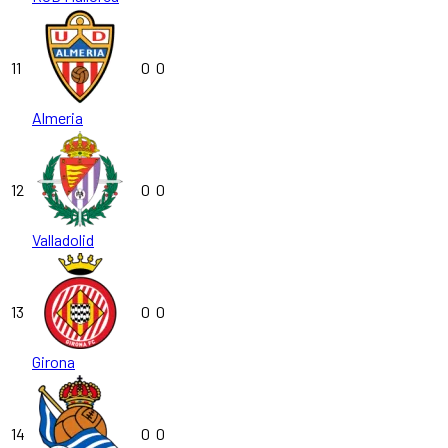
11
0
0
Almeria
12
0
0
Valladolid
13
0
0
Girona
14
0
0