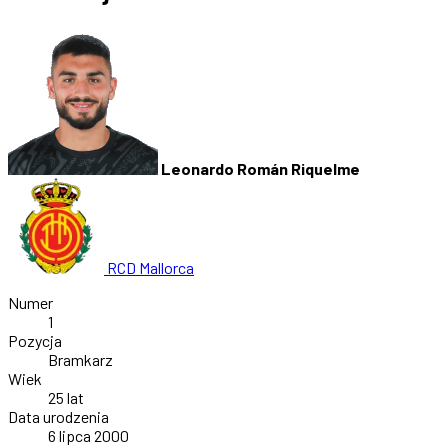
Leonardo Román Riquelme
RCD Mallorca
Numer
1
Pozycja
Bramkarz
Wiek
25 lat
Data urodzenia
6 lipca 2000