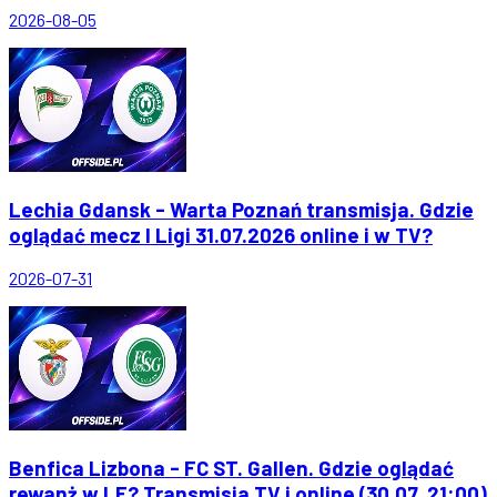
2026-08-05
Lechia Gdansk - Warta Poznań transmisja. Gdzie
oglądać mecz I Ligi 31.07.2026 online i w TV?
2026-07-31
Benfica Lizbona - FC ST. Gallen. Gdzie oglądać
rewanż w LE? Transmisja TV i online (30.07, 21:00)