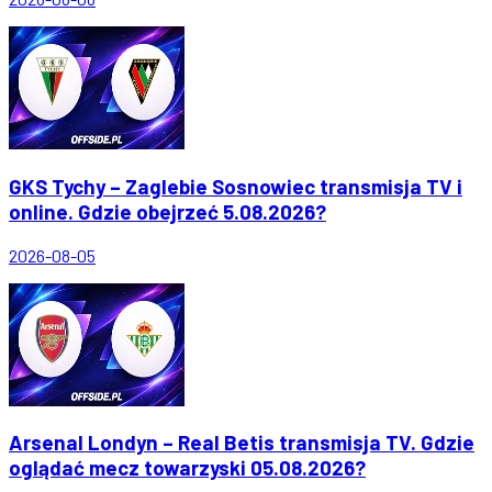
GKS Tychy – Zaglebie Sosnowiec transmisja TV i
online. Gdzie obejrzeć 5.08.2026?
2026-08-05
Arsenal Londyn – Real Betis transmisja TV. Gdzie
oglądać mecz towarzyski 05.08.2026?