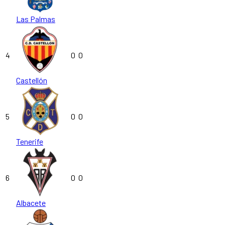
Las Palmas
4
0
0
Castellón
5
0
0
Tenerife
6
0
0
Albacete