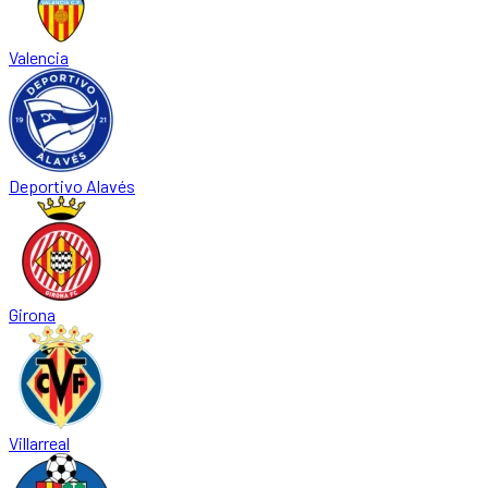
Valencia
Deportivo Alavés
Girona
Villarreal