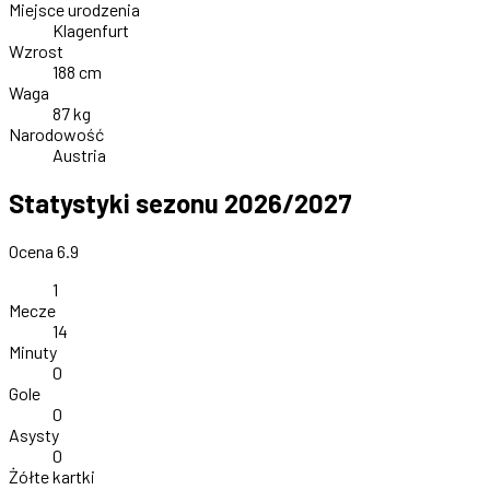
Miejsce urodzenia
Klagenfurt
Wzrost
188 cm
Waga
87 kg
Narodowość
Austria
Statystyki sezonu 2026/2027
Ocena 6.9
1
Mecze
14
Minuty
0
Gole
0
Asysty
0
Żółte kartki