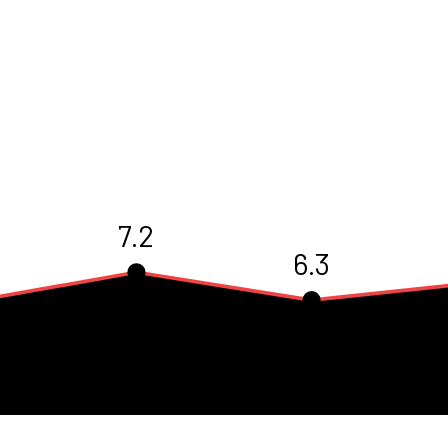
7.2
6.3