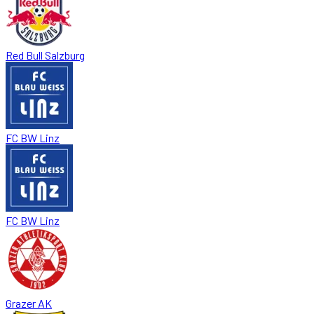
Red Bull Salzburg
FC BW Linz
FC BW Linz
Grazer AK