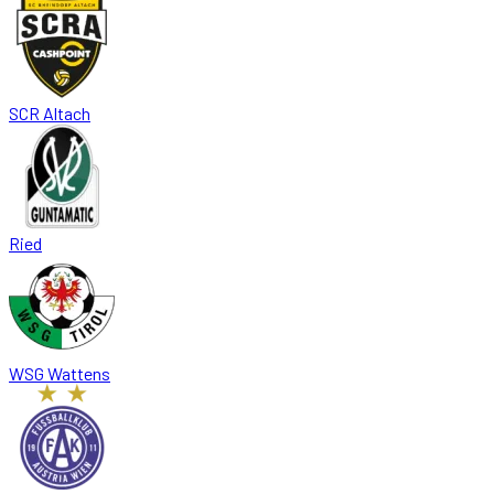
SCR Altach
Ried
WSG Wattens