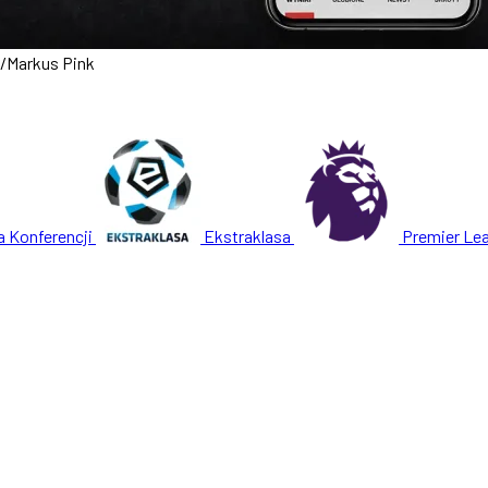
/
Markus Pink
a Konferencji
Ekstraklasa
Premier Le