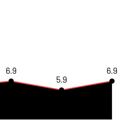
6.9
6.9
5.9