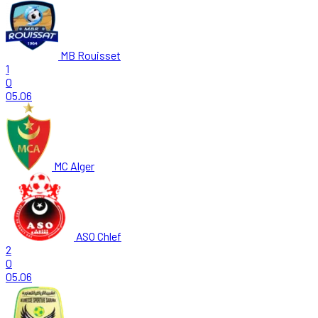
MB Rouisset
1
0
05.06
MC Alger
ASO Chlef
2
0
05.06