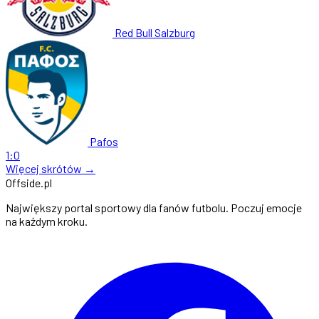
Red Bull Salzburg
Pafos
1:0
Więcej skrótów →
Offside
.
pl
Największy portal sportowy dla fanów futbolu. Poczuj emocje
na każdym kroku.