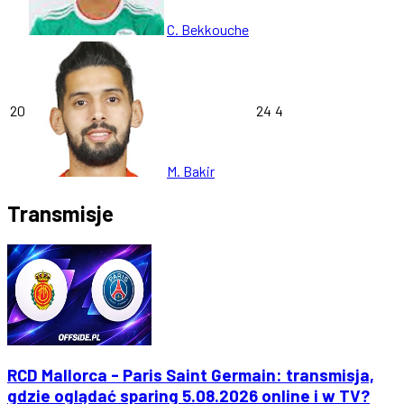
C. Bekkouche
20
24
4
M. Bakir
Transmisje
RCD Mallorca - Paris Saint Germain: transmisja,
gdzie oglądać sparing 5.08.2026 online i w TV?