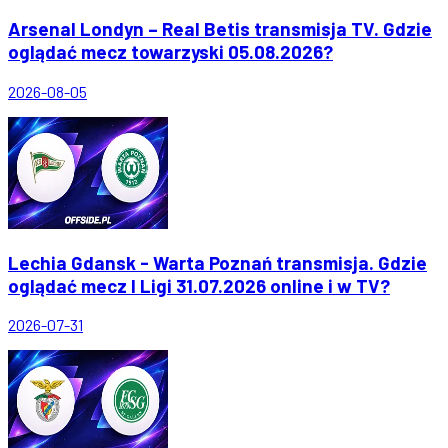
Arsenal Londyn – Real Betis transmisja TV. Gdzie
oglądać mecz towarzyski 05.08.2026?
2026-08-05
Lechia Gdansk - Warta Poznań transmisja. Gdzie
oglądać mecz I Ligi 31.07.2026 online i w TV?
2026-07-31