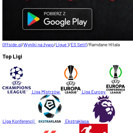
Offside.pl
/
Wyniki na żywo
/
Ligue 1
/
ES Setif
/
Ramdane Hitala
Top Ligi
Liga Mistrzów
Liga Europy
Liga Konferencji
Ekstraklasa