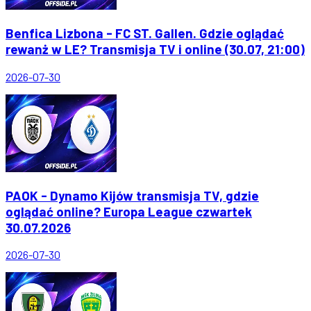
Benfica Lizbona - FC ST. Gallen. Gdzie oglądać
rewanż w LE? Transmisja TV i online (30.07, 21:00)
2026-07-30
PAOK - Dynamo Kijów transmisja TV, gdzie
oglądać online? Europa League czwartek
30.07.2026
2026-07-30