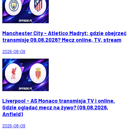
Manchester City - Atletico Madryt: gdzie obejrzeć
transmisję 09.08.2026? Mecz online, TV, stream
2026-08-09
Liverpool - AS Monaco transmisja TV i online.
Gdzie oglądać mecz na żywo? (09.08.2026,
Anfield)
2026-08-09