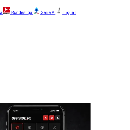
ga
Bundesliga
Serie A
Ligue 1