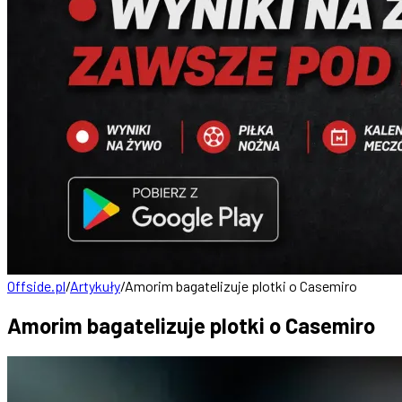
Offside.pl
/
Artykuły
/
Amorim bagatelizuje plotki o Casemiro
Amorim bagatelizuje plotki o Casemiro