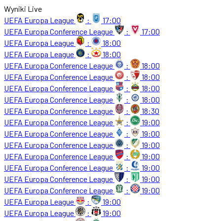
Wyniki Live
UEFA Europa League
:
17:00
UEFA Europa Conference League
:
17:00
UEFA Europa League
:
18:00
UEFA Europa League
:
18:00
UEFA Europa Conference League
:
18:00
UEFA Europa Conference League
:
18:00
UEFA Europa Conference League
:
18:00
UEFA Europa Conference League
:
18:00
UEFA Europa Conference League
:
18:30
UEFA Europa Conference League
:
19:00
UEFA Europa Conference League
:
19:00
UEFA Europa Conference League
:
19:00
UEFA Europa Conference League
:
19:00
UEFA Europa Conference League
:
19:00
UEFA Europa Conference League
:
19:00
UEFA Europa Conference League
:
19:00
UEFA Europa League
:
19:00
UEFA Europa League
:
19:00