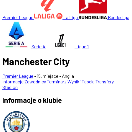
Premier League
La Liga
Bundesliga
Serie A
Ligue 1
Manchester City
Premier League
• 15. miejsce
• Anglia
Informacje
Zawodnicy
Terminarz
Wyniki
Tabela
Transfery
Stadion
Informacje o klubie