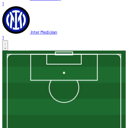
1
Inter Mediolan
1