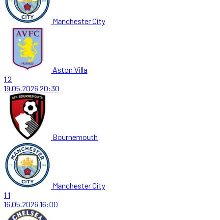
Manchester City
Aston Villa
1
2
19.05.2026
20:30
Bournemouth
Manchester City
1
1
16.05.2026
16:00