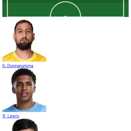
G. Donnarumma
R. Lewis