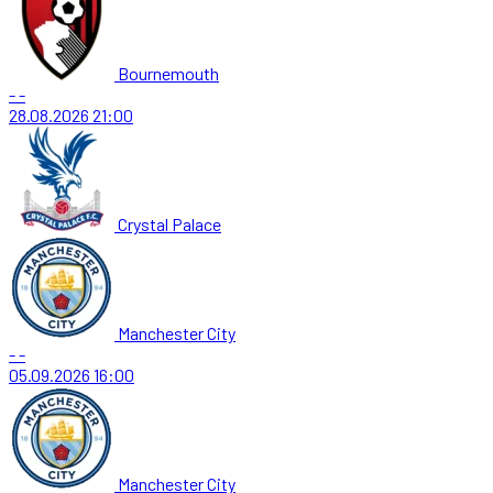
Bournemouth
-
-
28.08.2026
21:00
Crystal Palace
Manchester City
-
-
05.09.2026
16:00
Manchester City