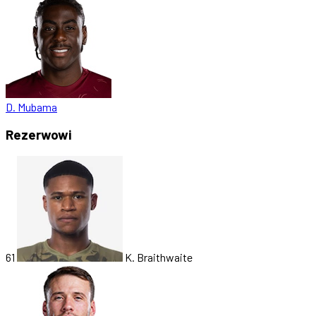
D. Mubama
Rezerwowi
61
K. Braithwaite