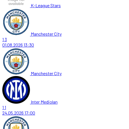
K-League Stars
Manchester City
1
3
01.08.2026
13:30
Manchester City
Inter Mediolan
1
1
24.05.2026
17:00