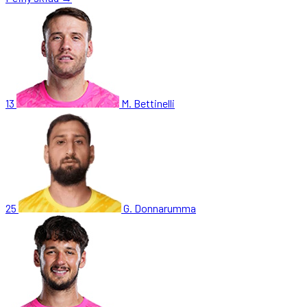
13
M. Bettinelli
25
G. Donnarumma