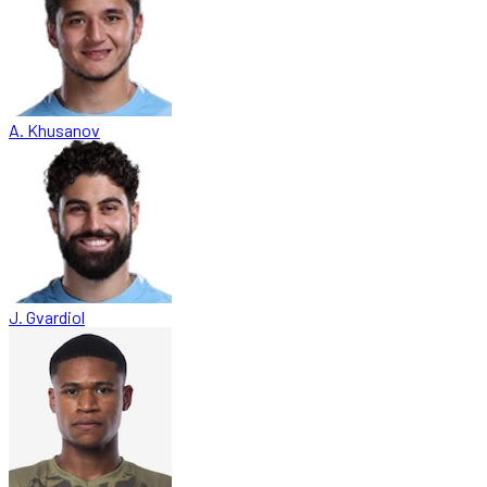
A. Khusanov
J. Gvardiol