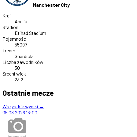
Manchester City
Kraj
Anglia
Stadion
Etihad Stadium
Pojemność
55097
Trener
Guardiola
Liczba zawodników
30
Średni wiek
23.2
Ostatnie mecze
Wszystkie wyniki →
05.08.2026
13:00