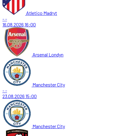
Atletico Madryt
-
-
16.08.2026
16:00
Arsenal Londyn
Manchester City
-
-
23.08.2026
15:00
Manchester City