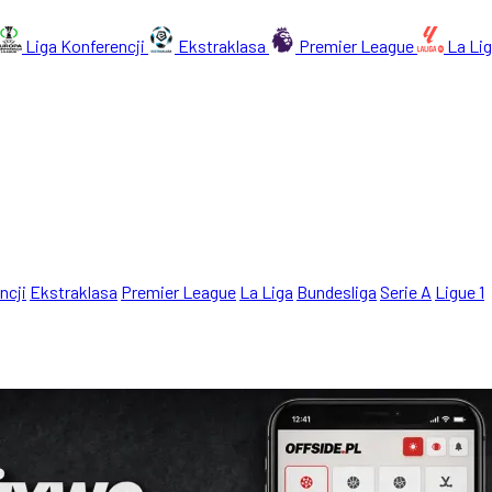
Liga Konferencji
Ekstraklasa
Premier League
La Li
ncji
Ekstraklasa
Premier League
La Liga
Bundesliga
Serie A
Ligue 1