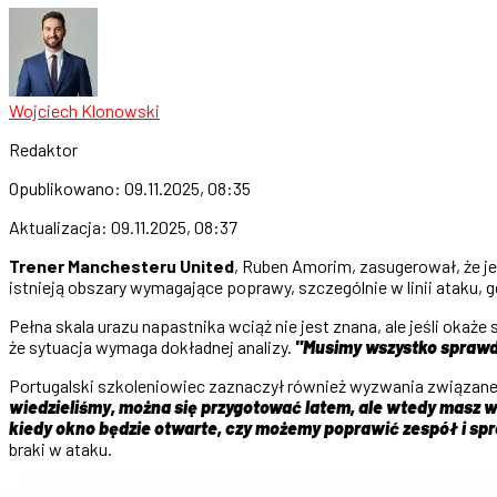
Wojciech Klonowski
Redaktor
Opublikowano:
09.11.2025, 08:35
Aktualizacja:
09.11.2025, 08:37
Trener Manchesteru United
, Ruben Amorim, zasugerował, że 
istnieją obszary wymagające poprawy, szczególnie w linii ataku, 
Pełna skala urazu napastnika wciąż nie jest znana, ale jeśli okaże
że sytuacja wymaga dokładnej analizy.
"Musimy wszystko sprawdz
Portugalski szkoleniowiec zaznaczył również wyzwania związane
wiedzieliśmy, można się przygotować latem, ale wtedy masz wi
kiedy okno będzie otwarte, czy możemy poprawić zespół i sp
braki w ataku.