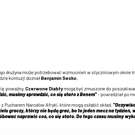
jego drużyna może potrzebować wzmocnień w styczniowym oknie tr
gdzie kontuzji doznał
Benjamin Sesko
.
 się poważny,
Czerwone Diabły
mogą być zmuszone do poszukiwani
ić, musimy sprawdzić, co się stało z Benem"
- powiedział po m
 z Pucharem Narodów Afryki, które mogą osłabić skład.
"Oczywiśc
elu graczy, którzy nie będą grać, bo to jeden mecz na tydzień, 
róbować naprawić coś, co się stało. Do tego czasu musimy wyk