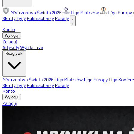
Mistrzostwa Świata 2026
Liga Mistrzów
Liga Europy
Skróty
Typy
Bukmacherzy
Porady
Konto
Wyloguj
Zaloguj
Artykuły
Wyniki Live
Rozgrywki
Mistrzostwa Świata 2026
Liga Mistrzów
Liga Europy
Liga Konfere
Skróty
Typy
Bukmacherzy
Porady
Konto
Wyloguj
Zaloguj