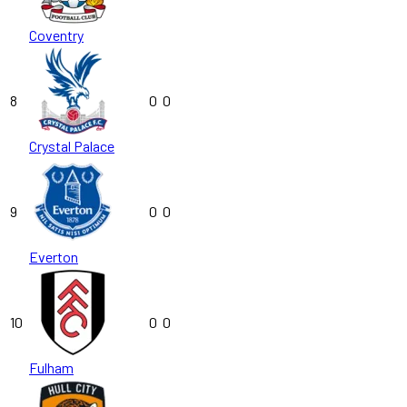
Coventry
8
0
0
Crystal Palace
9
0
0
Everton
10
0
0
Fulham