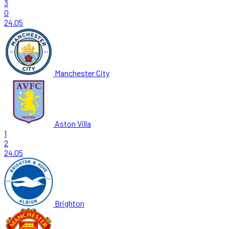
3
0
24.05
Manchester City
Aston Villa
1
2
24.05
Brighton