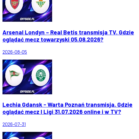
Arsenal Londyn – Real Betis transmisja TV. Gdzie
oglądać mecz towarzyski 05.08.2026?
2026-08-05
Lechia Gdansk - Warta Poznań transmisja. Gdzie
oglądać mecz I Ligi 31.07.2026 online i w TV?
2026-07-31