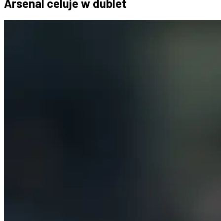
Arsenal celuje w dublet