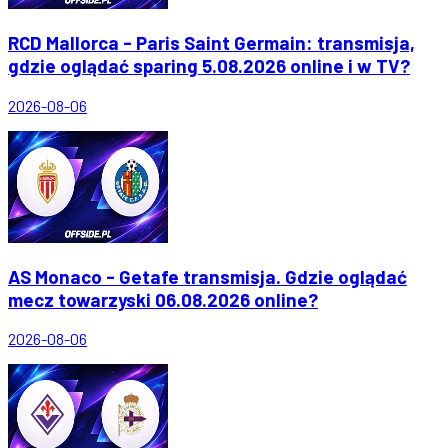
RCD Mallorca - Paris Saint Germain: transmisja,
gdzie oglądać sparing 5.08.2026 online i w TV?
2026-08-06
AS Monaco - Getafe transmisja. Gdzie oglądać
mecz towarzyski 06.08.2026 online?
2026-08-06