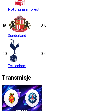
Nottingham Forest
19
0
0
Sunderland
20
0
0
Tottenham
Transmisje