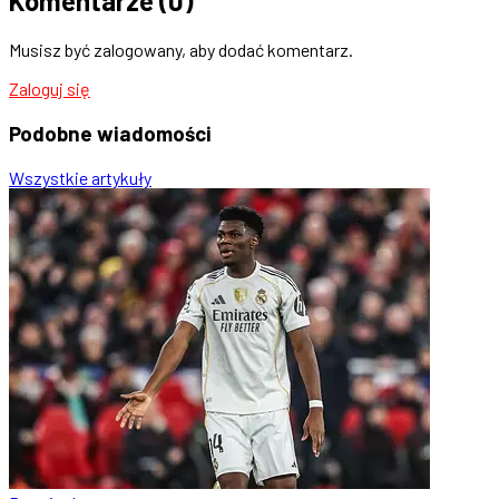
Komentarze
(0)
Musisz być zalogowany, aby dodać komentarz.
Zaloguj się
Podobne
wiadomości
Wszystkie artykuły