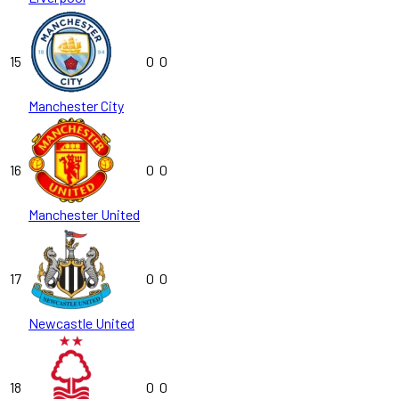
15
0
0
Manchester City
16
0
0
Manchester United
17
0
0
Newcastle United
18
0
0