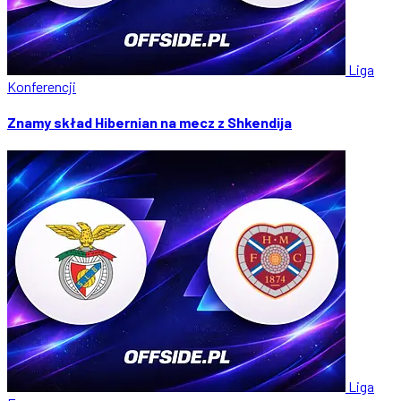
Liga
Konferencji
Znamy skład Hibernian na mecz z Shkendija
Liga