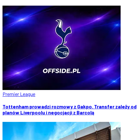
Premier League
Tottenham prowadzi rozmowy z Gakpo. Transfer zależy od
planów Liverpoolu i negocjacji z Barcolą