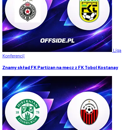
Liga
Konferencji
Znamy skład FK Partizan na mecz z FK Tobol Kostanay